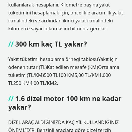
kullanılarak hesaplanır. Kilometre başına yakıt
tüketimini hesaplamak için, öncelikle aracın ilk yakıt
ikmalindeki ve ardından ikinci yakıt ikmalindeki
kilometre sayacı okumasını bilmeniz gerekir.
300 km kaç TL yakar?
Yakıt tüketimi hesaplama örneği tablosuYakıt için
ödenen tutar (TL)Kat edilen mesafe (KM)Ortalama
tüketim (TL/KM)500 TL100 KM5,00 TL/KM1.000
TL250 KM4,00 TL/KM2.
1.6 dizel motor 100 km ne kadar
yakar?
DİZEL ARAÇ ALDIĞINIZDA KAÇ YIL KULLANDIĞINIZ
ÖNEMLİDİR. Benzinli araçlara göre dizel tercih