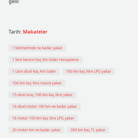
gelir.
Tarih:
Makaleler
1 kilometrede ne kadar yakar
1 litre benzin Kaç km Gider Hesaplama
1 Litre dizel Kaç Km Gider
100 km kaç litre LPG yakar
100 km kaç litre mazot yakar
15 dizel araç 100 km kaç litre yakar
16 dizel motor 100 km ne kadar yakar
16 motor 100 km kaç litre LPG yakar
20 motor km ne kadar yakar
300 km kaç TL yakar