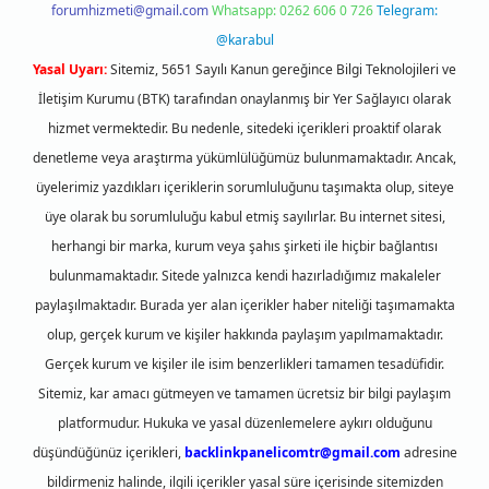
forumhizmeti@gmail.com
Whatsapp: 0262 606 0 726
Telegram:
@karabul
Yasal Uyarı:
Sitemiz, 5651 Sayılı Kanun gereğince Bilgi Teknolojileri ve
İletişim Kurumu (BTK) tarafından onaylanmış bir Yer Sağlayıcı olarak
hizmet vermektedir. Bu nedenle, sitedeki içerikleri proaktif olarak
denetleme veya araştırma yükümlülüğümüz bulunmamaktadır. Ancak,
üyelerimiz yazdıkları içeriklerin sorumluluğunu taşımakta olup, siteye
üye olarak bu sorumluluğu kabul etmiş sayılırlar. Bu internet sitesi,
herhangi bir marka, kurum veya şahıs şirketi ile hiçbir bağlantısı
bulunmamaktadır. Sitede yalnızca kendi hazırladığımız makaleler
paylaşılmaktadır. Burada yer alan içerikler haber niteliği taşımamakta
olup, gerçek kurum ve kişiler hakkında paylaşım yapılmamaktadır.
Gerçek kurum ve kişiler ile isim benzerlikleri tamamen tesadüfidir.
Sitemiz, kar amacı gütmeyen ve tamamen ücretsiz bir bilgi paylaşım
platformudur. Hukuka ve yasal düzenlemelere aykırı olduğunu
düşündüğünüz içerikleri,
backlinkpanelicomtr@gmail.com
adresine
bildirmeniz halinde, ilgili içerikler yasal süre içerisinde sitemizden