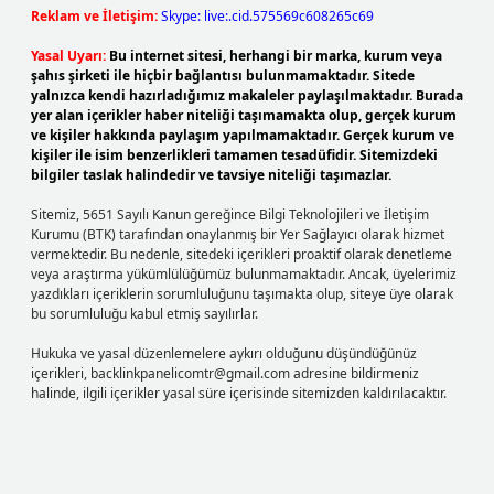
Reklam ve İletişim:
Skype: live:.cid.575569c608265c69
Yasal Uyarı:
Bu internet sitesi, herhangi bir marka, kurum veya
şahıs şirketi ile hiçbir bağlantısı bulunmamaktadır. Sitede
yalnızca kendi hazırladığımız makaleler paylaşılmaktadır. Burada
yer alan içerikler haber niteliği taşımamakta olup, gerçek kurum
ve kişiler hakkında paylaşım yapılmamaktadır. Gerçek kurum ve
kişiler ile isim benzerlikleri tamamen tesadüfidir. Sitemizdeki
bilgiler taslak halindedir ve tavsiye niteliği taşımazlar.
Sitemiz, 5651 Sayılı Kanun gereğince Bilgi Teknolojileri ve İletişim
Kurumu (BTK) tarafından onaylanmış bir Yer Sağlayıcı olarak hizmet
vermektedir. Bu nedenle, sitedeki içerikleri proaktif olarak denetleme
veya araştırma yükümlülüğümüz bulunmamaktadır. Ancak, üyelerimiz
yazdıkları içeriklerin sorumluluğunu taşımakta olup, siteye üye olarak
bu sorumluluğu kabul etmiş sayılırlar.
Hukuka ve yasal düzenlemelere aykırı olduğunu düşündüğünüz
içerikleri,
backlinkpanelicomtr@gmail.com
adresine bildirmeniz
halinde, ilgili içerikler yasal süre içerisinde sitemizden kaldırılacaktır.