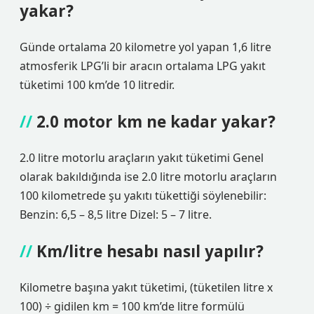
yakar?
Günde ortalama 20 kilometre yol yapan 1,6 litre
atmosferik LPG’li bir aracın ortalama LPG yakıt
tüketimi 100 km’de 10 litredir.
2.0 motor km ne kadar yakar?
2.0 litre motorlu araçların yakıt tüketimi Genel
olarak bakıldığında ise 2.0 litre motorlu araçların
100 kilometrede şu yakıtı tükettiği söylenebilir:
Benzin: 6,5 – 8,5 litre Dizel: 5 – 7 litre.
Km/litre hesabı nasıl yapılır?
Kilometre başına yakıt tüketimi, (tüketilen litre x
100) ÷ gidilen km = 100 km’de litre formülü