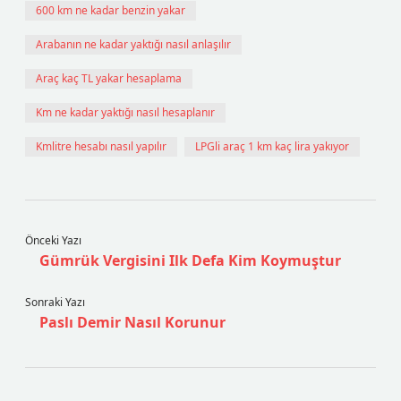
600 km ne kadar benzin yakar
Arabanın ne kadar yaktığı nasıl anlaşılır
Araç kaç TL yakar hesaplama
Km ne kadar yaktığı nasıl hesaplanır
Kmlitre hesabı nasıl yapılır
LPGli araç 1 km kaç lira yakıyor
Önceki Yazı
Gümrük Vergisini Ilk Defa Kim Koymuştur
Sonraki Yazı
Paslı Demir Nasıl Korunur