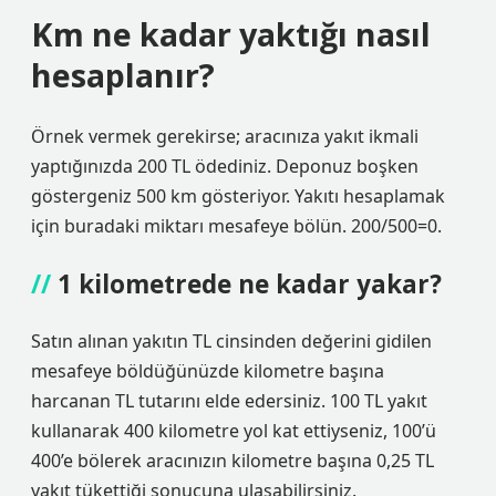
Km ne kadar yaktığı nasıl
hesaplanır?
Örnek vermek gerekirse; aracınıza yakıt ikmali
yaptığınızda 200 TL ödediniz. Deponuz boşken
göstergeniz 500 km gösteriyor. Yakıtı hesaplamak
için buradaki miktarı mesafeye bölün. 200/500=0.
1 kilometrede ne kadar yakar?
Satın alınan yakıtın TL cinsinden değerini gidilen
mesafeye böldüğünüzde kilometre başına
harcanan TL tutarını elde edersiniz. 100 TL yakıt
kullanarak 400 kilometre yol kat ettiyseniz, 100’ü
400’e bölerek aracınızın kilometre başına 0,25 TL
yakıt tükettiği sonucuna ulaşabilirsiniz.