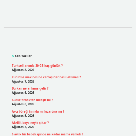
Sidebar
Son Yazılar
Turkcell anında 30 GB kaç günlük ?
Ağustos 8, 2026
Kurutma makinesine çamaşırlar nasıl atılmalı ?
Ağustos 7, 2026
Burkan ne anlama gelir ?
Ağustos 6, 2026
Kuduz tırnaktan bulaşır mı ?
Ağustos 6, 2026
Avcı böreği fırında mı kızartma mı ?
Ağustos 5, 2026
Akrilik boya neyle çıkar ?
Ağustos 3, 2026
6 aylık bir bebek günde ne kadar mama yemeli ?