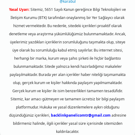
@karabul
Yasal Uyarı:
Sitemiz, 5651 Sayılı Kanun gereğince Bilgi Teknolojileri ve
İletişim Kurumu (BTK) tarafından onaylanmış bir Yer Sağlayıcı olarak
hizmet vermektedir. Bu nedenle, sitedeki içerikleri proaktif olarak
denetleme veya araştırma yükümlülüğümüz bulunmamaktadır. Ancak,
üyelerimiz yazdıkları içeriklerin sorumluluğunu taşımakta olup, siteye
üye olarak bu sorumluluğu kabul etmiş sayılırlar. Bu internet sitesi,
herhangi bir marka, kurum veya şahıs şirketi ile hiçbir bağlantısı
bulunmamaktadır. Sitede yalnızca kendi hazırladığımız makaleler
paylaşılmaktadır. Burada yer alan içerikler haber niteliği taşımamakta
olup, gerçek kurum ve kişiler hakkında paylaşım yapılmamaktadır.
Gerçek kurum ve kişiler ile isim benzerlikleri tamamen tesadüfidir.
Sitemiz, kar amacı gütmeyen ve tamamen ücretsiz bir bilgi paylaşım
platformudur. Hukuka ve yasal düzenlemelere aykırı olduğunu
düşündüğünüz içerikleri,
backlinkpanelicomtr@gmail.com
adresine
bildirmeniz halinde, ilgili içerikler yasal süre içerisinde sitemizden
kaldırılacaktır.