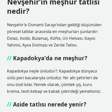
Nevşehir’in meşhur tatlısı
nedir?
Nevşehir’e Osmanlı Sarayı’ndan geldiği düşünülen
yöresel tatlılar arasında en meşhurları şunlardır:
Dolaz, Aside, Bulamaç, Köfte, Un Helvası, Kayısı
Yahnisi, Ayva Dolması ve Zerde Tatlısı.
Kapadokya’da ne meşhur?
Kapadokya neyle ünlüdür?: Kapadokya dünyaca
ünlü peri bacalarıyla ünlüdür. Yer altı şehirleri de
onu özel kılar. Yemek olarak, çömlek şiş, kuru
krema, testi kebap ve kabak çekirdeği yemelisiniz.
Aside tatlısı nerede yenir?