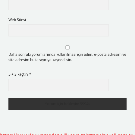
Web Sitesi
Daha sonraki yorumlarımda kullanılması için adım, e-posta adresim ve
site adresim bu tarayıcıya kaydedilsin.
5 + 3 kaçtır?
*