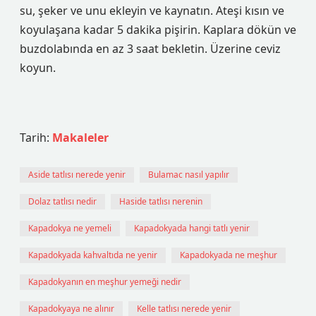
su, şeker ve unu ekleyin ve kaynatın. Ateşi kısın ve
koyulaşana kadar 5 dakika pişirin. Kaplara dökün ve
buzdolabında en az 3 saat bekletin. Üzerine ceviz
koyun.
Tarih:
Makaleler
Aside tatlısı nerede yenir
Bulamac nasıl yapılır
Dolaz tatlısı nedir
Haside tatlısı nerenin
Kapadokya ne yemeli
Kapadokyada hangi tatlı yenir
Kapadokyada kahvaltıda ne yenir
Kapadokyada ne meşhur
Kapadokyanın en meşhur yemeği nedir
Kapadokyaya ne alınır
Kelle tatlısı nerede yenir