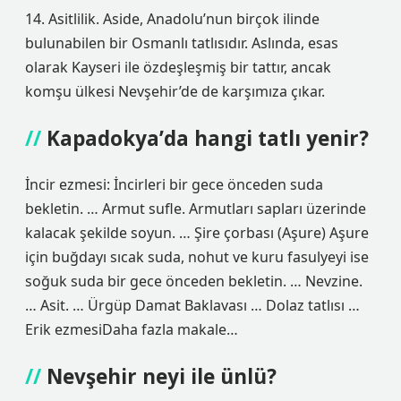
14. Asitlilik. Aside, Anadolu’nun birçok ilinde
bulunabilen bir Osmanlı tatlısıdır. Aslında, esas
olarak Kayseri ile özdeşleşmiş bir tattır, ancak
komşu ülkesi Nevşehir’de de karşımıza çıkar.
Kapadokya’da hangi tatlı yenir?
İncir ezmesi: İncirleri bir gece önceden suda
bekletin. … Armut sufle. Armutları sapları üzerinde
kalacak şekilde soyun. … Şire çorbası (Aşure) Aşure
için buğdayı sıcak suda, nohut ve kuru fasulyeyi ise
soğuk suda bir gece önceden bekletin. … Nevzine.
… Asit. … Ürgüp Damat Baklavası … Dolaz tatlısı …
Erik ezmesiDaha fazla makale…
Nevşehir neyi ile ünlü?