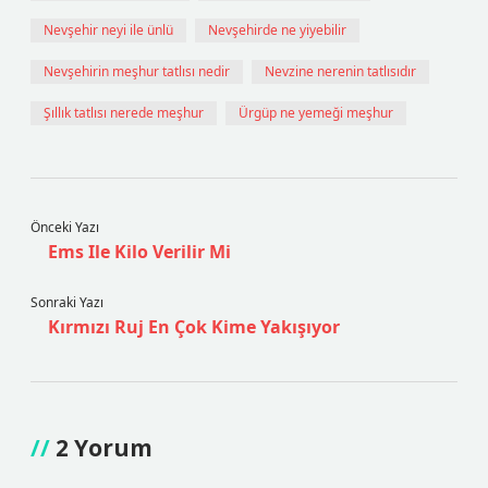
Nevşehir neyi ile ünlü
Nevşehirde ne yiyebilir
Nevşehirin meşhur tatlısı nedir
Nevzine nerenin tatlısıdır
Şıllık tatlısı nerede meşhur
Ürgüp ne yemeği meşhur
Önceki Yazı
Ems Ile Kilo Verilir Mi
Sonraki Yazı
Kırmızı Ruj En Çok Kime Yakışıyor
2 Yorum