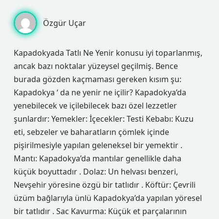
Özgür Uçar
Kapadokyada Tatlı Ne Yenir konusu iyi toparlanmış,
ancak bazı noktalar yüzeysel geçilmiş. Bence
burada gözden kaçmaması gereken kısım şu:
Kapadokya ‘ da ne yenir ne içilir? Kapadokya’da
yenebilecek ve içilebilecek bazı özel lezzetler
şunlardır: Yemekler: İçecekler: Testi Kebabı: Kuzu
eti, sebzeler ve baharatların çömlek içinde
pişirilmesiyle yapılan geleneksel bir yemektir .
Mantı: Kapadokya’da mantılar genellikle daha
küçük boyuttadır . Dolaz: Un helvası benzeri,
Nevşehir yöresine özgü bir tatlıdır . Köftür: Çevrili
üzüm bağlarıyla ünlü Kapadokya’da yapılan yöresel
bir tatlıdır . Sac Kavurma: Küçük et parçalarının