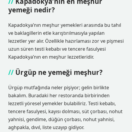
Kapadokya’nın en meşhur
yemeği nedir?
Kapadokya’nın meşhur yemekleri arasında bu tahıl
ve baklagillerin etle karıştırılmasıyla yapılan
lezzetler yer alır. Özellikle hazırlaması zor ve pişmesi
uzun süren testi kebabı ve tencere fasulyesi
Kapadokya’nın en meşhur lezzetleridir.
Ürgüp ne yemeği meşhur?
Ürgüp mutfağında neler pişiyor; gelin birlikte
bakalım. Buradaki her restoranda birbirinden
lezzetli yöresel yemekler bulabiliriz. Testi kebabı,
tencere fasulyesi, kayısı dolması, süt çorbası, nohut
yahnisi, gendime, düğün çorbası, nohut yahnisi,
aghpakla, dıvıl, liste uzayıp gidiyor.