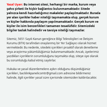
Yasal Uyarı:
Bu internet sitesi, herhangi bir marka, kurum veya
şahıs şirketi ile hiçbir bağlantısı bulunmamaktadır. Sitede
yalnızca kendi hazırladığımız makaleler paylaşılmaktadır. Burada
yer alan içerikler haber niteliği taşımamakta olup, gerçek kurum
ve kişiler hakkında paylaşım yapılmamaktadır. Gerçek kurum ve
kişiler ile isim benzerlikleri tamamen tesadüfidir. Sitemizdeki
bilgiler taslak halindedir ve tavsiye niteliği taşımazlar.
Sitemiz, 5651 Sayılı Kanun gereğince Bilgi Teknolojileri ve İletişim
Kurumu (BTK) tarafından onaylanmış bir Yer Sağlayıcı olarak hizmet
vermektedir. Bu nedenle, sitedeki içerikleri proaktif olarak denetleme
veya araştırma yükümlülüğümüz bulunmamaktadır. Ancak, üyelerimiz
yazdıkları içeriklerin sorumluluğunu taşımakta olup, siteye üye olarak
bu sorumluluğu kabul etmiş sayılırlar.
Hukuka ve yasal düzenlemelere aykırı olduğunu düşündüğünüz
içerikleri,
backlinkpanelicomtr@gmail.com
adresine bildirmeniz
halinde, ilgili içerikler yasal süre içerisinde sitemizden kaldırılacaktır.