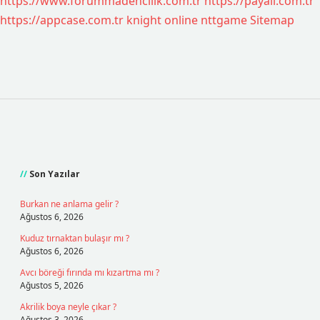
https://www.forummadencilik.com.tr
https://payall.com.tr
https://appcase.com.tr
knight online
nttgame
Sitemap
Sidebar
Son Yazılar
Burkan ne anlama gelir ?
Ağustos 6, 2026
Kuduz tırnaktan bulaşır mı ?
Ağustos 6, 2026
Avcı böreği fırında mı kızartma mı ?
Ağustos 5, 2026
Akrilik boya neyle çıkar ?
Ağustos 3, 2026