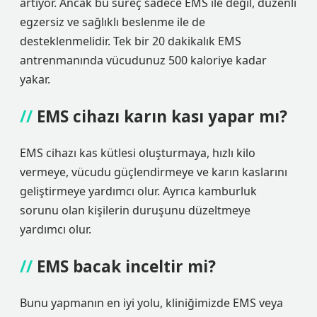
artıyor. Ancak bu süreç sadece EMS ile değil, düzenli
egzersiz ve sağlıklı beslenme ile de
desteklenmelidir. Tek bir 20 dakikalık EMS
antrenmanında vücudunuz 500 kaloriye kadar
yakar.
EMS cihazı karın kası yapar mı?
EMS cihazı kas kütlesi oluşturmaya, hızlı kilo
vermeye, vücudu güçlendirmeye ve karın kaslarını
geliştirmeye yardımcı olur. Ayrıca kamburluk
sorunu olan kişilerin duruşunu düzeltmeye
yardımcı olur.
EMS bacak inceltir mi?
Bunu yapmanın en iyi yolu, kliniğimizde EMS veya