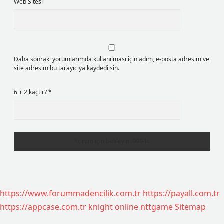
Web Sitesi
Daha sonraki yorumlarımda kullanılması için adım, e-posta adresim ve
site adresim bu tarayıcıya kaydedilsin.
6 + 2 kaçtır?
*
https://www.forummadencilik.com.tr
https://payall.com.tr
https://appcase.com.tr
knight online
nttgame
Sitemap