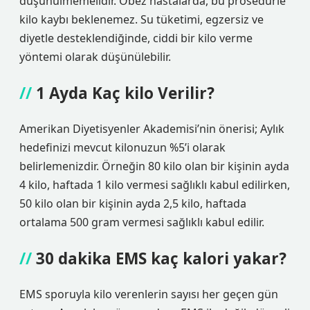
düşünülmemelidir. Obez hastalarda, bu prosedürle
kilo kaybı beklenemez. Su tüketimi, egzersiz ve
diyetle desteklendiğinde, ciddi bir kilo verme
yöntemi olarak düşünülebilir.
1 Ayda Kaç kilo Verilir?
Amerikan Diyetisyenler Akademisi’nin önerisi; Aylık
hedefinizi mevcut kilonuzun %5’i olarak
belirlemenizdir. Örneğin 80 kilo olan bir kişinin ayda
4 kilo, haftada 1 kilo vermesi sağlıklı kabul edilirken,
50 kilo olan bir kişinin ayda 2,5 kilo, haftada
ortalama 500 gram vermesi sağlıklı kabul edilir.
30 dakika EMS kaç kalori yakar?
EMS sporuyla kilo verenlerin sayısı her geçen gün