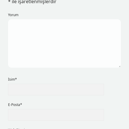
*
ile işaretlenmişlerdir
Yorum
İsim*
E-Posta*