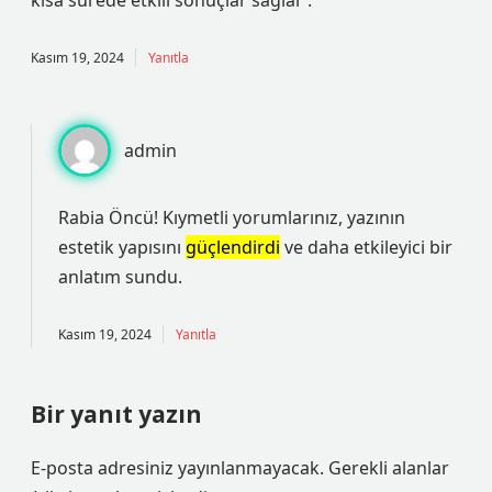
kısa sürede etkili sonuçlar sağlar .
Kasım 19, 2024
Yanıtla
admin
Rabia Öncü! Kıymetli yorumlarınız, yazının
estetik yapısını
güçlendirdi
ve daha
etkileyici
bir
anlatım sundu.
Kasım 19, 2024
Yanıtla
Bir yanıt yazın
E-posta adresiniz yayınlanmayacak.
Gerekli alanlar