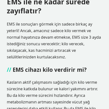
EMS ile ne kadar sürede
zayıflatır?
EMS ile sonuçları görmek için sadece birkaç ay
yeterli! Ancak, amacınız sadece kilo vermek ve
normal hayatınıza devam etmekse, EMS size 3 ayda
istediğiniz sonucu verecektir; kilo verecek,
sıkılaşacak, kas hacminizi artıracak ve
selülitlerinizden kurtulacaksınız.
EMS cihazı kilo verdirir mi?
Kasların aktif çalışmasını sağladığı için kilo verme
sürecine katkıda bulunur ve kalori yakımını artırır.
Bu da kilo verme sürecini hızlandırır. Ayrıca
metabolizmanın artması sayesinde vücut yağ
rezervlerini daha etkili kullanır. Bu da EMS ile kilo