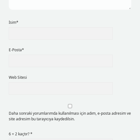
İsim*
E-Posta*
Web Sitesi
Daha sonraki yorumlarımda kullanılması için adım, e-posta adresim ve
site adresim bu tarayıcıya kaydedilsin.
6 + 2 kaçtır?
*