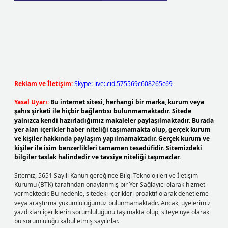
Reklam ve İletişim:
Skype: live:.cid.575569c608265c69
Yasal Uyarı:
Bu internet sitesi, herhangi bir marka, kurum veya
şahıs şirketi ile hiçbir bağlantısı bulunmamaktadır. Sitede
yalnızca kendi hazırladığımız makaleler paylaşılmaktadır. Burada
yer alan içerikler haber niteliği taşımamakta olup, gerçek kurum
ve kişiler hakkında paylaşım yapılmamaktadır. Gerçek kurum ve
kişiler ile isim benzerlikleri tamamen tesadüfidir. Sitemizdeki
bilgiler taslak halindedir ve tavsiye niteliği taşımazlar.
Sitemiz, 5651 Sayılı Kanun gereğince Bilgi Teknolojileri ve İletişim
Kurumu (BTK) tarafından onaylanmış bir Yer Sağlayıcı olarak hizmet
vermektedir. Bu nedenle, sitedeki içerikleri proaktif olarak denetleme
veya araştırma yükümlülüğümüz bulunmamaktadır. Ancak, üyelerimiz
yazdıkları içeriklerin sorumluluğunu taşımakta olup, siteye üye olarak
bu sorumluluğu kabul etmiş sayılırlar.