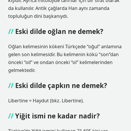
kişidir. Ayrıca mitolojide tanrılar için bir sıfat olarak
da kullanılır. Antik çağlarda Han aynı zamanda
topluluğun dini başkanıydı.
Eski dilde oğlan ne demek?
Oğlan kelimesinin kökeni Türkçede “oğul” anlamına
gelen son kelimesidir. Bu kelimenin kökü “son”dan
önceki “oil” ve ondan önceki “ol” kelimelerinden
gelmektedir.
Eski dilde çapkın ne demek?
Libertine = Haydut (bkz. Libertine).
Yiğit ismi ne kadar nadir?