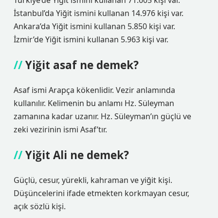
Türkiye’de Yiğit ismini kullanan 71.605 kişi var.
İstanbul’da Yiğit ismini kullanan 14.976 kişi var.
Ankara’da Yiğit ismini kullanan 5.850 kişi var.
İzmir’de Yiğit ismini kullanan 5.963 kişi var.
Yiğit asaf ne demek?
Asaf ismi Arapça kökenlidir. Vezir anlamında
kullanılır. Kelimenin bu anlamı Hz. Süleyman
zamanına kadar uzanır. Hz. Süleyman’ın güçlü ve
zeki vezirinin ismi Asaf’tır.
Yiğit Ali ne demek?
Güçlü, cesur, yürekli, kahraman ve yiğit kişi.
Düşüncelerini ifade etmekten korkmayan cesur,
açık sözlü kişi.