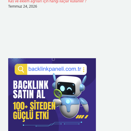
Kas ve eklem ağrıları için hangi ilaçlar kullanılır ?
Temmuz 24, 2026