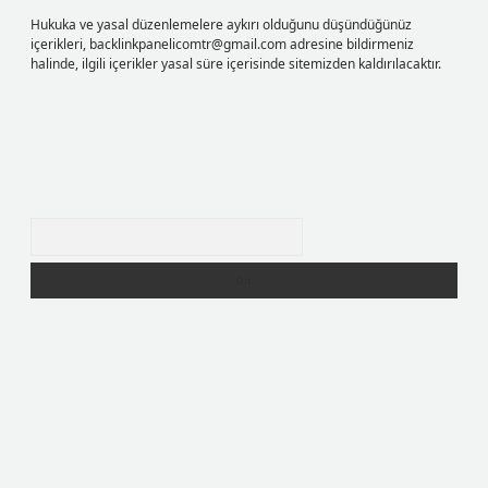
Hukuka ve yasal düzenlemelere aykırı olduğunu düşündüğünüz
içerikleri,
backlinkpanelicomtr@gmail.com
adresine bildirmeniz
halinde, ilgili içerikler yasal süre içerisinde sitemizden kaldırılacaktır.
Arama