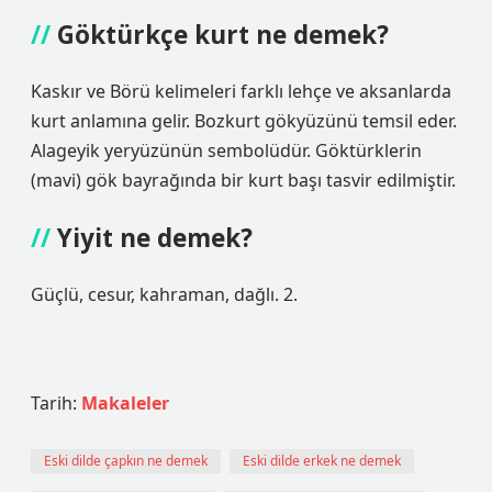
Göktürkçe kurt ne demek?
Kaskır ve Börü kelimeleri farklı lehçe ve aksanlarda
kurt anlamına gelir. Bozkurt gökyüzünü temsil eder.
Alageyik yeryüzünün sembolüdür. Göktürklerin
(mavi) gök bayrağında bir kurt başı tasvir edilmiştir.
Yiyit ne demek?
Güçlü, cesur, kahraman, dağlı. 2.
Tarih:
Makaleler
Eski dilde çapkın ne demek
Eski dilde erkek ne demek