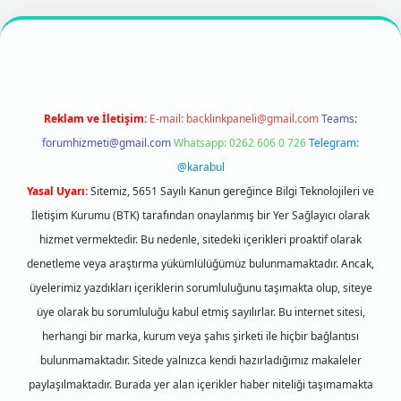
t
betexper
https://betexpergir.net/
Reklam ve İletişim:
E-mail:
backlinkpaneli@gmail.com
Teams:
forumhizmeti@gmail.com
Whatsapp: 0262 606 0 726
Telegram:
@karabul
Yasal Uyarı:
Sitemiz, 5651 Sayılı Kanun gereğince Bilgi Teknolojileri ve
İletişim Kurumu (BTK) tarafından onaylanmış bir Yer Sağlayıcı olarak
hizmet vermektedir. Bu nedenle, sitedeki içerikleri proaktif olarak
denetleme veya araştırma yükümlülüğümüz bulunmamaktadır. Ancak,
üyelerimiz yazdıkları içeriklerin sorumluluğunu taşımakta olup, siteye
üye olarak bu sorumluluğu kabul etmiş sayılırlar. Bu internet sitesi,
herhangi bir marka, kurum veya şahıs şirketi ile hiçbir bağlantısı
bulunmamaktadır. Sitede yalnızca kendi hazırladığımız makaleler
paylaşılmaktadır. Burada yer alan içerikler haber niteliği taşımamakta