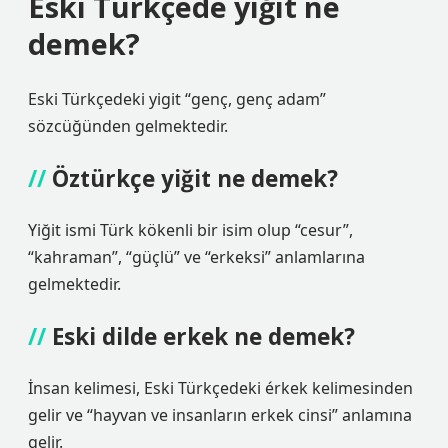
Eski Türkçede yiğit ne
demek?
Eski Türkçedeki yigit “genç, genç adam”
sözcüğünden gelmektedir.
Öztürkçe yiğit ne demek?
Yiğit ismi Türk kökenli bir isim olup “cesur”,
“kahraman”, “güçlü” ve “erkeksi” anlamlarına
gelmektedir.
Eski dilde erkek ne demek?
İnsan kelimesi, Eski Türkçedeki érkek kelimesinden
gelir ve “hayvan ve insanların erkek cinsi” anlamına
gelir.