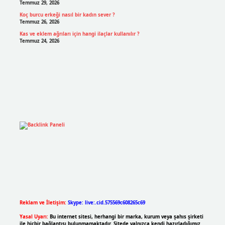
Temmuz 29, 2026
Koç burcu erkeği nasıl bir kadın sever ?
Temmuz 26, 2026
Kas ve eklem ağrıları için hangi ilaçlar kullanılır ?
Temmuz 24, 2026
Reklam ve İletişim:
Skype: live:.cid.575569c608265c69
Yasal Uyarı:
Bu internet sitesi, herhangi bir marka, kurum veya şahıs şirketi
ile hiçbir bağlantısı bulunmamaktadır. Sitede yalnızca kendi hazırladığımız