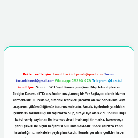
https://betexpergir.net/
Reklam ve İletişim:
E-mail:
backlinkpaneli@gmail.com
Teams:
forumhizmeti@gmail.com
Whatsapp: 0262 606 0 726
Telegram: @karabul
Yasal Uyarı:
Sitemiz, 5651 Sayılı Kanun gereğince Bilgi Teknolojileri ve
İletişim Kurumu (BTK) tarafından onaylanmış bir Yer Sağlayıcı olarak hizmet
vermektedir. Bu nedenle, sitedeki içerikleri proaktif olarak denetleme veya
araştırma yükümlülüğümüz bulunmamaktadır. Ancak, üyelerimiz yazdıkları
içeriklerin sorumluluğunu taşımakta olup, siteye üye olarak bu sorumluluğu
kabul etmiş sayılırlar. Bu internet sitesi, herhangi bir marka, kurum veya
şahıs şirketi ile hiçbir bağlantısı bulunmamaktadır. Sitede yalnızca kendi
hazırladığımız makaleler paylaşılmaktadır. Burada yer alan içerikler haber