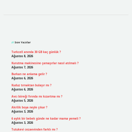
Sidebar
Son Yazılar
Turkcell anında 30 GB kaç günlük ?
Ağustos 8, 2026
Kurutma makinesine çamaşırlar nasıl atılmalı ?
Ağustos 7, 2026
Burkan ne anlama gelir ?
Ağustos 6, 2026
Kuduz tırnaktan bulaşır mı ?
Ağustos 6, 2026
Avcı böreği fırında mı kızartma mı ?
Ağustos 5, 2026
Akrilik boya neyle çıkar ?
Ağustos 3, 2026
6 aylık bir bebek günde ne kadar mama yemeli ?
Ağustos 3, 2026
Tutukevi cezaevinden farklı mı ?