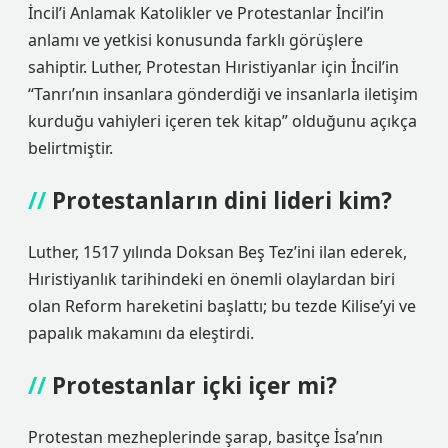
İncil’i Anlamak Katolikler ve Protestanlar İncil’in
anlamı ve yetkisi konusunda farklı görüşlere
sahiptir. Luther, Protestan Hıristiyanlar için İncil’in
“Tanrı’nın insanlara gönderdiği ve insanlarla iletişim
kurduğu vahiyleri içeren tek kitap” olduğunu açıkça
belirtmiştir.
Protestanların dini lideri kim?
Luther, 1517 yılında Doksan Beş Tez’ini ilan ederek,
Hıristiyanlık tarihindeki en önemli olaylardan biri
olan Reform hareketini başlattı; bu tezde Kilise’yi ve
papalık makamını da eleştirdi.
Protestanlar içki içer mi?
Protestan mezheplerinde şarap, basitçe İsa’nın