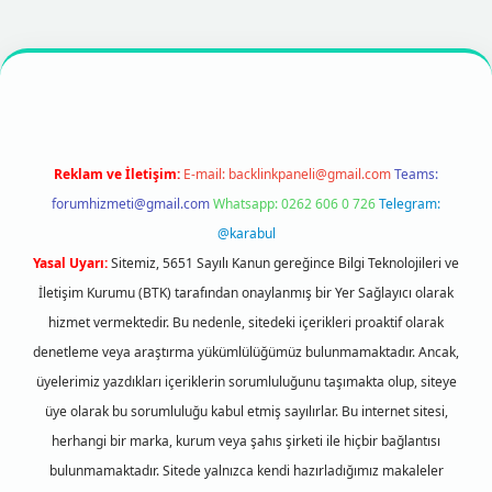
xper
https://betexpergir.net/
Reklam ve İletişim:
E-mail:
backlinkpaneli@gmail.com
Teams:
forumhizmeti@gmail.com
Whatsapp: 0262 606 0 726
Telegram:
@karabul
Yasal Uyarı:
Sitemiz, 5651 Sayılı Kanun gereğince Bilgi Teknolojileri ve
İletişim Kurumu (BTK) tarafından onaylanmış bir Yer Sağlayıcı olarak
hizmet vermektedir. Bu nedenle, sitedeki içerikleri proaktif olarak
denetleme veya araştırma yükümlülüğümüz bulunmamaktadır. Ancak,
üyelerimiz yazdıkları içeriklerin sorumluluğunu taşımakta olup, siteye
üye olarak bu sorumluluğu kabul etmiş sayılırlar. Bu internet sitesi,
herhangi bir marka, kurum veya şahıs şirketi ile hiçbir bağlantısı
bulunmamaktadır. Sitede yalnızca kendi hazırladığımız makaleler