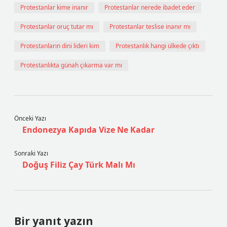
Protestanlar kime inanır
Protestanlar nerede ibadet eder
Protestanlar oruç tutar mı
Protestanlar teslise inanır mı
Protestanların dini lideri kim
Protestanlık hangi ülkede çıktı
Protestanlıkta günah çıkarma var mı
Önceki Yazı
Endonezya Kapıda Vize Ne Kadar
Sonraki Yazı
Doğuş Filiz Çay Türk Malı Mı
Bir yanıt yazın