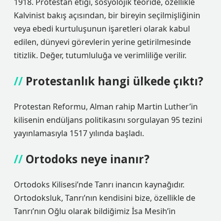
1918. Protestan etiği, sosyolojik teoride, özellikle
Kalvinist bakış açısından, bir bireyin seçilmişliğinin
veya ebedi kurtuluşunun işaretleri olarak kabul
edilen, dünyevi görevlerin yerine getirilmesinde
titizlik. Değer, tutumluluğa ve verimliliğe verilir.
Protestanlık hangi ülkede çıktı?
Protestan Reformu, Alman rahip Martin Luther’in
kilisenin endüljans politikasını sorgulayan 95 tezini
yayınlamasıyla 1517 yılında başladı.
Ortodoks neye inanır?
Ortodoks Kilisesi’nde Tanrı inancın kaynağıdır.
Ortodoksluk, Tanrı’nın kendisini bize, özellikle de
Tanrı’nın Oğlu olarak bildiğimiz İsa Mesih’in