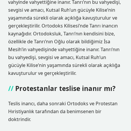
vahyinde vahyettiğine inanır. Tanrı’nın bu vahyedişi,
sevgisi ve amacı, Kutsal Ruh’un gücüyle Kilise’nin
yaşamında sürekli olarak açıklığa kavuşturulur ve
gerçekleştirilir. Ortodoks Kilisesi’nde Tanrı inancın
kaynağıdır. Ortodoksluk, Tanrı’nın kendisini bize,
özellikle de Tanrı’nın Oğlu olarak bildiğimiz İsa
Mesih’in vahyedişinde vahyettiğine inanır. Tanrı’nın
bu vahyedişi, sevgisi ve amacı, Kutsal Ruh’un
gücüyle Kilise’nin yaşamında sürekli olarak açıklığa
kavuşturulur ve gerçekleştirilir.
Protestanlar teslise inanır mı?
Teslis inancı, daha sonraki Ortodoks ve Protestan
Hıristiyanlık tarafından da benimsenen bir
doktrindir.