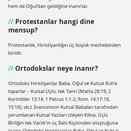
hem de Oğul’dan geldiğine inanırlar.
Protestanlar hangi dine
mensup?
Protestanlık, Hıristiyanlığın üç büyük mezhebinden
biridir.
Ortodokslar neye inanır?
Ortodoks Hıristiyanlar Baba, Oğul ve Kutsal Ruh’a
taparlar – Kutsal Üçlü, tek Tanrı (Matta 28:19; 2
Korintliler 13:14; 1 Petrus 1:1-2; Rom. 14:17-18,
15:16), vb.). İnancımızın Kutsal Babaları tarafından
yorumlanan Kutsal Yazıları izleyen Kilise, Üçlü
Birliğin tek Varlık’ın üç İlahi Kişisinden oluştuğuna
inanır. Ortodoks Hıristiyanlar Baba, Oğul ve Kutsal