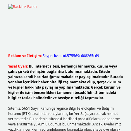
Reklam ve İletişim:
Skype: live:.cid.575569c608265c69
Yasal Uyarı:
Bu internet sitesi, herhangi bir marka, kurum veya
şahıs şirketi ile hiçbir bağlantısı bulunmamaktadır. Sitede
yalnızca kendi hazırladığımız makaleler paylaşılmaktadır. Burada
yer alan içerikler haber niteliği taşımamakta olup, gerçek kurum
ve kişiler hakkında paylaşım yapılmamaktadır. Gerçek kurum ve
kişiler ile isim benzerlikleri tamamen tesadüfidir. Sitemizdeki
bilgiler taslak halindedir ve tavsiye niteliği taşımazlar.
Sitemiz, 5651 Sayılı Kanun gereğince Bilgi Teknolojileri ve İletişim
Kurumu (BTK) tarafından onaylanmış bir Yer Sağlayıcı olarak hizmet
vermektedir. Bu nedenle, sitedeki içerikleri proaktif olarak denetleme
veya araştırma yükümlülüğümüz bulunmamaktadır. Ancak, üyelerimiz
yazdıkları içeriklerin sorumluluğunu taşımakta olup, siteye üye olarak