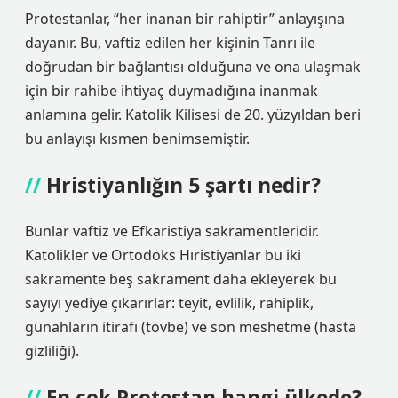
Protestanlar, “her inanan bir rahiptir” anlayışına
dayanır. Bu, vaftiz edilen her kişinin Tanrı ile
doğrudan bir bağlantısı olduğuna ve ona ulaşmak
için bir rahibe ihtiyaç duymadığına inanmak
anlamına gelir. Katolik Kilisesi de 20. yüzyıldan beri
bu anlayışı kısmen benimsemiştir.
Hristiyanlığın 5 şartı nedir?
Bunlar vaftiz ve Efkaristiya sakramentleridir.
Katolikler ve Ortodoks Hıristiyanlar bu iki
sakramente beş sakrament daha ekleyerek bu
sayıyı yediye çıkarırlar: teyit, evlilik, rahiplik,
günahların itirafı (tövbe) ve son meshetme (hasta
gizliliği).
En çok Protestan hangi ülkede?