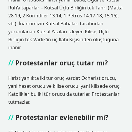
Ruh’a taparlar – Kutsal Üçlü Birliğin tek Tanrı (Matta
28:19; 2 Korintliler 13:14; 1 Petrus 14:17-18, 15:16),
vb.). İnancımızın Kutsal Babaları tarafından
yorumlanan Kutsal Yazıları izleyen Kilise, Üçlü
Birliğin tek Varlık’ın üç İlahi Kişisinden oluştuğuna
inanır.
Protestanlar oruç tutar mı?
Hıristiyanlıkta iki tür oruç vardır: Ocharist orucu,
yani hasat orucu ve kilise orucu, yani kilisede oruç.
Katolikler bu iki tür orucu da tutarlar, Protestanlar
tutmazlar.
Protestanlar evlenebilir mi?