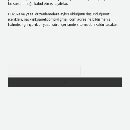
bu sorumluluğu kabul etmiş sayılırlar.
Hukuka ve yasal düzenlemelere aykırı olduğunu düşündüğünüz
içerikleri,
backlinkpanelicomtr@gmail.com
adresine bildirmeniz
halinde, ilgili içerikler yasal süre içerisinde sitemizden kaldırılacaktır.
Arama