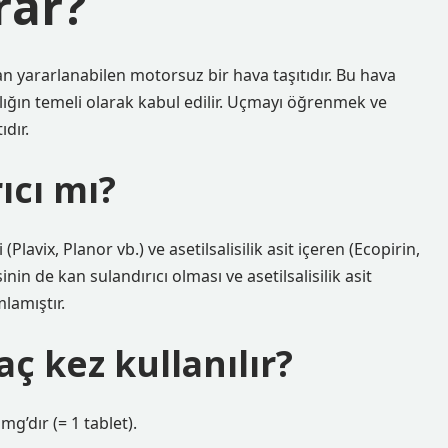
rar?
n yararlanabilen motorsuz bir hava taşıtıdır. Bu hava
cılığın temeli olarak kabul edilir. Uçmayı öğrenmek ve
dır.
ıcı mı?
avix, Planor vb.) ve asetilsalisilik asit içeren (Ecopirin,
inin de kan sulandırıcı olması ve asetilsalisilik asit
lamıştır.
ç kez kullanılır?
’dır (= 1 tablet).