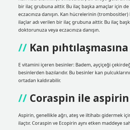
bir ilaç grubuna aittir. Bu ilaç başka amaçlar için 
eczacınıza danışın. Kan hücrelerinin (trombositler) 
ilaçlar adı verilen bir ilaç grubuna aittir. Bu ilaç b
doktorunuza veya eczacınıza danışın.
Kan pıhtılaşmasına n
E vitamini içeren besinler: Badem, ayçiçeği çekirdeğ
besinlerden bazılarıdır. Bu besinler kan pulcukların
ortadan kaldırabilir.
Coraspin ile aspirin
Aspirin, genellikle ağrı, ateş ve iltihabı gidermek içi
ilaçtır. Coraspin ve Ecopirin aynı etken maddeye sah