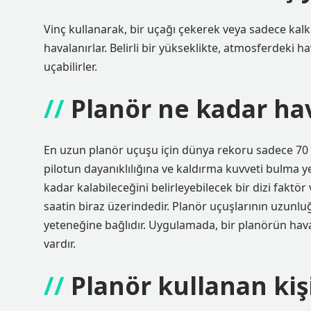
Vinç kullanarak, bir uçağı çekerek veya sadece kalkı
havalanırlar. Belirli bir yükseklikte, atmosferdeki 
uçabilirler.
Planör ne kadar ha
En uzun planör uçuşu için dünya rekoru sadece 70 s
pilotun dayanıklılığına ve kaldırma kuvveti bulma 
kadar kalabileceğini belirleyebilecek bir dizi faktö
saatin biraz üzerindedir. Planör uçuşlarının uzunlu
yeteneğine bağlıdır. Uygulamada, bir planörün havad
vardır.
Planör kullanan kiş