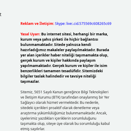
t
Reklam ve İletişim:
Skype: live:.cid.575569c608265c69
Yasal Uyarı:
Bu internet sitesi, herhangi bir marka,
kurum veya şahıs şirketi ile hiçbir bağlantısı
bulunmamaktadır. Sitede yalnızca kendi
hazırladığımız makaleler paylaşılmaktadır. Burada
yer alan içerikler haber niteliği taşımamakta olup,
gerçek kurum ve kişiler hakkında paylaşım
yapılmamaktadır. Gerçek kurum ve kişiler ile isim
benzerlikleri tamamen tesadüfidir. Sitemizdeki
bilgiler taslak halindedir ve tavsiye niteliği
taşımazlar.
Sitemiz, 5651 Sayılı Kanun gereğince Bilgi Teknolojileri
ve İletişim Kurumu (BTK) tarafından onaylanmış bir Yer
Sağlayıcı olarak hizmet vermektedir. Bu nedenle,
sitedeki içerikleri proaktif olarak denetleme veya
araştırma yükümlülüğümüz bulunmamaktadır. Ancak,
üyelerimiz yazdıkları içeriklerin sorumluluğunu
taşımakta olup, siteye üye olarak bu sorumluluğu kabul
etmiş sayılırlar.