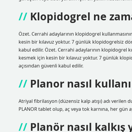
Klopidogrel ne zama
Özet. Cerrahi adaylarının klopidogrel kullanmasını
kesin bir kılavuz yoktur. 7 günlük klopidogrelsiz 
kabul edilir. Özet. Cerrahi adaylarının klopidogrel 
kesmek için kesin bir kılavuz yoktur. 7 günlük klo
açısından güvenli kabul edilir.
Planor nasıl kullanı
Atriyal fibrilasyon (düzensiz kalp atışı) adı veril
PLANOR tablet olup, aç veya tok karnına, her gün ay
Planör nasıl kalkış