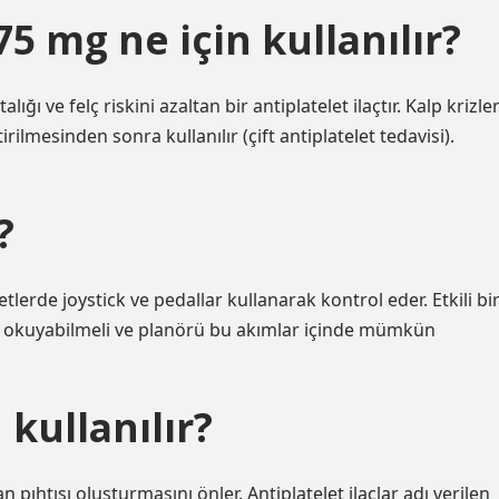
5 mg ne için kullanılır?
ığı ve felç riskini azaltan bir antiplatelet ilaçtır. Kalp krizler
irilmesinden sonra kullanılır (çift antiplatelet tedavisi).
?
tlerde joystick ve pedallar kullanarak kontrol eder. Etkili bi
de okuyabilmeli ve planörü bu akımlar içinde mümkün
 kullanılır?
 pıhtısı oluşturmasını önler. Antiplatelet ilaçlar adı verilen