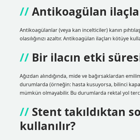
Antikoagülan ilaçla
Antikoagülanlar (veya kan incelticiler) kanın pıhtıla
olasılığınızı azaltır. Antikoagülan ilaçları kötüye kull
Bir ilacın etki süre
Ağızdan alındığında, mide ve bağırsaklardan emilim n
durumlarda (örneğin: hasta kusuyorsa, bilinci kapal
mümkün olmayabilir. Bu durumlarda rektal yol tercih
Stent takıldıktan s
kullanılır?