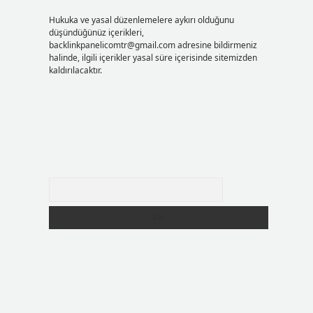
Hukuka ve yasal düzenlemelere aykırı olduğunu
düşündüğünüz içerikleri,
backlinkpanelicomtr@gmail.com
adresine bildirmeniz
halinde, ilgili içerikler yasal süre içerisinde sitemizden
kaldırılacaktır.
Arama