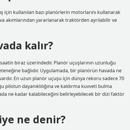
ş için kullanılan bazı planörlerin motorlarını kullanarak
hava akımlarından yararlanarak traktörden ayrılabilir ve
vada kalır?
aatin biraz üzerindedir. Planör uçuşlarının uzunluğu
yeteneğine bağlıdır. Uygulamada, bir planörün havada ne
r vardır. En uzun planör uçuşu için dünya rekoru sadece 70
ğu pilotun dayanıklılığına ve kaldırma kuvveti bulma
a ne kadar kalabileceğini belirleyebilecek bir dizi faktör
iye ne denir?