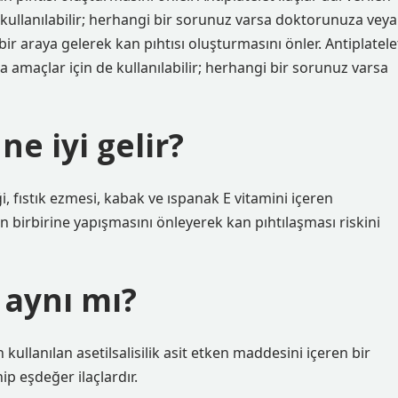
de kullanılabilir; herhangi bir sorunuz varsa doktorunuza veya
bir araya gelerek kan pıhtısı oluşturmasını önler. Antiplatele
aşka amaçlar için de kullanılabilir; herhangi bir sorunuz varsa
e iyi gelir?
i, fıstık ezmesi, kabak ve ıspanak E vitamini içeren
ın birbirine yapışmasını önleyerek kan pıhtılaşması riskini
 aynı mı?
n kullanılan asetilsalisilik asit etken maddesini içeren bir
ip eşdeğer ilaçlardır.