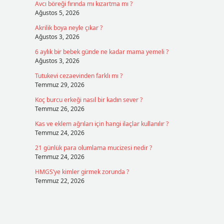
Avcı böreği fırında mı kızartma mı ?
Ağustos 5, 2026
Akrilik boya neyle çıkar ?
Ağustos 3, 2026
6 aylık bir bebek günde ne kadar mama yemeli ?
Ağustos 3, 2026
Tutukevi cezaevinden farklı mı ?
Temmuz 29, 2026
Koç burcu erkeği nasıl bir kadın sever ?
Temmuz 26, 2026
Kas ve eklem ağrıları için hangi ilaçlar kullanılır ?
Temmuz 24, 2026
21 günlük para olumlama mucizesi nedir ?
Temmuz 24, 2026
HMGS’ye kimler girmek zorunda ?
Temmuz 22, 2026