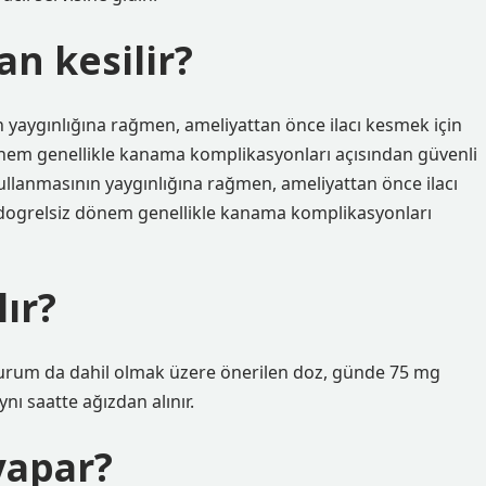
n kesilir?
n yaygınlığına rağmen, ameliyattan önce ilacı kesmek için
dönem genellikle kanama komplikasyonları açısından güvenli
kullanmasının yaygınlığına rağmen, ameliyattan önce ilacı
pidogrelsiz dönem genellikle kanama komplikasyonları
lır?
en durum da dahil olmak üzere önerilen doz, günde 75 mg
nı saatte ağızdan alınır.
 yapar?