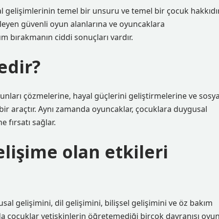
al gelişimlerinin temel bir unsuru ve temel bir çocuk hakkıdır
leyen güvenli oyun alanlarına ve oyuncaklara
 bırakmanın ciddi sonuçları vardır.
edir?
nları çözmelerine, hayal güçlerini geliştirmelerine ve sosya
 bir araçtır. Aynı zamanda oyuncaklar, çocuklara duygusal
 fırsatı sağlar.
işime olan etkileri
 gelişimini, dil gelişimini, bilişsel gelişimini ve öz bakım
nda çocuklar yetişkinlerin öğretemediği birçok davranışı oyu