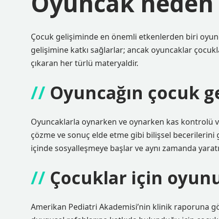
Oyuncak neden 
Çocuk gelişiminde en önemli etkenlerden biri oyunca
gelişimine katkı sağlarlar; ancak oyuncaklar çocuk
çıkaran her türlü materyaldir.
Oyuncağın çocuk gel
Oyuncaklarla oynarken ve oynarken kas kontrolü 
çözme ve sonuç elde etme gibi bilişsel becerilerini 
içinde sosyalleşmeye başlar ve aynı zamanda yaratıcı
Çocuklar için oyun
Amerikan Pediatri Akademisi’nin klinik raporuna gör