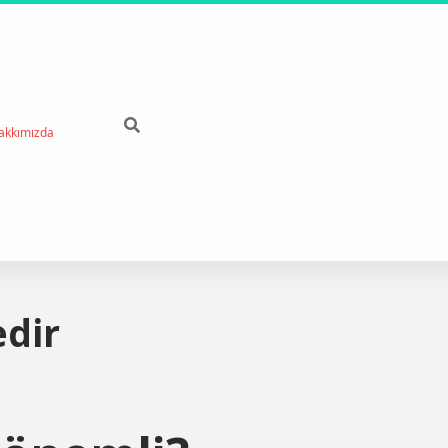
akkımızda
dir