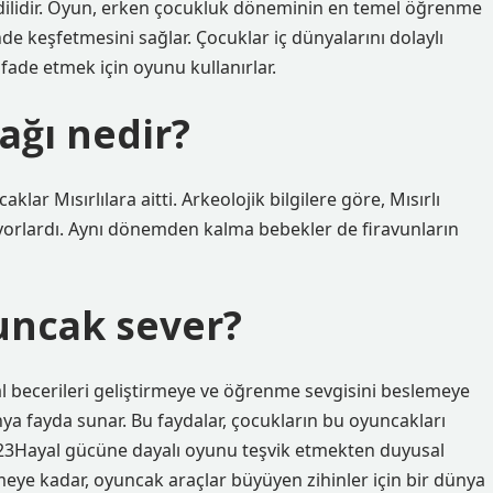
dilidir. Oyun, erken çocukluk döneminin en temel öğrenme
nde keşfetmesini sağlar. Çocuklar iç dünyalarını dolaylı
 ifade etmek için oyunu kullanırlar.
ağı nedir?
aklar Mısırlılara aitti. Arkeolojik bilgilere göre, Mısırlı
nuyorlardı. Aynı dönemden kalma bebekler de firavunların
uncak sever?
 becerileri geliştirmeye ve öğrenme sevgisini beslemeye
nya fayda sunar. Bu faydalar, çocukların bu oyuncakları
023Hayal gücüne dayalı oyunu teşvik etmekten duyusal
meye kadar, oyuncak araçlar büyüyen zihinler için bir dünya