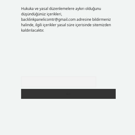
Hukuka ve yasal düzenlemelere aykırı olduğunu
düşündüğünüz içerikleri,
backlinkpanelicomtr@gmail.com
adresine bildirmeniz
halinde, ilgili içerikler yasal süre içerisinde sitemizden
kaldırılacaktır.
Arama