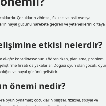
önemli?
klardır. Çocukların zihinsel, fiziksel ve psikososyal
ların hayal gücünü harekete geçiren ve yeteneklerini ortaya
işimine etkisi nelerdir?
ve el-göz koordinasyonunu öğrenirken, planlama, problem
geliştirme fırsatı da yakalarlar. Doğası oyun olan çocuk, oyu
lığını ve hayal gücünü geliştirir.
un önemi nedir?
e oyun oynamak; çocukların bilişsel, fiziksel, sosyal ve