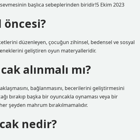
 sevmesinin başlıca sebeplerinden biridir!5 Ekim 2023
 öncesi?
tlerini düzenleyen, çocuğun zihinsel, bedensel ve sosyal
eneklerini geliştiren oyun materyalleridir.
cak alınmalı mı?
klaşmasını, bağlanmasını, becerilerini geliştirmesini
ncağı bırakıp başka bir oyuncakla oynaması veya bir
 her şeyden mahrum bırakılmamalıdır.
cak nedir?