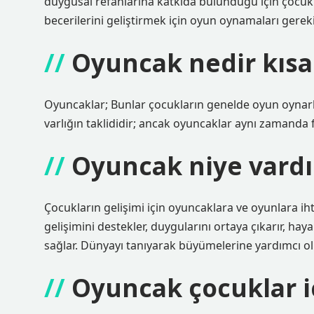
duygusal refahlarına katkıda bulunduğu için çocukla
becerilerini geliştirmek için oyun oynamaları gereki
Oyuncak nedir kısa
Oyuncaklar; Bunlar çocukların genelde oyun oynark
varlığın taklididir; ancak oyuncaklar aynı zamanda f
Oyuncak niye vardı
Çocukların gelişimi için oyuncaklara ve oyunlara ih
gelişimini destekler, duygularını ortaya çıkarır, hayal
sağlar. Dünyayı tanıyarak büyümelerine yardımcı ol
Oyuncak çocuklar iç