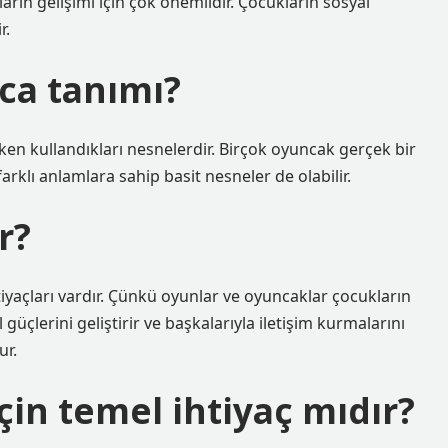
rın gelişimi için çok önemlidir. Çocukların sosyal
r.
ca tanımı?
en kullandıkları nesnelerdir. Birçok oyuncak gerçek bir
arklı anlamlara sahip basit nesneler de olabilir.
r?
tiyaçları vardır. Çünkü oyunlar ve oyuncaklar çocukların
 güçlerini geliştirir ve başkalarıyla iletişim kurmalarını
ur.
in temel ihtiyaç mıdır?