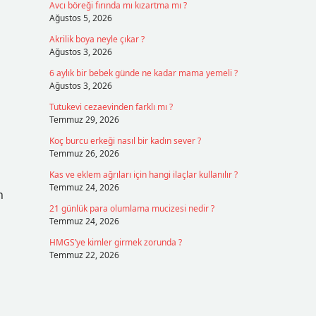
Avcı böreği fırında mı kızartma mı ?
Ağustos 5, 2026
Akrilik boya neyle çıkar ?
Ağustos 3, 2026
6 aylık bir bebek günde ne kadar mama yemeli ?
Ağustos 3, 2026
Tutukevi cezaevinden farklı mı ?
Temmuz 29, 2026
Koç burcu erkeği nasıl bir kadın sever ?
Temmuz 26, 2026
Kas ve eklem ağrıları için hangi ilaçlar kullanılır ?
Temmuz 24, 2026
n
21 günlük para olumlama mucizesi nedir ?
Temmuz 24, 2026
HMGS’ye kimler girmek zorunda ?
Temmuz 22, 2026