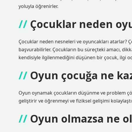
yoluyla öğrenirler.
Çocuklar neden oy
Çocuklar neden nesneleri ve oyuncakları atarlar? Ç
başvurabilirler. Çocukların bu süreçteki amacı, dikk
kendisiyle ilgilenmediğini düşünen bir çocuk, ilgi od
Oyun çocuğa ne kaz
Oyun oynamak çocukların düşünme ve problem çözme b
geliştirir ve öğrenmeyi ve fiziksel gelişimi kolaylaşt
Oyun olmazsa ne o