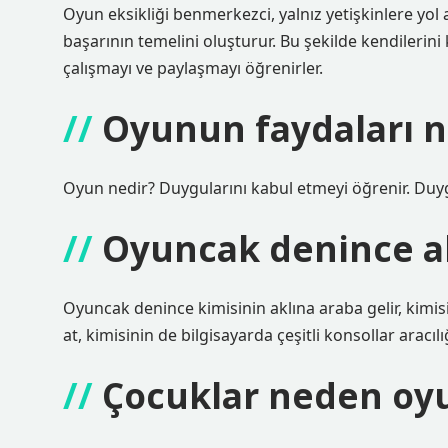
Oyun eksikliği benmerkezci, yalnız yetişkinlere yol
başarının temelini oluşturur. Bu şekilde kendilerini 
çalışmayı ve paylaşmayı öğrenirler.
Oyunun faydaları n
Oyun nedir? Duygularını kabul etmeyi öğrenir. Duy
Oyuncak denince ak
Oyuncak denince kimisinin aklına araba gelir, kimisi
at, kimisinin de bilgisayarda çeşitli konsollar aracı
Çocuklar neden oyu