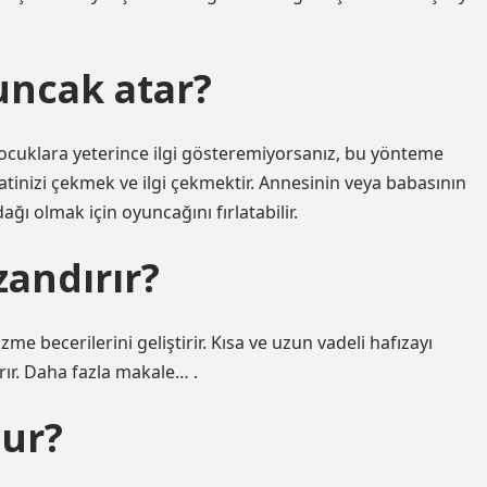
uncak atar?
ocuklara yeterince ilgi gösteremiyorsanız, bu yönteme
atinizi çekmek ve ilgi çekmektir. Annesinin veya babasının
ağı olmak için oyuncağını fırlatabilir.
andırır?
ecerilerini geliştirir. Kısa ve uzun vadeli hafızayı
ırır. Daha fazla makale… .
lur?