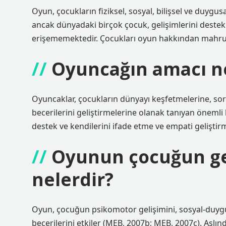
Oyun, çocukların fiziksel, sosyal, bilişsel ve duygus
ancak dünyadaki birçok çocuk, gelişimlerini destek
erişememektedir. Çocukları oyun hakkından mahrum
Oyuncağın amacı n
Oyuncaklar, çocukların dünyayı keşfetmelerine, soru
becerilerini geliştirmelerine olanak tanıyan önemli
destek ve kendilerini ifade etme ve empati geliştirme
Oyunun çocuğun gel
nelerdir?
Oyun, çocuğun psikomotor gelişimini, sosyal-duygusal
becerilerini etkiler (MEB, 2007b; MEB, 2007c). Aslı