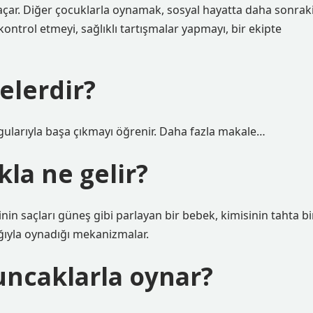
 açar. Diğer çocuklarla oynamak, sosyal hayatta daha sonrak
kontrol etmeyi, sağlıklı tartışmalar yapmayı, bir ekipte
elerdir?
gularıyla başa çıkmayı öğrenir. Daha fazla makale…
la ne gelir?
nin saçları güneş gibi parlayan bir bebek, kimisinin tahta bi
lığıyla oynadığı mekanizmalar.
ncaklarla oynar?