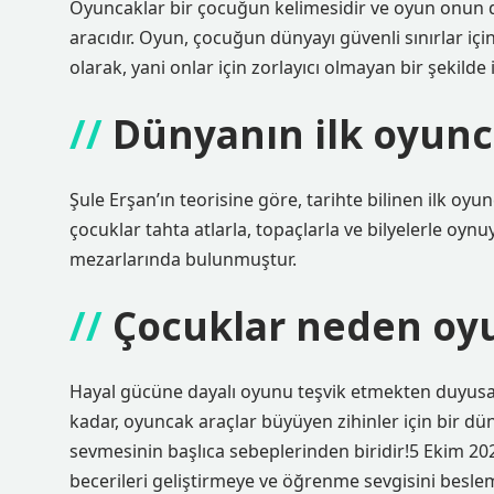
Oyuncaklar bir çocuğun kelimesidir ve oyun onun 
aracıdır. Oyun, çocuğun dünyayı güvenli sınırlar içi
olarak, yani onlar için zorlayıcı olmayan bir şekilde
Dünyanın ilk oyunc
Şule Erşan’ın teorisine göre, tarihte bilinen ilk oyunc
çocuklar tahta atlarla, topaçlarla ve bilyelerle oy
mezarlarında bulunmuştur.
Çocuklar neden oy
Hayal gücüne dayalı oyunu teşvik etmekten duyusal
kadar, oyuncak araçlar büyüyen zihinler için bir dü
sevmesinin başlıca sebeplerinden biridir!5 Ekim 2
becerileri geliştirmeye ve öğrenme sevgisini besle