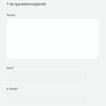
*
ile işaretlenmişlerdir
Yorum
İsim*
E-Posta*