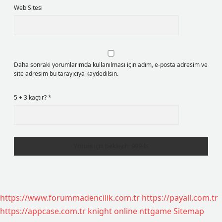
Web Sitesi
Daha sonraki yorumlarımda kullanılması için adım, e-posta adresim ve
site adresim bu tarayıcıya kaydedilsin.
5 + 3 kaçtır?
*
https://www.forummadencilik.com.tr
https://payall.com.tr
https://appcase.com.tr
knight online
nttgame
Sitemap