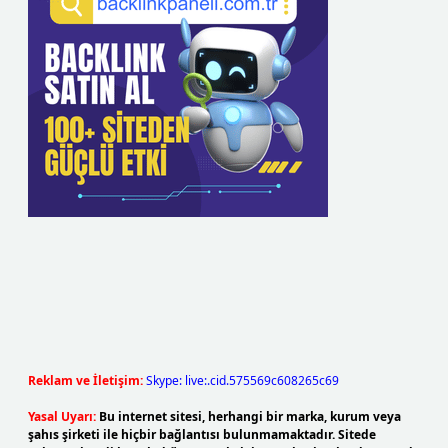
Reklam ve İletişim:
Skype: live:.cid.575569c608265c69
Yasal Uyarı:
Bu internet sitesi, herhangi bir marka, kurum veya
şahıs şirketi ile hiçbir bağlantısı bulunmamaktadır. Sitede