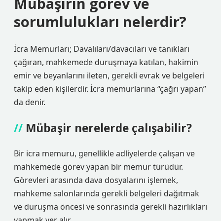
Mübaşirin görev ve
sorumlulukları nelerdir?
İcra Memurları; Davalıları/davacıları ve tanıkları
çağıran, mahkemede duruşmaya katılan, hakimin
emir ve beyanlarını ileten, gerekli evrak ve belgeleri
takip eden kişilerdir. İcra memurlarına “çağrı yapan”
da denir.
Mübaşir nerelerde çalışabilir?
Bir icra memuru, genellikle adliyelerde çalışan ve
mahkemede görev yapan bir memur türüdür.
Görevleri arasında dava dosyalarını işlemek,
mahkeme salonlarında gerekli belgeleri dağıtmak
ve duruşma öncesi ve sonrasında gerekli hazırlıkları
yapmak yer alır.