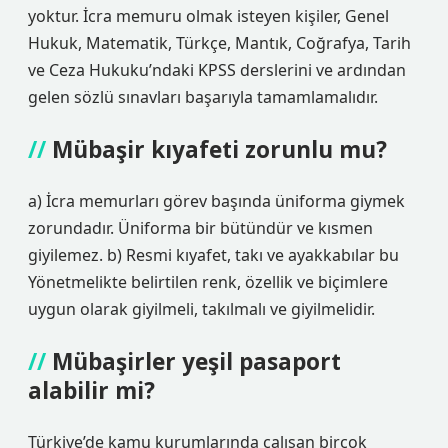
yoktur. İcra memuru olmak isteyen kişiler, Genel
Hukuk, Matematik, Türkçe, Mantık, Coğrafya, Tarih
ve Ceza Hukuku’ndaki KPSS derslerini ve ardından
gelen sözlü sınavları başarıyla tamamlamalıdır.
Mübaşir kıyafeti zorunlu mu?
a) İcra memurları görev başında üniforma giymek
zorundadır. Üniforma bir bütündür ve kısmen
giyilemez. b) Resmi kıyafet, takı ve ayakkabılar bu
Yönetmelikte belirtilen renk, özellik ve biçimlere
uygun olarak giyilmeli, takılmalı ve giyilmelidir.
Mübaşirler yeşil pasaport
alabilir mi?
Türkiye’de kamu kurumlarında çalışan birçok