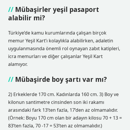
Mübaşirler yeşil pasaport
alabilir mi?
Türkiye’de kamu kurumlarında çalışan birçok
memur Yeşil Kart’ı kolaylıkla alabilirken, adaletin
uygulanmasında önemli rol oynayan zabıt katipleri,
icra memurları ve diğer çalışanlar Yeşil Kart
alamıyor.
Mübaşirde boy şartı var mı?
2) Erkeklerde 170 cm. Kadınlarda 160 cm. 3) Boy ve
kilonun santimetre cinsinden son iki rakamı
arasındaki fark 13’ten fazla, 17’den az olmamalıdır.
(Örnek: Boyu 170 cm olan bir adayın kilosu 70 + 13 =
83’ten fazla, 70 -17 = 53’ten az olmamalıdır.)