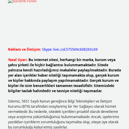
Reklam ve İletişim:
Skype: live:.cid.575569c608265c69
Yasal Uyarı:
Bu internet sitesi, herhangi bir marka, kurum veya
şahıs şirketi ile hiçbir bağlantısı bulunmamaktadır. Sitede
yalnızca kendi hazırladığımız makaleler paylaşılmaktadır. Burada
yer alan içerikler haber niteliği taşımamakta olup, gerçek kurum
ve kişiler hakkında paylaşım yapılmamaktadır. Gerçek kurum ve
kişiler ile isim benzerlikleri tamamen tesadüfidir. Sitemizdeki
bilgiler taslak halindedir ve tavsiye niteliği taşımazlar.
Sitemiz, 5651 Sayılı Kanun gereğince Bilgi Teknolojileri ve İletişim
Kurumu (BTK) tarafından onaylanmış bir Yer Sağlayıcı olarak hizmet
vermektedir. Bu nedenle, sitedeki içerikleri proaktif olarak denetleme
veya araştırma yükümlülüğümüz bulunmamaktadır. Ancak, üyelerimiz
yazdıkları içeriklerin sorumluluğunu taşımakta olup, siteye üye olarak
bu sorumluluğu kabul etmiş sayılırlar.