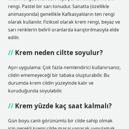
rengi. Pastel bir sarı tonudur. Sanatta (özellikle
animasyonda) genellikle Kafkasyalıların ten rengi
olarak kullanılır. Fiziksel olarak krem ​​rengi, beyaz ve
sarı renklerin belirli oranlarda karıştırılmasıyla elde
edilir.
Krem neden ciltte soyulur?
Aşırı uygulama: Çok fazla nemlendirici kullanırsanız,
cildin ememeyeceği bir tabaka oluşturabilir. Bu
durumda krem ​​cildin yüzeyinde kalır ve
kuruduğunda soyulabilir.
Krem yüzde kaç saat kalmalı?
Gün boyu canlı görünümlü bir cilde sahip olmak
için gerekli kremi cilde masaj yaparak uygulamak