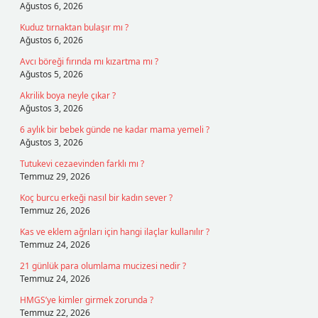
Ağustos 6, 2026
Kuduz tırnaktan bulaşır mı ?
Ağustos 6, 2026
Avcı böreği fırında mı kızartma mı ?
Ağustos 5, 2026
Akrilik boya neyle çıkar ?
Ağustos 3, 2026
6 aylık bir bebek günde ne kadar mama yemeli ?
Ağustos 3, 2026
Tutukevi cezaevinden farklı mı ?
Temmuz 29, 2026
Koç burcu erkeği nasıl bir kadın sever ?
Temmuz 26, 2026
Kas ve eklem ağrıları için hangi ilaçlar kullanılır ?
Temmuz 24, 2026
21 günlük para olumlama mucizesi nedir ?
Temmuz 24, 2026
HMGS’ye kimler girmek zorunda ?
Temmuz 22, 2026