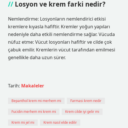
Losyon ve krem farki nedir?
Nemlendirme: Losyonların nemlendirici etkisi
kremlere kıyasla hafiftir. Kremler yoğun yapıları
nedeniyle daha etkili nemlendirme sağlar. Vücuda
nüfuz etme: Vücut losyonları hafiftir ve cilde çok
çabuk emilir. Kremlerin vücut tarafından emilmesi
genellikle daha uzun sürer.
Tarih:
Makaleler
Bepanthol krem mi merhem mi
Farmasi krem nedir
Fucidin merhem mi krem mi
Krem cilde iyi gelir mi
Krem mi jel mi
Krem nasıl elde edilir