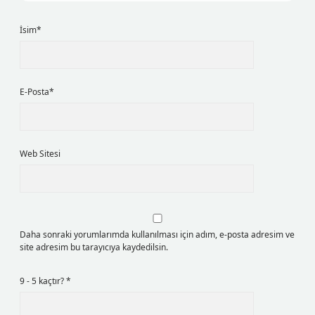
İsim*
E-Posta*
Web Sitesi
Daha sonraki yorumlarımda kullanılması için adım, e-posta adresim ve
site adresim bu tarayıcıya kaydedilsin.
9 - 5 kaçtır?
*