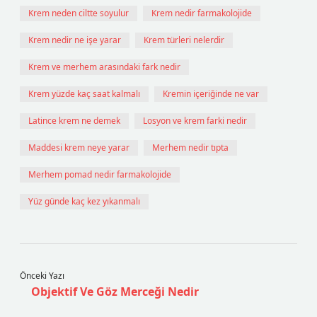
Krem neden ciltte soyulur
Krem nedir farmakolojide
Krem nedir ne işe yarar
Krem türleri nelerdir
Krem ve merhem arasındaki fark nedir
Krem yüzde kaç saat kalmalı
Kremin içeriğinde ne var
Latince krem ne demek
Losyon ve krem farki nedir
Maddesi krem neye yarar
Merhem nedir tıpta
Merhem pomad nedir farmakolojide
Yüz günde kaç kez yıkanmalı
Önceki Yazı
Objektif Ve Göz Merceği Nedir