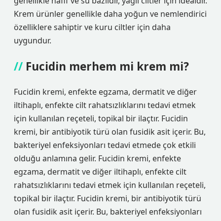
genellikle hafif ve su bazlıdır, yağlı ciltler için idealdir.
Krem ürünler genellikle daha yoğun ve nemlendirici
özelliklere sahiptir ve kuru ciltler için daha
uygundur.
Fucidin merhem mi krem mi?
Fucidin kremi, enfekte egzama, dermatit ve diğer
iltihaplı, enfekte cilt rahatsızlıklarını tedavi etmek
için kullanılan reçeteli, topikal bir ilaçtır. Fucidin
kremi, bir antibiyotik türü olan fusidik asit içerir. Bu,
bakteriyel enfeksiyonları tedavi etmede çok etkili
olduğu anlamına gelir. Fucidin kremi, enfekte
egzama, dermatit ve diğer iltihaplı, enfekte cilt
rahatsızlıklarını tedavi etmek için kullanılan reçeteli,
topikal bir ilaçtır. Fucidin kremi, bir antibiyotik türü
olan fusidik asit içerir. Bu, bakteriyel enfeksiyonları