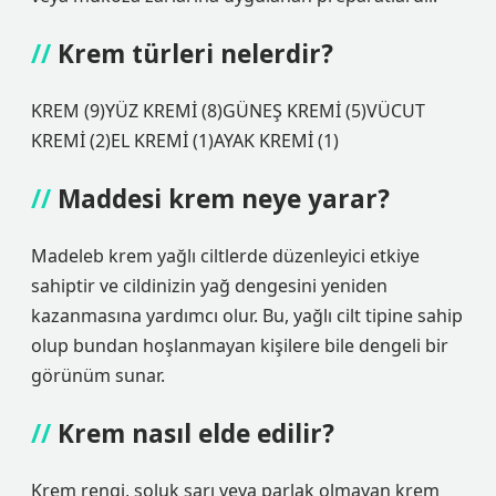
Krem türleri nelerdir?
KREM (9)YÜZ KREMİ (8)GÜNEŞ KREMİ (5)VÜCUT
KREMİ (2)EL KREMİ (1)AYAK KREMİ (1)
Maddesi krem neye yarar?
Madeleb krem ​​yağlı ciltlerde düzenleyici etkiye
sahiptir ve cildinizin yağ dengesini yeniden
kazanmasına yardımcı olur. Bu, yağlı cilt tipine sahip
olup bundan hoşlanmayan kişilere bile dengeli bir
görünüm sunar.
Krem nasıl elde edilir?
Krem rengi, soluk sarı veya parlak olmayan krem ​​