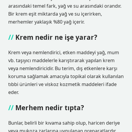
arasındaki temel fark, yağ ve su arasındaki orandır.
Bir krem ​​eşit miktarda yağ ve su içerirken,
merhemler yaklaşık %80 yağ içerir.
Krem nedir ne işe yarar?
Krem veya nemlendirici, etken maddeyi yağ, mum
vb. taşıyıcı maddelerle karıştırarak yapılan krem ​​
veya nemlendiricidir. Bu terim, dış etkenlere karşı
koruma sağlamak amacıyla topikal olarak kullanılan
tıbbi ürünleri ve viskoz kozmetik maddeleri ifade
eder.
Merhem nedir tıpta?
Bunlar, belirli bir kıvama sahip olup, haricen deriye
veya mukoza zarlarına uygulanan preparatlardır.