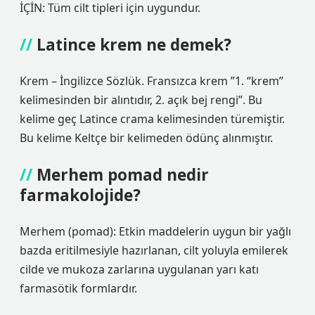
İÇİN: Tüm cilt tipleri için uygundur.
Latince krem ne demek?
Krem – İngilizce Sözlük. Fransızca krem ​​”1. “krem”
kelimesinden bir alıntıdır, 2. açık bej rengi”. Bu
kelime geç Latince crama kelimesinden türemiştir.
Bu kelime Keltçe bir kelimeden ödünç alınmıştır.
Merhem pomad nedir
farmakolojide?
Merhem (pomad): Etkin maddelerin uygun bir yağlı
bazda eritilmesiyle hazırlanan, cilt yoluyla emilerek
cilde ve mukoza zarlarına uygulanan yarı katı
farmasötik formlardır.