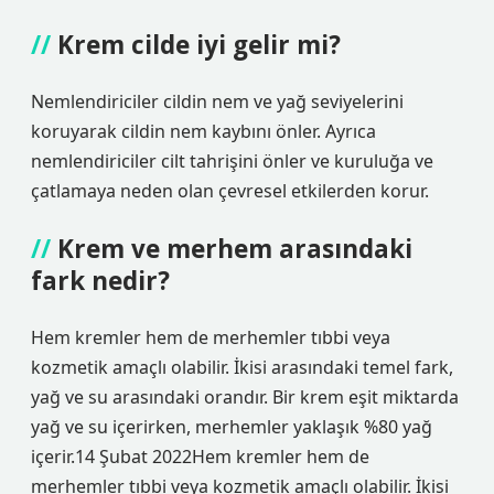
Krem cilde iyi gelir mi?
Nemlendiriciler cildin nem ve yağ seviyelerini
koruyarak cildin nem kaybını önler. Ayrıca
nemlendiriciler cilt tahrişini önler ve kuruluğa ve
çatlamaya neden olan çevresel etkilerden korur.
Krem ve merhem arasındaki
fark nedir?
Hem kremler hem de merhemler tıbbi veya
kozmetik amaçlı olabilir. İkisi arasındaki temel fark,
yağ ve su arasındaki orandır. Bir krem ​​eşit miktarda
yağ ve su içerirken, merhemler yaklaşık %80 yağ
içerir.14 Şubat 2022Hem kremler hem de
merhemler tıbbi veya kozmetik amaçlı olabilir. İkisi