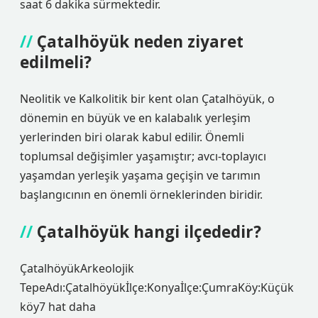
saat 6 dakika sürmektedir.
Çatalhöyük neden ziyaret
edilmeli?
Neolitik ve Kalkolitik bir kent olan Çatalhöyük, o
dönemin en büyük ve en kalabalık yerleşim
yerlerinden biri olarak kabul edilir. Önemli
toplumsal değişimler yaşamıştır; avcı-toplayıcı
yaşamdan yerleşik yaşama geçişin ve tarımın
başlangıcının en önemli örneklerinden biridir.
Çatalhöyük hangi ilçededir?
ÇatalhöyükArkeolojik
TepeAdı:Çatalhöyükİlçe:Konyaİlçe:ÇumraKöy:Küçük
köy7 hat daha