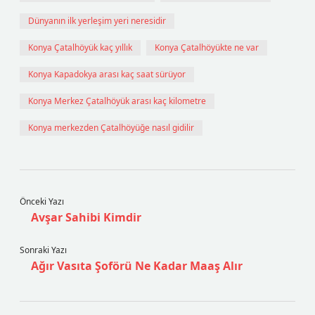
Dünyanın ilk yerleşim yeri neresidir
Konya Çatalhöyük kaç yıllık
Konya Çatalhöyükte ne var
Konya Kapadokya arası kaç saat sürüyor
Konya Merkez Çatalhöyük arası kaç kilometre
Konya merkezden Çatalhöyüğe nasıl gidilir
Önceki Yazı
Avşar Sahibi Kimdir
Sonraki Yazı
Ağır Vasıta Şoförü Ne Kadar Maaş Alır