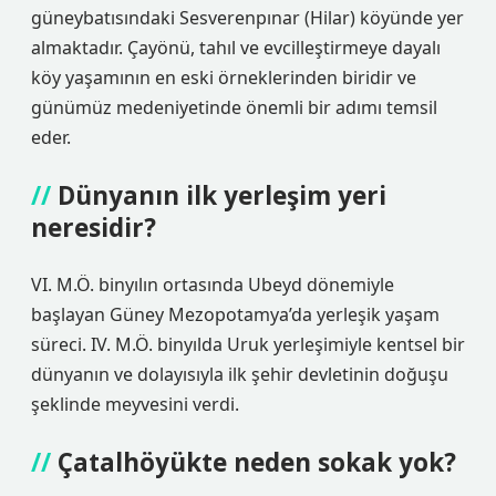
güneybatısındaki Sesverenpınar (Hilar) köyünde yer
almaktadır. Çayönü, tahıl ve evcilleştirmeye dayalı
köy yaşamının en eski örneklerinden biridir ve
günümüz medeniyetinde önemli bir adımı temsil
eder.
Dünyanın ilk yerleşim yeri
neresidir?
VI. M.Ö. binyılın ortasında Ubeyd dönemiyle
başlayan Güney Mezopotamya’da yerleşik yaşam
süreci. IV. M.Ö. binyılda Uruk yerleşimiyle kentsel bir
dünyanın ve dolayısıyla ilk şehir devletinin doğuşu
şeklinde meyvesini verdi.
Çatalhöyükte neden sokak yok?