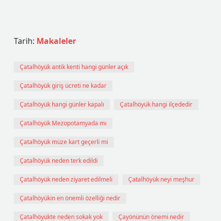
Tarih:
Makaleler
Çatalhöyük antik kenti hangi günler açık
Çatalhöyük giriş ücreti ne kadar
Çatalhöyük hangi günler kapalı
Çatalhöyük hangi ilçededir
Çatalhöyük Mezopotamyada mı
Çatalhöyük müze kart geçerli mi
Çatalhöyük neden terk edildi
Çatalhöyük neden ziyaret edilmeli
Çatalhöyük neyi meşhur
Çatalhöyükin en önemli özelliği nedir
Çatalhöyükte neden sokak yok
Çayönünün önemi nedir