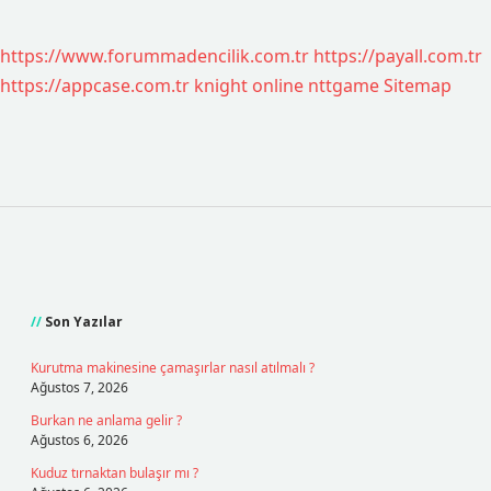
https://www.forummadencilik.com.tr
https://payall.com.tr
https://appcase.com.tr
knight online
nttgame
Sitemap
Sidebar
Son Yazılar
Kurutma makinesine çamaşırlar nasıl atılmalı ?
Ağustos 7, 2026
Burkan ne anlama gelir ?
Ağustos 6, 2026
Kuduz tırnaktan bulaşır mı ?