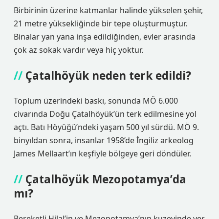
Birbirinin üzerine katmanlar halinde yükselen şehir,
21 metre yüksekliğinde bir tepe oluşturmuştur.
Binalar yan yana inşa edildiğinden, evler arasında
çok az sokak vardır veya hiç yoktur.
Çatalhöyük neden terk edildi?
Toplum üzerindeki baskı, sonunda MÖ 6.000
civarında Doğu Çatalhöyük’ün terk edilmesine yol
açtı. Batı Höyüğü’ndeki yaşam 500 yıl sürdü. MÖ 9.
binyıldan sonra, insanlar 1958’de İngiliz arkeolog
James Mellaart’ın keşfiyle bölgeye geri döndüler.
Çatalhöyük Mezopotamya’da
mı?
Bereketli Hilal’in ve Mezopotamya’nın kuzeyinde yer