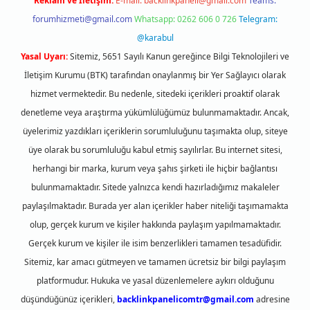
Reklam ve İletişim:
E-mail:
backlinkpaneli@gmail.com
Teams:
forumhizmeti@gmail.com
Whatsapp: 0262 606 0 726
Telegram:
@karabul
Yasal Uyarı:
Sitemiz, 5651 Sayılı Kanun gereğince Bilgi Teknolojileri ve
İletişim Kurumu (BTK) tarafından onaylanmış bir Yer Sağlayıcı olarak
hizmet vermektedir. Bu nedenle, sitedeki içerikleri proaktif olarak
denetleme veya araştırma yükümlülüğümüz bulunmamaktadır. Ancak,
üyelerimiz yazdıkları içeriklerin sorumluluğunu taşımakta olup, siteye
üye olarak bu sorumluluğu kabul etmiş sayılırlar. Bu internet sitesi,
herhangi bir marka, kurum veya şahıs şirketi ile hiçbir bağlantısı
bulunmamaktadır. Sitede yalnızca kendi hazırladığımız makaleler
paylaşılmaktadır. Burada yer alan içerikler haber niteliği taşımamakta
olup, gerçek kurum ve kişiler hakkında paylaşım yapılmamaktadır.
Gerçek kurum ve kişiler ile isim benzerlikleri tamamen tesadüfidir.
Sitemiz, kar amacı gütmeyen ve tamamen ücretsiz bir bilgi paylaşım
platformudur. Hukuka ve yasal düzenlemelere aykırı olduğunu
düşündüğünüz içerikleri,
backlinkpanelicomtr@gmail.com
adresine