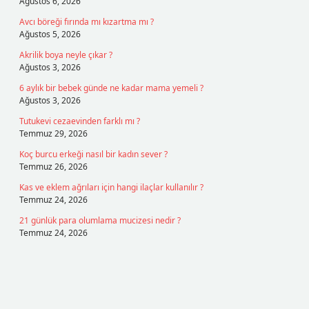
Ağustos 6, 2026
Avcı böreği fırında mı kızartma mı ?
Ağustos 5, 2026
Akrilik boya neyle çıkar ?
Ağustos 3, 2026
6 aylık bir bebek günde ne kadar mama yemeli ?
Ağustos 3, 2026
Tutukevi cezaevinden farklı mı ?
Temmuz 29, 2026
Koç burcu erkeği nasıl bir kadın sever ?
Temmuz 26, 2026
Kas ve eklem ağrıları için hangi ilaçlar kullanılır ?
Temmuz 24, 2026
21 günlük para olumlama mucizesi nedir ?
Temmuz 24, 2026