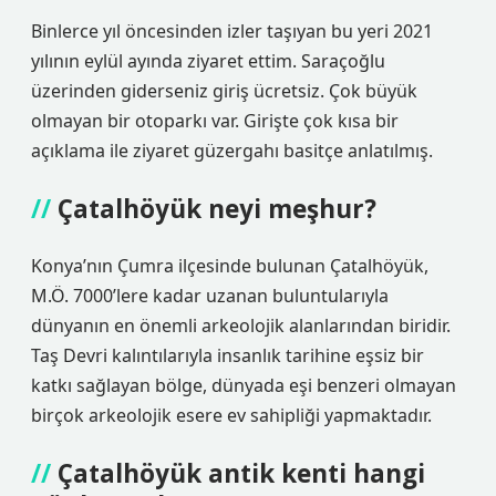
Binlerce yıl öncesinden izler taşıyan bu yeri 2021
yılının eylül ayında ziyaret ettim. Saraçoğlu
üzerinden giderseniz giriş ücretsiz. Çok büyük
olmayan bir otoparkı var. Girişte çok kısa bir
açıklama ile ziyaret güzergahı basitçe anlatılmış.
Çatalhöyük neyi meşhur?
Konya’nın Çumra ilçesinde bulunan Çatalhöyük,
M.Ö. 7000’lere kadar uzanan buluntularıyla
dünyanın en önemli arkeolojik alanlarından biridir.
Taş Devri kalıntılarıyla insanlık tarihine eşsiz bir
katkı sağlayan bölge, dünyada eşi benzeri olmayan
birçok arkeolojik esere ev sahipliği yapmaktadır.
Çatalhöyük antik kenti hangi