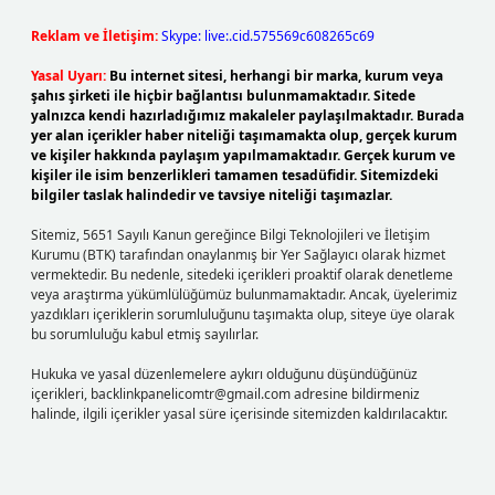
Reklam ve İletişim:
Skype: live:.cid.575569c608265c69
Yasal Uyarı:
Bu internet sitesi, herhangi bir marka, kurum veya
şahıs şirketi ile hiçbir bağlantısı bulunmamaktadır. Sitede
yalnızca kendi hazırladığımız makaleler paylaşılmaktadır. Burada
yer alan içerikler haber niteliği taşımamakta olup, gerçek kurum
ve kişiler hakkında paylaşım yapılmamaktadır. Gerçek kurum ve
kişiler ile isim benzerlikleri tamamen tesadüfidir. Sitemizdeki
bilgiler taslak halindedir ve tavsiye niteliği taşımazlar.
Sitemiz, 5651 Sayılı Kanun gereğince Bilgi Teknolojileri ve İletişim
Kurumu (BTK) tarafından onaylanmış bir Yer Sağlayıcı olarak hizmet
vermektedir. Bu nedenle, sitedeki içerikleri proaktif olarak denetleme
veya araştırma yükümlülüğümüz bulunmamaktadır. Ancak, üyelerimiz
yazdıkları içeriklerin sorumluluğunu taşımakta olup, siteye üye olarak
bu sorumluluğu kabul etmiş sayılırlar.
Hukuka ve yasal düzenlemelere aykırı olduğunu düşündüğünüz
içerikleri,
backlinkpanelicomtr@gmail.com
adresine bildirmeniz
halinde, ilgili içerikler yasal süre içerisinde sitemizden kaldırılacaktır.