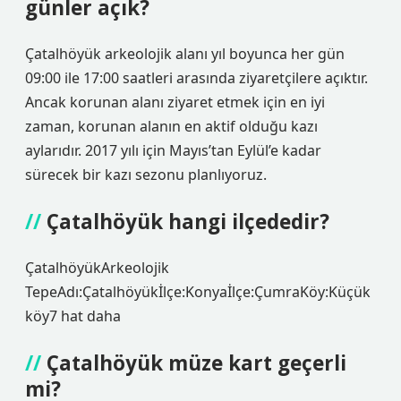
günler açık?
Çatalhöyük arkeolojik alanı yıl boyunca her gün
09:00 ile 17:00 saatleri arasında ziyaretçilere açıktır.
Ancak korunan alanı ziyaret etmek için en iyi
zaman, korunan alanın en aktif olduğu kazı
aylarıdır. 2017 yılı için Mayıs’tan Eylül’e kadar
sürecek bir kazı sezonu planlıyoruz.
Çatalhöyük hangi ilçededir?
ÇatalhöyükArkeolojik
TepeAdı:Çatalhöyükİlçe:Konyaİlçe:ÇumraKöy:Küçük
köy7 hat daha
Çatalhöyük müze kart geçerli
mi?