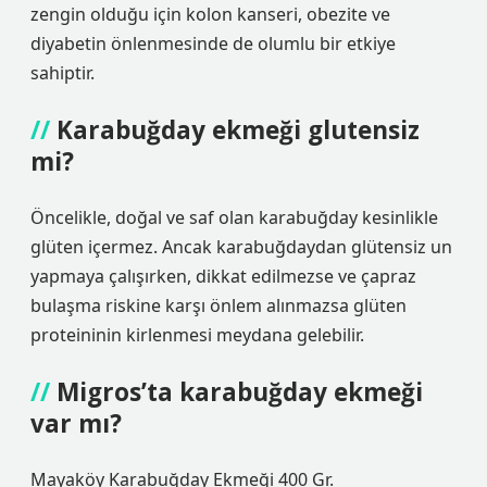
zengin olduğu için kolon kanseri, obezite ve
diyabetin önlenmesinde de olumlu bir etkiye
sahiptir.
Karabuğday ekmeği glutensiz
mi?
Öncelikle, doğal ve saf olan karabuğday kesinlikle
glüten içermez. Ancak karabuğdaydan glütensiz un
yapmaya çalışırken, dikkat edilmezse ve çapraz
bulaşma riskine karşı önlem alınmazsa glüten
proteininin kirlenmesi meydana gelebilir.
Migros’ta karabuğday ekmeği
var mı?
Mayaköy Karabuğday Ekmeği 400 Gr.