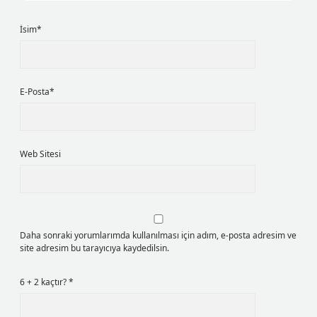
İsim*
E-Posta*
Web Sitesi
Daha sonraki yorumlarımda kullanılması için adım, e-posta adresim ve
site adresim bu tarayıcıya kaydedilsin.
6 + 2 kaçtır?
*