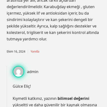
arasında yer alır, ancak farklı açılardan
değerlendirilmelidir. Karabuğday ekmeği , gluten
içermez, yüksek lif ve antioksidan içerir, bu da
sindirimi kolaylaştırır ve kan şekerini dengeli bir
şekilde yükseltir. Ayrıca, kalp sağlığını destekler ve
kolesterol, trigliserit ve kan şekerini kontrol altında
tutmaya yardımcı olur.
Ekim 16, 2024
Yanıtla
admin
Gülce Eliç!
Kıymetli katkınız, yazının
bilimsel değerini
yükseltti ve daha
güvenilir
bir kaynak olmasına