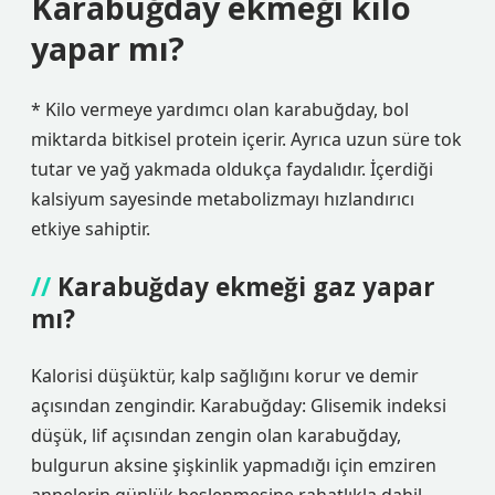
Karabuğday ekmeği kilo
yapar mı?
* Kilo vermeye yardımcı olan karabuğday, bol
miktarda bitkisel protein içerir. Ayrıca uzun süre tok
tutar ve yağ yakmada oldukça faydalıdır. İçerdiği
kalsiyum sayesinde metabolizmayı hızlandırıcı
etkiye sahiptir.
Karabuğday ekmeği gaz yapar
mı?
Kalorisi düşüktür, kalp sağlığını korur ve demir
açısından zengindir. Karabuğday: Glisemik indeksi
düşük, lif açısından zengin olan karabuğday,
bulgurun aksine şişkinlik yapmadığı için emziren