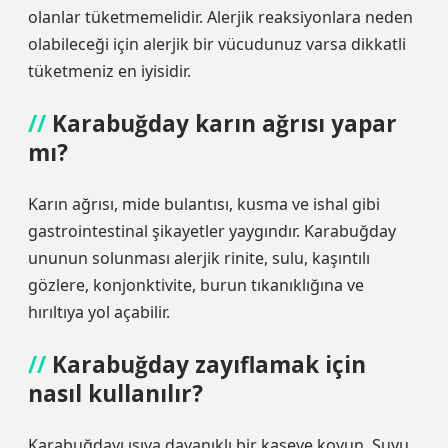
olanlar tüketmemelidir. Alerjik reaksiyonlara neden
olabileceği için alerjik bir vücudunuz varsa dikkatli
tüketmeniz en iyisidir.
Karabuğday karın ağrısı yapar
mı?
Karın ağrısı, mide bulantısı, kusma ve ishal gibi
gastrointestinal şikayetler yaygındır. Karabuğday
ununun solunması alerjik rinite, sulu, kaşıntılı
gözlere, konjonktivite, burun tıkanıklığına ve
hırıltıya yol açabilir.
Karabuğday zayıflamak için
nasıl kullanılır?
Karabuğdayı ısıya dayanıklı bir kaseye koyun. Suyu