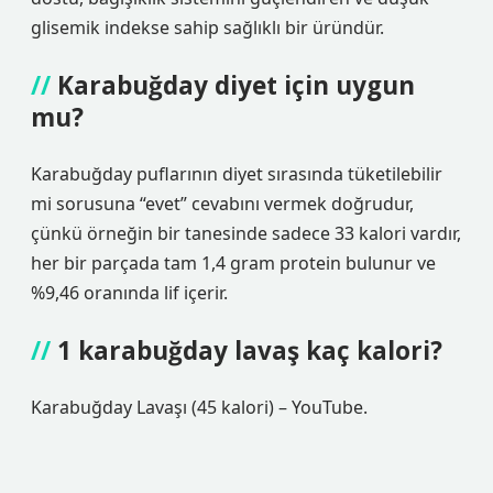
glisemik indekse sahip sağlıklı bir üründür.
Karabuğday diyet için uygun
mu?
Karabuğday puflarının diyet sırasında tüketilebilir
mi sorusuna “evet” cevabını vermek doğrudur,
çünkü örneğin bir tanesinde sadece 33 kalori vardır,
her bir parçada tam 1,4 gram protein bulunur ve
%9,46 oranında lif içerir.
1 karabuğday lavaş kaç kalori?
Karabuğday Lavaşı (45 kalori) – YouTube.