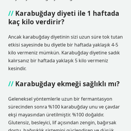
Karabuğday diyeti ile 1 haftada
kaç kilo verdirir?
Ancak karabuğday diyetinin sizi uzun süre tok tutan
etkisi sayesinde bu diyetle bir haftada yaklaşık 4-5
kilo vermeniz mümkün. Karabuğday diyetine sadık
kalırsanız bir haftada yaklaşık 5 kilo vermeniz
kesindir.
Karabuğday ekmeği sağlıklı mı?
Geleneksel yöntemlerle uzun bir fermantasyon
sürecinden sonra %100 karabuğday unu ve çavdar
ekşi mayasından üretilmiştir. %100 doğaldır.
Glutensiz, besleyici, lif açısından zengin, bağırsak
dostu, bağışıklık sistemini güçlendiren ve düşük