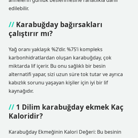
annelerin günlük beslenmesine rahatlıkla dahil
edilebilir.
Karabuğday bağırsakları
çalıştırır mı?
Yağ oranı yaklaşık %2’dir. %75’i kompleks
karbonhidratlardan oluşan karabuğday, çok
miktarda lif içerir. Bu onu sağlıklı bir besin
alternatifi yapar, sizi uzun süre tok tutar ve ayrıca
kabızlık sorunu yaşayan kişiler için iyi bir lif
kaynağıdır.
1 Dilim karabuğday ekmek Kaç
Kaloridir?
Karabuğday Ekmeğinin Kalori Değeri: Bu besinin