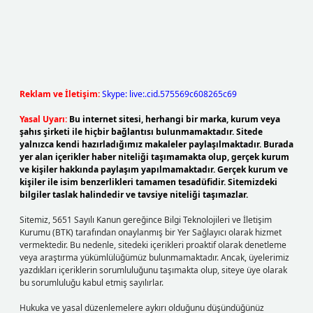
Reklam ve İletişim:
Skype: live:.cid.575569c608265c69
Yasal Uyarı:
Bu internet sitesi, herhangi bir marka, kurum veya
şahıs şirketi ile hiçbir bağlantısı bulunmamaktadır. Sitede
yalnızca kendi hazırladığımız makaleler paylaşılmaktadır. Burada
yer alan içerikler haber niteliği taşımamakta olup, gerçek kurum
ve kişiler hakkında paylaşım yapılmamaktadır. Gerçek kurum ve
kişiler ile isim benzerlikleri tamamen tesadüfidir. Sitemizdeki
bilgiler taslak halindedir ve tavsiye niteliği taşımazlar.
Sitemiz, 5651 Sayılı Kanun gereğince Bilgi Teknolojileri ve İletişim
Kurumu (BTK) tarafından onaylanmış bir Yer Sağlayıcı olarak hizmet
vermektedir. Bu nedenle, sitedeki içerikleri proaktif olarak denetleme
veya araştırma yükümlülüğümüz bulunmamaktadır. Ancak, üyelerimiz
yazdıkları içeriklerin sorumluluğunu taşımakta olup, siteye üye olarak
bu sorumluluğu kabul etmiş sayılırlar.
Hukuka ve yasal düzenlemelere aykırı olduğunu düşündüğünüz