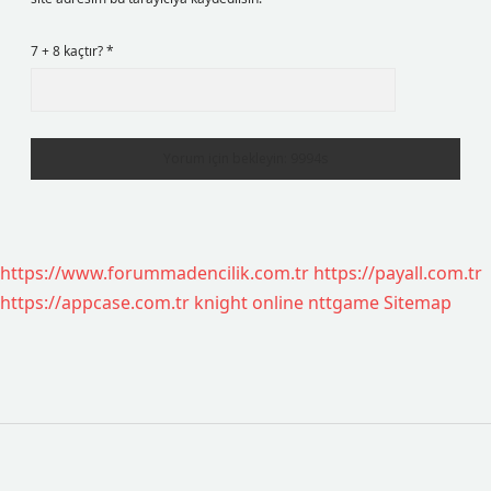
7 + 8 kaçtır?
*
https://www.forummadencilik.com.tr
https://payall.com.tr
https://appcase.com.tr
knight online
nttgame
Sitemap