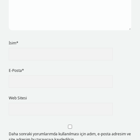
İsim*
E-Posta*
Web Sitesi
Daha sonraki yorumlarımda kullanılması için adım, e-posta adresim ve
site adresim bu tarayıcıya kaydedilsin.