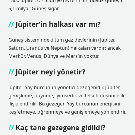
1300 Jüpiter, UY Scuti’ye (evrenin en büyük güneşi)
5,1 milyar Güneş sığar…
Jüpiter’in halkası var mı?
Güneş sistemindeki tüm gaz devlerinin (Jüpiter,
Satürn, Uranüs ve Neptün) halkaları vardır; ancak
Merkür, Venüs, Dünya ve Mars’ın yoktur.
Jüpiter neyi yönetir?
Jüpiter, Yay burcunun yönetici gezegenidir. Jüpiter,
genişleme, büyüme, iyimserlik ve felsefi düşünce ile
ilişkilendirilir. Bu gezegen Yay burcunun enerjisini
keşfetmeye, öğrenmeye ve genişlemeye yönlendirir.
Kaç tane gezegene gidildi?