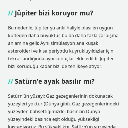
Jüpiter bizi koruyor mu?
Bu nedenle, Jüpiter şu anki haliyle olası en uygun
kütleden daha büyüktür, bu da daha fazla çarpışma
anlamına gelir. Aynı simülasyon ana kuşak
asteroitleri ve kısa periyotlu kuyrukluyıldızlar için
tekrarlandığında aynı sonuçlar elde edildi: Jüpiter
bizi koruduğu kadar bizi de tehlikeye atıyor.
Satürn’e ayak basılır mı?
Satürn’ün yüzeyi: Gaz gezegenlerinin dokunacak
yüzeyleri yoktur (Dünya gibi). Gaz gezegenlerindeki
yüzeyden bahsettiğimizde, basıncın Dünya
yüzeyindeki basınca eşit olduğu yüksekliği
kastediyoruz. Bu yükseklikte, Satürn’ün yüzeyinde