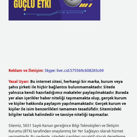
Reklam ve İletişim:
Skype: live:.cid.575569c608265c69
Yasal Uyarı:
Bu internet sitesi, herhangi bir marka, kurum veya
şahıs şirketi ile hiçbir bağlantısı bulunmamaktadır. Sitede
yalnızca kendi hazırladığımız makaleler paylaşılmaktadır. Burada
yer alan içerikler haber niteliği taşımamakta olup, gerçek kurum
ve kişiler hakkında paylaşım yapılmamaktadır. Gerçek kurum ve
kişiler ile isim benzerlikleri tamamen tesadüfidir. Sitemizdeki
bilgiler taslak halindedir ve tavsiye niteliği taşımazlar.
Sitemiz, 5651 Sayılı Kanun gereğince Bilgi Teknolojileri ve İletişim
Kurumu (BTK) tarafından onaylanmış bir Yer Sağlayıcı olarak hizmet
vermektedir. Bu nedenle, sitedeki içerikleri proaktif olarak denetleme