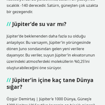
sıcaklık -140 derecedir. Satürn, güneşten çok uzakta
bir gezegendir.
Jüpiter’de su var mı?
Jüpiter’de beklenenden daha fazla su olduğu
anlaşılıyor. Bu varsayım, Jüpiter’in yörüngesinde
dönen Juno sondasından gelen yeni verilere
dayanıyor. Bu veriler, suyun Jüpiter’in ekvatorunun
üzerindeki atmosferdeki moleküllerin %0,25’ini
oluşturabileceğini öne sürüyor.
Jüpiter’in içine kaç tane Dünya
sığar?
Özgür Demirtaş | Jüpiter’e 1000 Dünya, Güneş’e