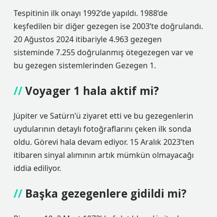
Tespitinin ilk onayı 1992’de yapıldı. 1988’de
keşfedilen bir diğer gezegen ise 2003’te doğrulandı.
20 Ağustos 2024 itibariyle 4.963 gezegen
sisteminde 7.255 doğrulanmış ötegezegen var ve
bu gezegen sistemlerinden Gezegen 1.
Voyager 1 hala aktif mi?
Jüpiter ve Satürn’ü ziyaret etti ve bu gezegenlerin
uydularının detaylı fotoğraflarını çeken ilk sonda
oldu. Görevi hala devam ediyor. 15 Aralık 2023’ten
itibaren sinyal alımının artık mümkün olmayacağı
iddia ediliyor.
Başka gezegenlere gidildi mi?