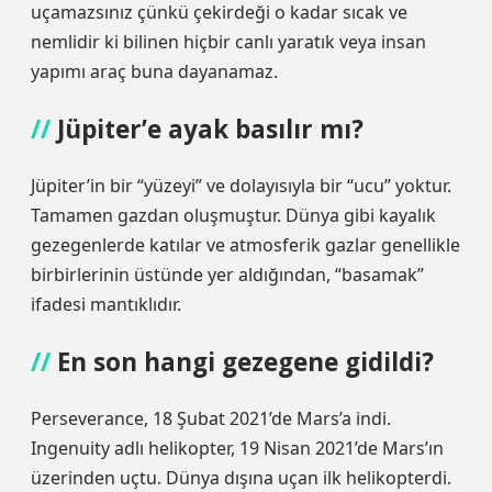
uçamazsınız çünkü çekirdeği o kadar sıcak ve
nemlidir ki bilinen hiçbir canlı yaratık veya insan
yapımı araç buna dayanamaz.
Jüpiter’e ayak basılır mı?
Jüpiter’in bir “yüzeyi” ve dolayısıyla bir “ucu” yoktur.
Tamamen gazdan oluşmuştur. Dünya gibi kayalık
gezegenlerde katılar ve atmosferik gazlar genellikle
birbirlerinin üstünde yer aldığından, “basamak”
ifadesi mantıklıdır.
En son hangi gezegene gidildi?
Perseverance, 18 Şubat 2021’de Mars’a indi.
Ingenuity adlı helikopter, 19 Nisan 2021’de Mars’ın
üzerinden uçtu. Dünya dışına uçan ilk helikopterdi.