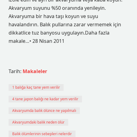
Akvaryum suyunu %50 oranında yenileyin.
Akvaryuma bir hava taşı koyun ve suyu
havalandırın. Balık pullarına zarar vermemek için
dikkatlice tuz banyosu uygulayın.Daha fazla
makale…• 28 Nisan 2011
Tarih:
Makaleler
1 balığa kaç tane yem verilir
4 tane japon balığı ne kadar yem verilir
Akvaryumda balık ölünce ne yapılmalı
Akvaryumdaki balık neden ölür
Balık ölümlerinin sebepleri nelerdir