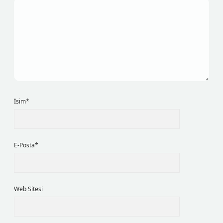
İsim*
E-Posta*
Web Sitesi