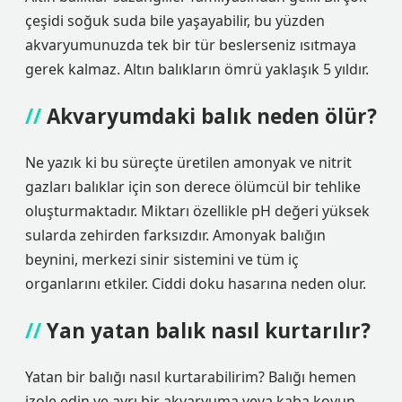
çeşidi soğuk suda bile yaşayabilir, bu yüzden
akvaryumunuzda tek bir tür beslerseniz ısıtmaya
gerek kalmaz. Altın balıkların ömrü yaklaşık 5 yıldır.
Akvaryumdaki balık neden ölür?
Ne yazık ki bu süreçte üretilen amonyak ve nitrit
gazları balıklar için son derece ölümcül bir tehlike
oluşturmaktadır. Miktarı özellikle pH değeri yüksek
sularda zehirden farksızdır. Amonyak balığın
beynini, merkezi sinir sistemini ve tüm iç
organlarını etkiler. Ciddi doku hasarına neden olur.
Yan yatan balık nasıl kurtarılır?
Yatan bir balığı nasıl kurtarabilirim? Balığı hemen
izole edin ve ayrı bir akvaryuma veya kaba koyun.