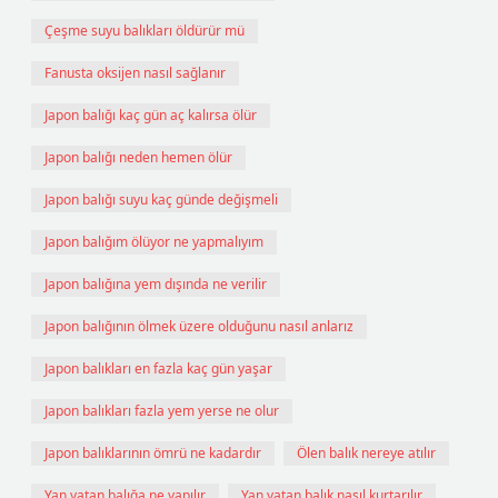
Çeşme suyu balıkları öldürür mü
Fanusta oksijen nasıl sağlanır
Japon balığı kaç gün aç kalırsa ölür
Japon balığı neden hemen ölür
Japon balığı suyu kaç günde değişmeli
Japon balığım ölüyor ne yapmalıyım
Japon balığına yem dışında ne verilir
Japon balığının ölmek üzere olduğunu nasıl anlarız
Japon balıkları en fazla kaç gün yaşar
Japon balıkları fazla yem yerse ne olur
Japon balıklarının ömrü ne kadardır
Ölen balık nereye atılır
Yan yatan balığa ne yapılır
Yan yatan balık nasıl kurtarılır