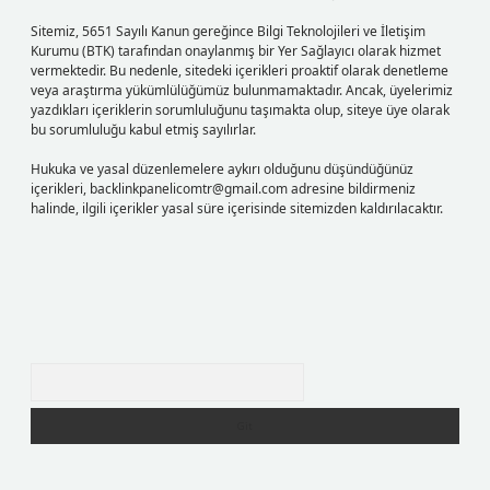
Sitemiz, 5651 Sayılı Kanun gereğince Bilgi Teknolojileri ve İletişim
Kurumu (BTK) tarafından onaylanmış bir Yer Sağlayıcı olarak hizmet
vermektedir. Bu nedenle, sitedeki içerikleri proaktif olarak denetleme
veya araştırma yükümlülüğümüz bulunmamaktadır. Ancak, üyelerimiz
yazdıkları içeriklerin sorumluluğunu taşımakta olup, siteye üye olarak
bu sorumluluğu kabul etmiş sayılırlar.
Hukuka ve yasal düzenlemelere aykırı olduğunu düşündüğünüz
içerikleri,
backlinkpanelicomtr@gmail.com
adresine bildirmeniz
halinde, ilgili içerikler yasal süre içerisinde sitemizden kaldırılacaktır.
Arama