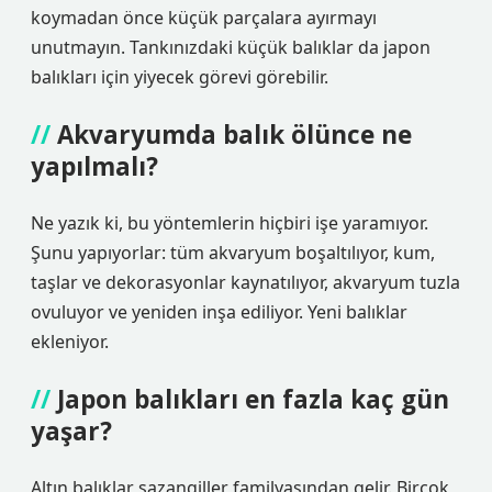
koymadan önce küçük parçalara ayırmayı
unutmayın. Tankınızdaki küçük balıklar da japon
balıkları için yiyecek görevi görebilir.
Akvaryumda balık ölünce ne
yapılmalı?
Ne yazık ki, bu yöntemlerin hiçbiri işe yaramıyor.
Şunu yapıyorlar: tüm akvaryum boşaltılıyor, kum,
taşlar ve dekorasyonlar kaynatılıyor, akvaryum tuzla
ovuluyor ve yeniden inşa ediliyor. Yeni balıklar
ekleniyor.
Japon balıkları en fazla kaç gün
yaşar?
Altın balıklar sazangiller familyasından gelir. Birçok