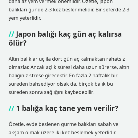
daha az yem vermek önemlidir. Özetle, japon
balıkları günde 2-3 kez beslenmelidir. Bir seferde 2-3
yem yeterlidir.
Japon balığı kaç gün aç kalırsa
ölür?
Altın balıklar üç ila dört gün aç kalmaktan rahatsız
olmazlar. Ancak açlık süresi daha uzun sürerse, altın
balığınız strese girecektir. En fazla 2 haftalık bir
süreden bahsediyor olsak da, birçok balık bu
süreden sonra sağlığını kaybedebilir.
1 balığa kaç tane yem verilir?
Özetle, evde beslenen gurme balıkları sabah ve
akşam olmak üzere iki kez beslemek yeterlidir.