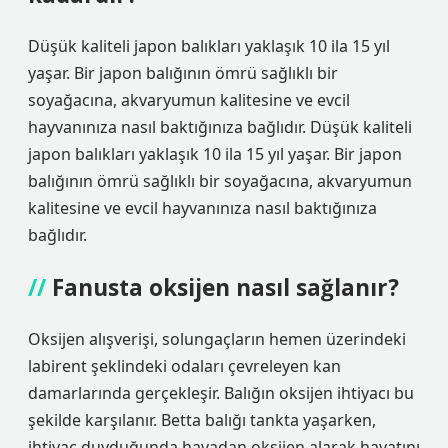
Düşük kaliteli japon balıkları yaklaşık 10 ila 15 yıl
yaşar. Bir japon balığının ömrü sağlıklı bir
soyağacına, akvaryumun kalitesine ve evcil
hayvanınıza nasıl baktığınıza bağlıdır. Düşük kaliteli
japon balıkları yaklaşık 10 ila 15 yıl yaşar. Bir japon
balığının ömrü sağlıklı bir soyağacına, akvaryumun
kalitesine ve evcil hayvanınıza nasıl baktığınıza
bağlıdır.
Fanusta oksijen nasıl sağlanır?
Oksijen alışverişi, solungaçların hemen üzerindeki
labirent şeklindeki odaları çevreleyen kan
damarlarında gerçekleşir. Balığın oksijen ihtiyacı bu
şekilde karşılanır. Betta balığı tankta yaşarken,
ihtiyaç duyduğunda havadan oksijen alarak hayatını