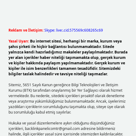
Reklam ve İletişim:
Skype: live:.cid.575569c608265c69
Yasal Uyarı:
Bu internet sitesi, herhangi bir marka, kurum veya
şahıs şirketi ile hiçbir bağlantısı bulunmamaktadır. Sitede
yalnızca kendi hazırladığımız makaleler paylaşılmaktadır. Burada
yer alan içerikler haber niteliği taşımamakta olup, gerçek kurum
ve kişiler hakkında paylaşım yapılmamaktadır. Gerçek kurum ve
kişiler ile isim benzerlikleri tamamen tesadüfidir. Sitemizdeki
bilgiler taslak halindedir ve tavsiye niteliği taşımazlar.
Sitemiz, 5651 Sayılı Kanun gereğince Bilgi Teknolojileri ve İletişim
Kurumu (BTK) tarafından onaylanmış bir Yer Sağlayıcı olarak hizmet
vermektedir. Bu nedenle, sitedeki içerikleri proaktif olarak denetleme
veya araştırma yükümlülüğümüz bulunmamaktadır. Ancak, üyelerimiz
yazdıkları içeriklerin sorumluluğunu taşımakta olup, siteye üye olarak
bu sorumluluğu kabul etmiş sayılırlar.
Hukuka ve yasal düzenlemelere aykırı olduğunu düşündüğünüz
içerikleri,
backlinkpanelicomtr@gmail.com
adresine bildirmeniz
halinde, ilgili içerikler yasal süre içerisinde sitemizden kaldırılacaktır.