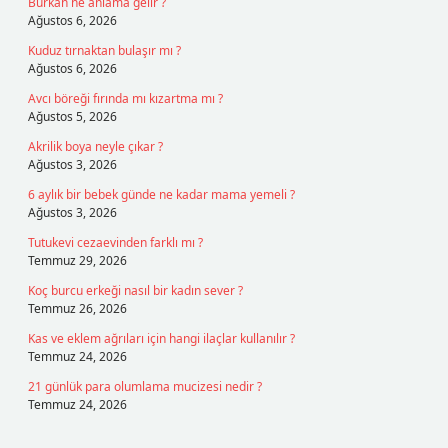
Burkan ne anlama gelir ?
Ağustos 6, 2026
Kuduz tırnaktan bulaşır mı ?
Ağustos 6, 2026
Avcı böreği fırında mı kızartma mı ?
Ağustos 5, 2026
Akrilik boya neyle çıkar ?
Ağustos 3, 2026
6 aylık bir bebek günde ne kadar mama yemeli ?
Ağustos 3, 2026
Tutukevi cezaevinden farklı mı ?
Temmuz 29, 2026
Koç burcu erkeği nasıl bir kadın sever ?
Temmuz 26, 2026
Kas ve eklem ağrıları için hangi ilaçlar kullanılır ?
Temmuz 24, 2026
21 günlük para olumlama mucizesi nedir ?
Temmuz 24, 2026