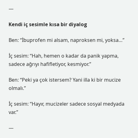
—
Kendi iç sesimle kısa bir diyalog
Ben: “İbuprofen mi alsam, naproksen mi, yoksa…”
İç sesim: “Hah, hemen o kadar da panik yapma,
sadece ağrıyı hafifletiyor, kesmiyor.”
Ben: “Peki ya çok istersem? Yani illa ki bir mucize
olmalı.”
İç sesim: “Hayır, mucizeler sadece sosyal medyada
var.”
—