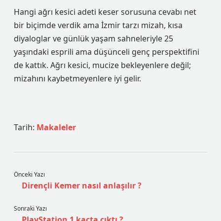
Hangi ağrı kesici adeti keser sorusuna cevabı net
bir biçimde verdik ama İzmir tarzı mizah, kısa
diyaloglar ve günlük yaşam sahneleriyle 25
yaşındaki esprili ama düşünceli genç perspektifini
de kattık. Ağrı kesici, mucize bekleyenlere değil;
mizahını kaybetmeyenlere iyi gelir.
Tarih:
Makaleler
Önceki Yazı
Dirençli Kemer nasıl anlaşılır ?
Sonraki Yazı
PlayStation 1 kaçta çıktı ?