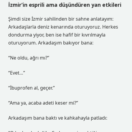
İzmir’in esprili ama düşündüren yan etkileri
Şimdi size İzmir sahilinden bir sahne anlatayım:
Arkadaşlarla deniz kenarında oturuyoruz. Herkes
dondurma yiyor, ben ise hafif bir kıvrılmayla
oturuyorum. Arkadaşım bakıyor bana:
“Ne oldu, ağrı mı?”
“Evet…”
“İbuprofen al, geçer.”
“Ama ya, acaba adeti keser mi?”
Arkadaşım bana baktı ve kahkahayla patladı: