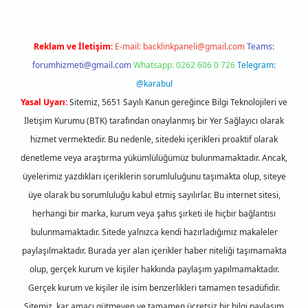
Reklam ve İletişim:
E-mail:
backlinkpaneli@gmail.com
Teams:
forumhizmeti@gmail.com
Whatsapp: 0262 606 0 726
Telegram:
@karabul
Yasal Uyarı:
Sitemiz, 5651 Sayılı Kanun gereğince Bilgi Teknolojileri ve
İletişim Kurumu (BTK) tarafından onaylanmış bir Yer Sağlayıcı olarak
hizmet vermektedir. Bu nedenle, sitedeki içerikleri proaktif olarak
denetleme veya araştırma yükümlülüğümüz bulunmamaktadır. Ancak,
üyelerimiz yazdıkları içeriklerin sorumluluğunu taşımakta olup, siteye
üye olarak bu sorumluluğu kabul etmiş sayılırlar. Bu internet sitesi,
herhangi bir marka, kurum veya şahıs şirketi ile hiçbir bağlantısı
bulunmamaktadır. Sitede yalnızca kendi hazırladığımız makaleler
paylaşılmaktadır. Burada yer alan içerikler haber niteliği taşımamakta
olup, gerçek kurum ve kişiler hakkında paylaşım yapılmamaktadır.
Gerçek kurum ve kişiler ile isim benzerlikleri tamamen tesadüfidir.
Sitemiz, kar amacı gütmeyen ve tamamen ücretsiz bir bilgi paylaşım