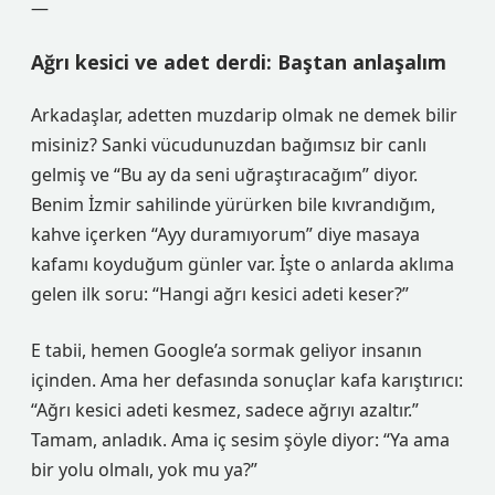
—
Ağrı kesici ve adet derdi: Baştan anlaşalım
Arkadaşlar, adetten muzdarip olmak ne demek bilir
misiniz? Sanki vücudunuzdan bağımsız bir canlı
gelmiş ve “Bu ay da seni uğraştıracağım” diyor.
Benim İzmir sahilinde yürürken bile kıvrandığım,
kahve içerken “Ayy duramıyorum” diye masaya
kafamı koyduğum günler var. İşte o anlarda aklıma
gelen ilk soru: “Hangi ağrı kesici adeti keser?”
E tabii, hemen Google’a sormak geliyor insanın
içinden. Ama her defasında sonuçlar kafa karıştırıcı:
“Ağrı kesici adeti kesmez, sadece ağrıyı azaltır.”
Tamam, anladık. Ama iç sesim şöyle diyor: “Ya ama
bir yolu olmalı, yok mu ya?”