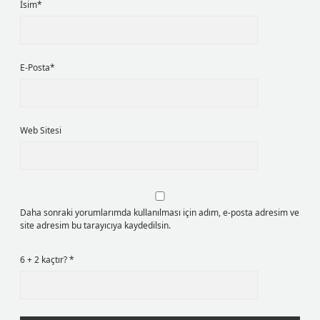
İsim*
E-Posta*
Web Sitesi
Daha sonraki yorumlarımda kullanılması için adım, e-posta adresim ve
site adresim bu tarayıcıya kaydedilsin.
6 + 2 kaçtır?
*