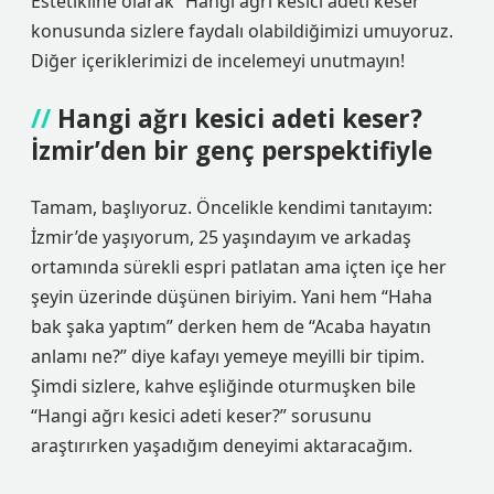
Estetikline olarak “Hangi ağrı kesici adeti keser”
konusunda sizlere faydalı olabildiğimizi umuyoruz.
Diğer içeriklerimizi de incelemeyi unutmayın!
Hangi ağrı kesici adeti keser?
İzmir’den bir genç perspektifiyle
Tamam, başlıyoruz. Öncelikle kendimi tanıtayım:
İzmir’de yaşıyorum, 25 yaşındayım ve arkadaş
ortamında sürekli espri patlatan ama içten içe her
şeyin üzerinde düşünen biriyim. Yani hem “Haha
bak şaka yaptım” derken hem de “Acaba hayatın
anlamı ne?” diye kafayı yemeye meyilli bir tipim.
Şimdi sizlere, kahve eşliğinde oturmuşken bile
“Hangi ağrı kesici adeti keser?” sorusunu
araştırırken yaşadığım deneyimi aktaracağım.