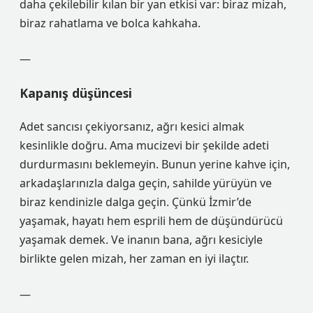
daha çekilebilir kılan bir yan etkisi var: biraz mizah,
biraz rahatlama ve bolca kahkaha.
—
Kapanış düşüncesi
Adet sancısı çekiyorsanız, ağrı kesici almak
kesinlikle doğru. Ama mucizevi bir şekilde adeti
durdurmasını beklemeyin. Bunun yerine kahve için,
arkadaşlarınızla dalga geçin, sahilde yürüyün ve
biraz kendinizle dalga geçin. Çünkü İzmir’de
yaşamak, hayatı hem esprili hem de düşündürücü
yaşamak demek. Ve inanın bana, ağrı kesiciyle
birlikte gelen mizah, her zaman en iyi ilaçtır.
—