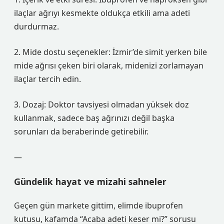
ilaçlar ağrıyı kesmekte oldukça etkili ama adeti
durdurmaz.
2. Mide dostu seçenekler: İzmir’de simit yerken bile
mide ağrısı çeken biri olarak, midenizi zorlamayan
ilaçlar tercih edin.
3. Dozaj: Doktor tavsiyesi olmadan yüksek doz
kullanmak, sadece baş ağrınızı değil başka
sorunları da beraberinde getirebilir.
—
Gündelik hayat ve mizahi sahneler
Geçen gün markete gittim, elimde ibuprofen
kutusu, kafamda “Acaba adeti keser mi?” sorusu