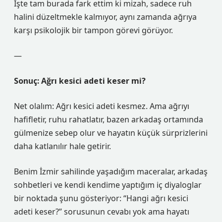
İşte tam burada fark ettim ki mizah, sadece ruh
halini düzeltmekle kalmıyor, aynı zamanda ağrıya
karşı psikolojik bir tampon görevi görüyor.
—
Sonuç: Ağrı kesici adeti keser mi?
Net olalım: Ağrı kesici adeti kesmez. Ama ağrıyı
hafifletir, ruhu rahatlatır, bazen arkadaş ortamında
gülmenize sebep olur ve hayatın küçük sürprizlerini
daha katlanılır hale getirir.
Benim İzmir sahilinde yaşadığım maceralar, arkadaş
sohbetleri ve kendi kendime yaptığım iç diyaloglar
bir noktada şunu gösteriyor: “Hangi ağrı kesici
adeti keser?” sorusunun cevabı yok ama hayatı