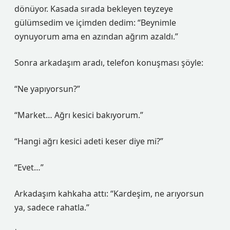
dönüyor. Kasada sırada bekleyen teyzeye
gülümsedim ve içimden dedim: “Beynimle
oynuyorum ama en azından ağrım azaldı.”
Sonra arkadaşım aradı, telefon konuşması şöyle:
“Ne yapıyorsun?”
“Market… Ağrı kesici bakıyorum.”
“Hangi ağrı kesici adeti keser diye mi?”
“Evet…”
Arkadaşım kahkaha attı: “Kardeşim, ne arıyorsun
ya, sadece rahatla.”