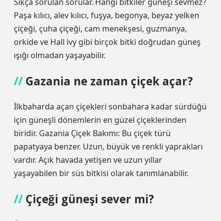
Sıkça sorulan sorular. Hangi bitkiler güneşi sevmez?
Paşa kılıcı, alev kılıcı, fuşya, begonya, beyaz yelken
çiçeği, çuha çiçeği, cam menekşesi, guzmanya,
orkide ve Hall ivy gibi birçok bitki doğrudan güneş
ışığı olmadan yaşayabilir.
Gazania ne zaman çiçek açar?
İlkbaharda açan çiçekleri sonbahara kadar sürdüğü
için güneşli dönemlerin en güzel çiçeklerinden
biridir. Gazania Çiçek Bakımı: Bu çiçek türü
papatyaya benzer. Uzun, büyük ve renkli yaprakları
vardır. Açık havada yetişen ve uzun yıllar
yaşayabilen bir süs bitkisi olarak tanımlanabilir.
Çiçeği güneşi sever mi?