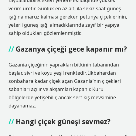
faydalanabilecekleri yerlere ekildiğinde yüksek
verim üretir. Günlük en az altı ila sekiz saat güneş
ışığına maruz kalması gereken petunya çiçeklerinin,
yeterli güneş ışığı almadıklarında zayıf bir yapıya
sahip oldukları gözlemlenmiştir.
Gazanya çiçeği gece kapanır mı?
Gazania çiçeğinin yaprakları bitkinin tabanından
başlar, sivri ve koyu yeşil renktedir. İlkbahardan
sonbahara kadar çiçek açan Gazania’nın çiçekleri
sabahları açılır ve akşamları kapanır. Kuru
bölgelerde yetişebilir, ancak sert kış mevsimine
dayanamaz.
Hangi çiçek güneşi sevmez?