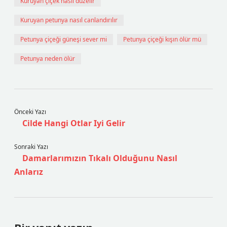
Kuruyan çiçek nasıl düzelir
Kuruyan petunya nasıl canlandırılır
Petunya çiçeği güneşi sever mi
Petunya çiçeği kışın ölür mü
Petunya neden ölür
Önceki Yazı
Cilde Hangi Otlar Iyi Gelir
Sonraki Yazı
Damarlarımızın Tıkalı Olduğunu Nasıl
Anlarız