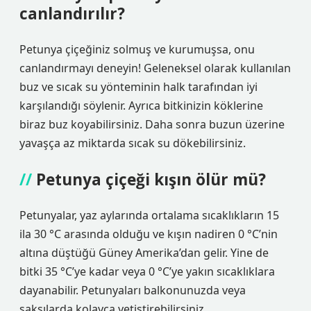
canlandırılır?
Petunya çiçeğiniz solmuş ve kurumuşsa, onu
canlandırmayı deneyin! Geleneksel olarak kullanılan
buz ve sıcak su yönteminin halk tarafından iyi
karşılandığı söylenir. Ayrıca bitkinizin köklerine
biraz buz koyabilirsiniz. Daha sonra buzun üzerine
yavaşça az miktarda sıcak su dökebilirsiniz.
Petunya çiçeği kışın ölür mü?
Petunyalar, yaz aylarında ortalama sıcaklıkların 15
ila 30 °C arasında olduğu ve kışın nadiren 0 °C’nin
altına düştüğü Güney Amerika’dan gelir. Yine de
bitki 35 °C’ye kadar veya 0 °C’ye yakın sıcaklıklara
dayanabilir. Petunyaları balkonunuzda veya
saksılarda kolayca yetiştirebilirsiniz.