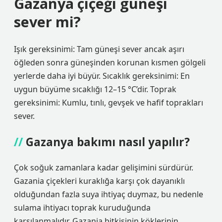
Gazanya çiçeği güneşi
sever mi?
Işık gereksinimi: Tam güneşi sever ancak aşırı
öğleden sonra güneşinden korunan kısmen gölgeli
yerlerde daha iyi büyür. Sıcaklık gereksinimi: En
uygun büyüme sıcaklığı 12–15 °C’dir. Toprak
gereksinimi: Kumlu, tınlı, gevşek ve hafif toprakları
sever.
Gazanya bakımı nasıl yapılır?
Çok soğuk zamanlara kadar gelişimini sürdürür.
Gazania çiçekleri kuraklığa karşı çok dayanıklı
olduğundan fazla suya ihtiyaç duymaz, bu nedenle
sulama ihtiyacı toprak kuruduğunda
karşılanmalıdır. Gazania bitkisinin köklerinin