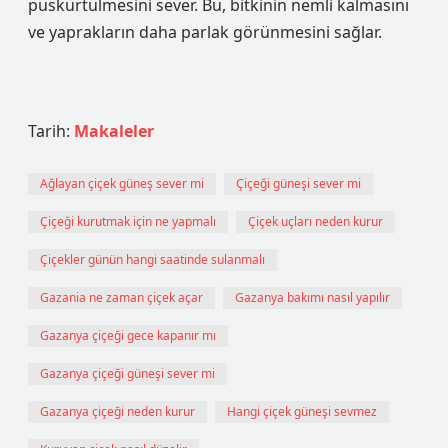
püskürtülmesini sever. Bu, bitkinin nemli kalmasını
ve yaprakların daha parlak görünmesini sağlar.
Tarih:
Makaleler
Ağlayan çiçek güneş sever mi
Çiçeği güneşi sever mi
Çiçeği kurutmak için ne yapmalı
Çiçek uçları neden kurur
Çiçekler günün hangi saatinde sulanmalı
Gazania ne zaman çiçek açar
Gazanya bakımı nasıl yapılır
Gazanya çiçeği gece kapanır mı
Gazanya çiçeği güneşi sever mi
Gazanya çiçeği neden kurur
Hangi çiçek güneşi sevmez