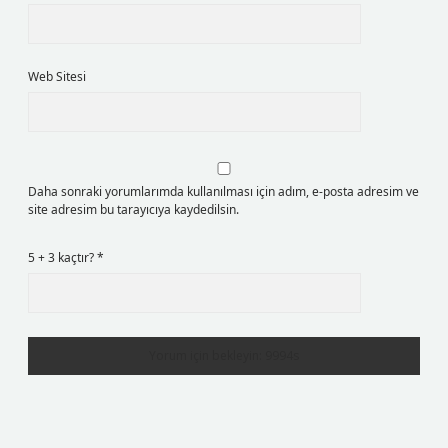
Web Sitesi
Daha sonraki yorumlarımda kullanılması için adım, e-posta adresim ve
site adresim bu tarayıcıya kaydedilsin.
5 + 3 kaçtır?
*