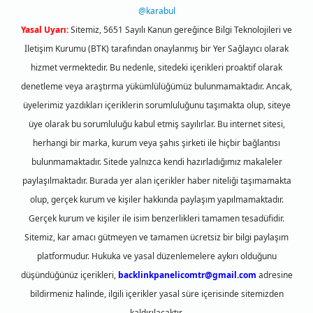
@karabul
Yasal Uyarı:
Sitemiz, 5651 Sayılı Kanun gereğince Bilgi Teknolojileri ve
İletişim Kurumu (BTK) tarafından onaylanmış bir Yer Sağlayıcı olarak
hizmet vermektedir. Bu nedenle, sitedeki içerikleri proaktif olarak
denetleme veya araştırma yükümlülüğümüz bulunmamaktadır. Ancak,
üyelerimiz yazdıkları içeriklerin sorumluluğunu taşımakta olup, siteye
üye olarak bu sorumluluğu kabul etmiş sayılırlar. Bu internet sitesi,
herhangi bir marka, kurum veya şahıs şirketi ile hiçbir bağlantısı
bulunmamaktadır. Sitede yalnızca kendi hazırladığımız makaleler
paylaşılmaktadır. Burada yer alan içerikler haber niteliği taşımamakta
olup, gerçek kurum ve kişiler hakkında paylaşım yapılmamaktadır.
Gerçek kurum ve kişiler ile isim benzerlikleri tamamen tesadüfidir.
Sitemiz, kar amacı gütmeyen ve tamamen ücretsiz bir bilgi paylaşım
platformudur. Hukuka ve yasal düzenlemelere aykırı olduğunu
düşündüğünüz içerikleri,
backlinkpanelicomtr@gmail.com
adresine
bildirmeniz halinde, ilgili içerikler yasal süre içerisinde sitemizden
kaldırılacaktır.