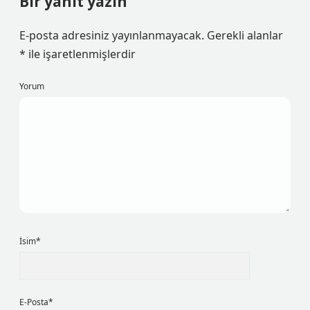
Bir yanıt yazın
E-posta adresiniz yayınlanmayacak.
Gerekli alanlar
*
ile işaretlenmişlerdir
Yorum
İsim*
E-Posta*