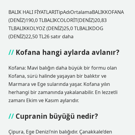
BALIK HALI FİYATLARITipAdıOrtalamaBALIKKOFANA
(DENİZ)190,0 TLBALIKCOLORİT(DENİZ)20,83
TLBALIKKOLYOZ (DENİZ)25,0 TLBALIKDOG
(DENİZ)22,50 TL26 satır daha
Kofana hangi aylarda avlanır?
Kofana: Mavi balığın daha büyük bir formu olan
Kofana, sürü halinde yaşayan bir balıktır ve
Marmara ve Ege sularında yaşar. Kofana yılın
herhangi bir zamanında yakalanabilir. En lezzetli
zamanı Ekim ve Kasım aylarıdır.
Cupranin büyüğü nedir?
Çipura, Ege Denizi’nin balığıdır. Çanakkale’den