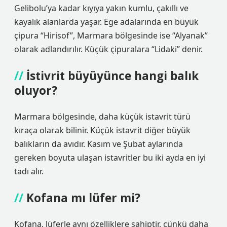
Gelibolu’ya kadar kıyıya yakın kumlu, çakıllı ve
kayalık alanlarda yaşar. Ege adalarında en büyük
çipura “Hirisof”, Marmara bölgesinde ise “Alyanak”
olarak adlandırılır. Küçük çipuralara “Lidaki” denir.
İstivrit büyüyünce hangi balık
oluyor?
Marmara bölgesinde, daha küçük istavrit türü
kıraça olarak bilinir. Küçük istavrit diğer büyük
balıkların da avıdır. Kasım ve Şubat aylarında
gereken boyuta ulaşan istavritler bu iki ayda en iyi
tadı alır.
Kofana mı lüfer mi?
Kofana, lüferle aynı özelliklere sahiptir, çünkü daha