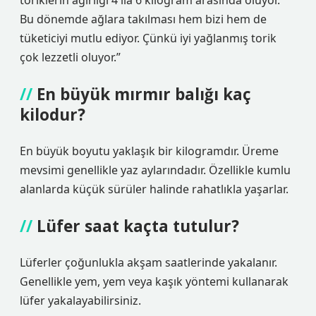
toriklerin ağırlığı 4 ila 6 kilogram arasında oluyor.
Bu dönemde ağlara takılması hem bizi hem de
tüketiciyi mutlu ediyor. Çünkü iyi yağlanmış torik
çok lezzetli oluyor.”
En büyük mırmır balığı kaç
kilodur?
En büyük boyutu yaklaşık bir kilogramdır. Üreme
mevsimi genellikle yaz aylarındadır. Özellikle kumlu
alanlarda küçük sürüler halinde rahatlıkla yaşarlar.
Lüfer saat kaçta tutulur?
Lüferler çoğunlukla akşam saatlerinde yakalanır.
Genellikle yem, yem veya kaşık yöntemi kullanarak
lüfer yakalayabilirsiniz.