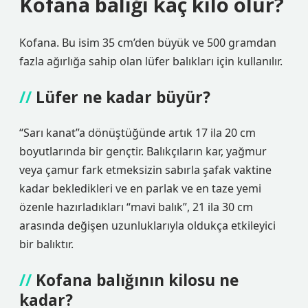
Kofana balığı kaç kilo olur?
Kofana. Bu isim 35 cm’den büyük ve 500 gramdan
fazla ağırlığa sahip olan lüfer balıkları için kullanılır.
Lüfer ne kadar büyür?
“Sarı kanat”a dönüştüğünde artık 17 ila 20 cm
boyutlarında bir gençtir. Balıkçıların kar, yağmur
veya çamur fark etmeksizin sabırla şafak vaktine
kadar bekledikleri ve en parlak ve en taze yemi
özenle hazırladıkları “mavi balık”, 21 ila 30 cm
arasında değişen uzunluklarıyla oldukça etkileyici
bir balıktır.
Kofana balığının kilosu ne
kadar?