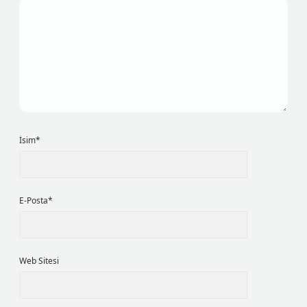
İsim*
E-Posta*
Web Sitesi