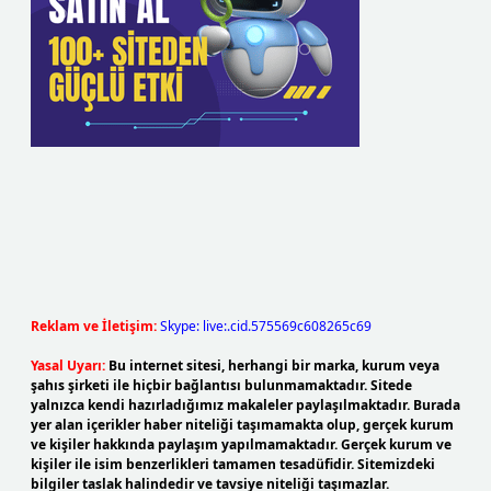
Reklam ve İletişim:
Skype: live:.cid.575569c608265c69
Yasal Uyarı:
Bu internet sitesi, herhangi bir marka, kurum veya
şahıs şirketi ile hiçbir bağlantısı bulunmamaktadır. Sitede
yalnızca kendi hazırladığımız makaleler paylaşılmaktadır. Burada
yer alan içerikler haber niteliği taşımamakta olup, gerçek kurum
ve kişiler hakkında paylaşım yapılmamaktadır. Gerçek kurum ve
kişiler ile isim benzerlikleri tamamen tesadüfidir. Sitemizdeki
bilgiler taslak halindedir ve tavsiye niteliği taşımazlar.