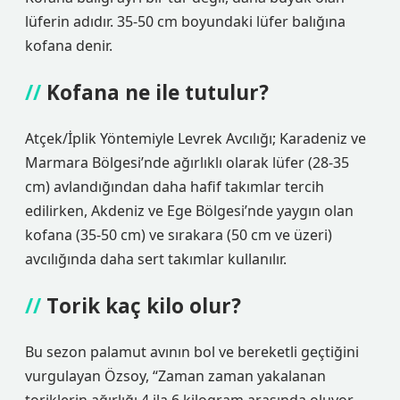
lüferin adıdır. 35-50 cm boyundaki lüfer balığına
kofana denir.
Kofana ne ile tutulur?
Atçek/İplik Yöntemiyle Levrek Avcılığı; Karadeniz ve
Marmara Bölgesi’nde ağırlıklı olarak lüfer (28-35
cm) avlandığından daha hafif takımlar tercih
edilirken, Akdeniz ve Ege Bölgesi’nde yaygın olan
kofana (35-50 cm) ve sırakara (50 cm ve üzeri)
avcılığında daha sert takımlar kullanılır.
Torik kaç kilo olur?
Bu sezon palamut avının bol ve bereketli geçtiğini
vurgulayan Özsoy, “Zaman zaman yakalanan