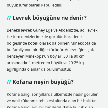
büyük lüfer olarak kabul edilir.
Levrek büyüğüne ne denir?
Benekli levrek Güney Ege ve Akdeniz’de, adi levrek
ise tüm denizlerimizde görülür. Karadeniz
bölgesinde kötek olarak da bilinen Minekopta da
bu familyanın bir diğer türüdür. At levreğine çok
benzeyen Minekops’un boyları 30 ila 80 cm
arasındadır. 1 metreden büyük ve 20-25 kg
ağırlığında olanlar da bulunmuştur.
Kofana neyin büyüğü?
Kofana balığı son yıllarda ülkemizde nadir görülen
ve nesli tükenme tehlikesi altında olan bir balıktır.
Kofana balığı ayrı bir tür değil, daha büyük olan