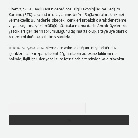
Sitemiz, 5651 Sayılı Kanun gereğince Bilgi Teknolojileri ve İletişim
Kurumu (BTK) tarafından onaylanmış bir Yer Sağlayıcı olarak hizmet
vermektedir. Bu nedenle, sitedeki içerikleri proaktif olarak denetleme
veya araştırma yükümlülüğümüz bulunmamaktadır. Ancak, üyelerimiz
yazdıkları içeriklerin sorumluluğunu taşımakta olup, siteye üye olarak
bu sorumluluğu kabul etmiş sayılırlar.
Hukuka ve yasal düzenlemelere aykırı olduğunu düşündüğünüz
içerikleri,
backlinkpanelicomtr@gmail.com
adresine bildirmeniz
halinde, ilgili içerikler yasal süre içerisinde sitemizden kaldırılacaktır.
Arama