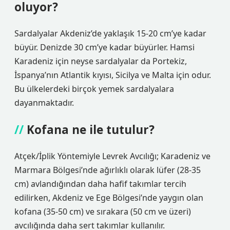
oluyor?
Sardalyalar Akdeniz’de yaklaşık 15-20 cm’ye kadar
büyür. Denizde 30 cm’ye kadar büyürler. Hamsi
Karadeniz için neyse sardalyalar da Portekiz,
İspanya’nın Atlantik kıyısı, Sicilya ve Malta için odur.
Bu ülkelerdeki birçok yemek sardalyalara
dayanmaktadır.
Kofana ne ile tutulur?
Atçek/İplik Yöntemiyle Levrek Avcılığı; Karadeniz ve
Marmara Bölgesi’nde ağırlıklı olarak lüfer (28-35
cm) avlandığından daha hafif takımlar tercih
edilirken, Akdeniz ve Ege Bölgesi’nde yaygın olan
kofana (35-50 cm) ve sırakara (50 cm ve üzeri)
avcılığında daha sert takımlar kullanılır.