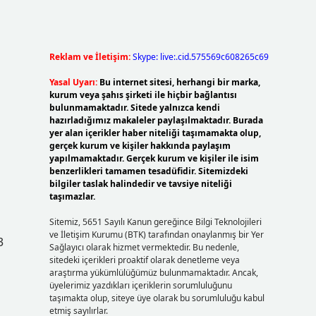
Reklam ve İletişim:
Skype: live:.cid.575569c608265c69
Yasal Uyarı:
Bu internet sitesi, herhangi bir marka,
kurum veya şahıs şirketi ile hiçbir bağlantısı
bulunmamaktadır. Sitede yalnızca kendi
hazırladığımız makaleler paylaşılmaktadır. Burada
yer alan içerikler haber niteliği taşımamakta olup,
gerçek kurum ve kişiler hakkında paylaşım
yapılmamaktadır. Gerçek kurum ve kişiler ile isim
benzerlikleri tamamen tesadüfidir. Sitemizdeki
bilgiler taslak halindedir ve tavsiye niteliği
taşımazlar.
Sitemiz, 5651 Sayılı Kanun gereğince Bilgi Teknolojileri
ve İletişim Kurumu (BTK) tarafından onaylanmış bir Yer
3
Sağlayıcı olarak hizmet vermektedir. Bu nedenle,
sitedeki içerikleri proaktif olarak denetleme veya
araştırma yükümlülüğümüz bulunmamaktadır. Ancak,
üyelerimiz yazdıkları içeriklerin sorumluluğunu
taşımakta olup, siteye üye olarak bu sorumluluğu kabul
etmiş sayılırlar.