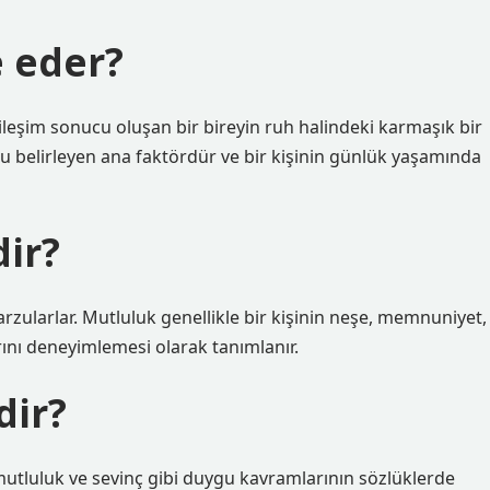
e eder?
kileşim sonucu oluşan bir bireyin ruh halindeki karmaşık bir
unu belirleyen ana faktördür ve bir kişinin günlük yaşamında
ir?
zularlar. Mutluluk genellikle bir kişinin neşe, memnuniyet,
rını deneyimlemesi olarak tanımlanır.
dir?
 mutluluk ve sevinç gibi duygu kavramlarının sözlüklerde