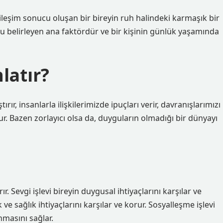
kileşim sonucu oluşan bir bireyin ruh halindeki karmaşık bir
unu belirleyen ana faktördür ve bir kişinin günlük yaşamında
latır?
ır, insanlarla ilişkilerimizde ipuçları verir, davranışlarımızı
r. Bazen zorlayıcı olsa da, duyguların olmadığı bir dünyayı
r. Sevgi işlevi bireyin duygusal ihtiyaçlarını karşılar ve
e sağlık ihtiyaçlarını karşılar ve korur. Sosyalleşme işlevi
masını sağlar.