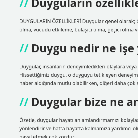
Duyguların özellikl
DUYGULARIN ÖZELLİKLERİ Duygular genel olarak; biy
olma, vücudu etkileme, bulaşıcı olma, geçici olma ve
Duygu nedir ne işe 
Duygular, insanların deneyimledikleri olaylara veya 
Hissettiğimiz duygu, o duyguyu tetikleyen deneyime ve
haber aldığında mutlu olabilirken, diğeri daha çok şa
Duygular bize ne an
Özetle, duygular hayatı anlamlandırmamızı kolaylaştır
yönlendirir ve hatta hayatta kalmamıza yardımcı olu
hayal etmek çok zordur.