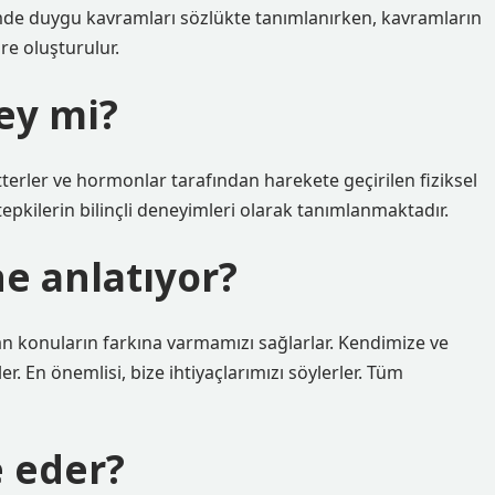
mde duygu kavramları sözlükte tanımlanırken, kavramların
re oluşturulur.
ey mi?
terler ve hormonlar tarafından harekete geçirilen fiziksel
epkilerin bilinçli deneyimleri olarak tanımlanmaktadır.
e anlatıyor?
n konuların farkına varmamızı sağlarlar. Kendimize ve
r. En önemlisi, bize ihtiyaçlarımızı söylerler. Tüm
e eder?