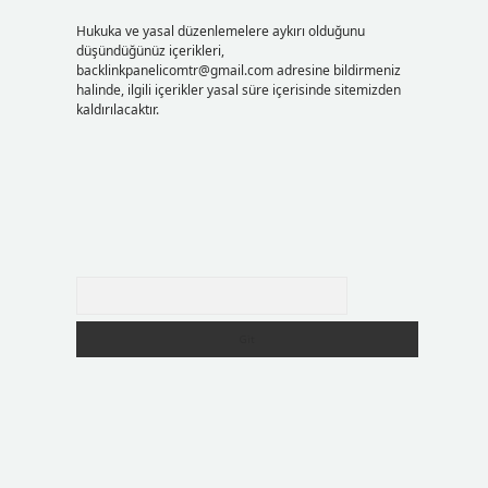
Hukuka ve yasal düzenlemelere aykırı olduğunu
düşündüğünüz içerikleri,
backlinkpanelicomtr@gmail.com
adresine bildirmeniz
halinde, ilgili içerikler yasal süre içerisinde sitemizden
kaldırılacaktır.
Arama