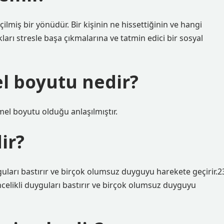
çilmiş bir yönüdür. Bir kişinin ne hissettiğinin ve hangi
arı stresle başa çıkmalarına ve tatmin edici bir sosyal
l boyutu nedir?
el boyutu olduğu anlaşılmıştır.
ir?
uları bastırır ve birçok olumsuz duyguyu harekete geçirir.2
elikli duyguları bastırır ve birçok olumsuz duyguyu