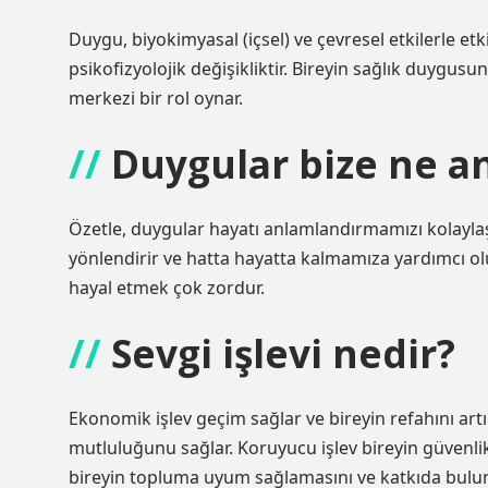
Duygu, biyokimyasal (içsel) ve çevresel etkilerle et
psikofizyolojik değişikliktir. Bireyin sağlık duygus
merkezi bir rol oynar.
Duygular bize ne an
Özetle, duygular hayatı anlamlandırmamızı kolaylaştır
yönlendirir ve hatta hayatta kalmamıza yardımcı olu
hayal etmek çok zordur.
Sevgi işlevi nedir?
Ekonomik işlev geçim sağlar ve bireyin refahını artırı
mutluluğunu sağlar. Koruyucu işlev bireyin güvenlik v
bireyin topluma uyum sağlamasını ve katkıda bulun