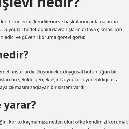
şlevi nedir?
rlendirmelerini (kendilerini ve başkalarını anlamalarını)
 3. Duygular, hedef odaklı davranışların ortaya çıkması için
n edici ve güvenli koruma görevi görür.
nedir?
temel unsurlardır. Düşünceler, duygusal bütünlüğün bir
ları bu şekilde gerçekleşir. Duyguların yönetildiği orta
aya çıkmasını sağlayan bir sistem vardır.
 yarar?
eğin, korku kaçmamıza neden olur; öfke kendimizi korumak