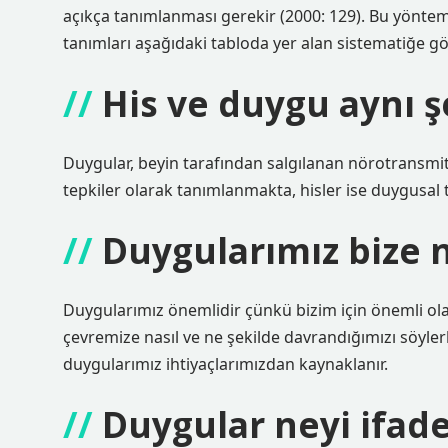
açıkça tanımlanması gerekir (2000: 129). Bu yönte
tanımları aşağıdaki tabloda yer alan sistematiğe gö
His ve duygu aynı ş
Duygular, beyin tarafından salgılanan nörotransmit
tepkiler olarak tanımlanmakta, hisler ise duygusal t
Duygularımız bize n
Duygularımız önemlidir çünkü bizim için önemli ola
çevremize nasıl ve ne şekilde davrandığımızı söylerle
duygularımız ihtiyaçlarımızdan kaynaklanır.
Duygular neyi ifad