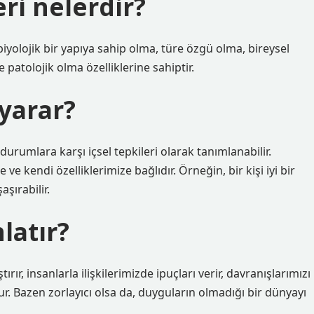
eri nelerdir?
olojik bir yapıya sahip olma, türe özgü olma, bireysel
 patolojik olma özelliklerine sahiptir.
yarar?
durumlara karşı içsel tepkileri olarak tanımlanabilir.
 kendi özelliklerimize bağlıdır. Örneğin, bir kişi iyi bir
şırabilir.
latır?
ır, insanlarla ilişkilerimizde ipuçları verir, davranışlarımızı
r. Bazen zorlayıcı olsa da, duyguların olmadığı bir dünyayı