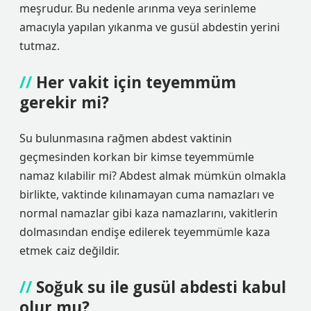
meşrudur. Bu nedenle arınma veya serinleme
amacıyla yapılan yıkanma ve gusül abdestin yerini
tutmaz.
Her vakit için teyemmüm
gerekir mi?
Su bulunmasına rağmen abdest vaktinin
geçmesinden korkan bir kimse teyemmümle
namaz kılabilir mi? Abdest almak mümkün olmakla
birlikte, vaktinde kılınamayan cuma namazları ve
normal namazlar gibi kaza namazlarını, vakitlerin
dolmasından endişe edilerek teyemmümle kaza
etmek caiz değildir.
Soğuk su ile gusül abdesti kabul
olur mu?