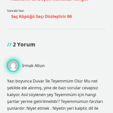
Sonraki Yazı
Saç Köpüğü Saçı Düzleştirir Mi
2 Yorum
Irmak Altun
Yazı boyunca Duvar Ile Teyemmüm Olur Mu net
şekilde ele alınmış, yine de bazı sorular cevapsız
kalıyor. Asıl söylenen şey Teyemmüm için hangi
şartlar yerine getirilmelidir? Teyemmümün farzları
şunlardır: Niyet etmek . Niyetin yeri kalptir, dil ile