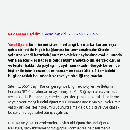
Reklam ve İletişim:
Skype: live:.cid.575569c608265c69
Yasal Uyarı:
Bu internet sitesi, herhangi bir marka, kurum veya
şahıs şirketi ile hiçbir bağlantısı bulunmamaktadır. Sitede
yalnızca kendi hazırladığımız makaleler paylaşılmaktadır. Burada
yer alan içerikler haber niteliği taşımamakta olup, gerçek kurum
ve kişiler hakkında paylaşım yapılmamaktadır. Gerçek kurum ve
kişiler ile isim benzerlikleri tamamen tesadüfidir. Sitemizdeki
bilgiler taslak halindedir ve tavsiye niteliği taşımazlar.
Sitemiz, 5651 Sayılı Kanun gereğince Bilgi Teknolojileri ve İletişim
Kurumu (BTK) tarafından onaylanmış bir Yer Sağlayıcı olarak hizmet
vermektedir. Bu nedenle, sitedeki içerikleri proaktif olarak denetleme
veya araştırma yükümlülüğümüz bulunmamaktadır. Ancak, üyelerimiz
yazdıkları içeriklerin sorumluluğunu taşımakta olup, siteye üye olarak
bu sorumluluğu kabul etmiş sayılırlar.
Hukuka ve yasal düzenlemelere aykırı olduğunu düşündüğünüz
içerikleri,
backlinkpanelicomtr@gmail.com
adresine bildirmeniz