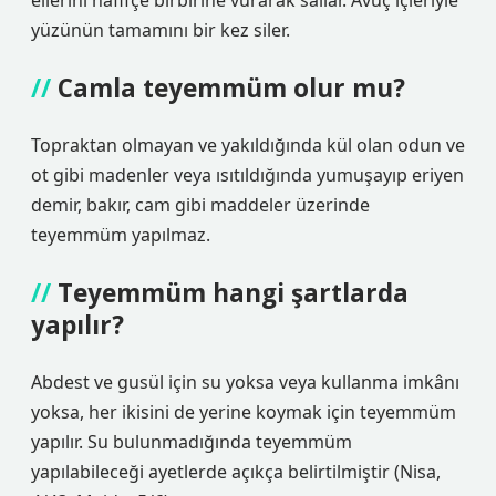
ellerini hafifçe birbirine vurarak sallar. Avuç içleriyle
yüzünün tamamını bir kez siler.
Camla teyemmüm olur mu?
Topraktan olmayan ve yakıldığında kül olan odun ve
ot gibi madenler veya ısıtıldığında yumuşayıp eriyen
demir, bakır, cam gibi maddeler üzerinde
teyemmüm yapılmaz.
Teyemmüm hangi şartlarda
yapılır?
Abdest ve gusül için su yoksa veya kullanma imkânı
yoksa, her ikisini de yerine koymak için teyemmüm
yapılır. Su bulunmadığında teyemmüm
yapılabileceği ayetlerde açıkça belirtilmiştir (Nisa,