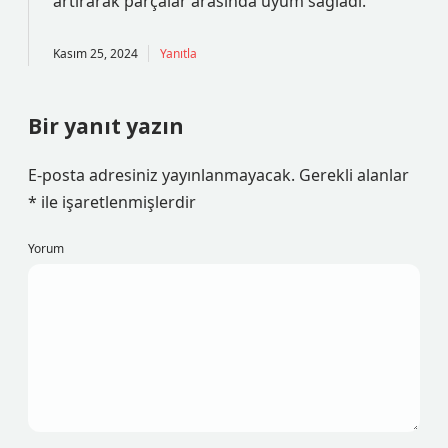
artırarak parçalar arasında
uyum
sağladı.
Kasım 25, 2024
Yanıtla
Bir yanıt yazın
E-posta adresiniz yayınlanmayacak.
Gerekli alanlar
*
ile işaretlenmişlerdir
Yorum