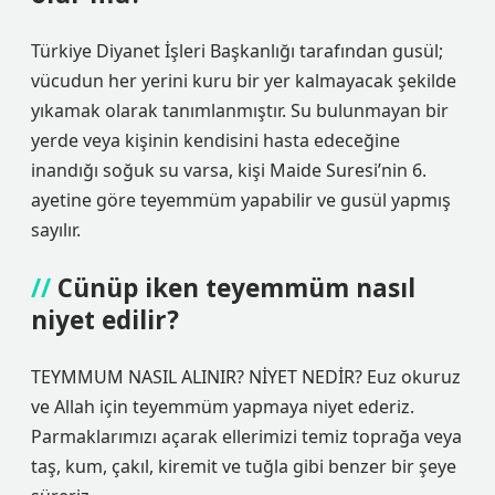
Türkiye Diyanet İşleri Başkanlığı tarafından gusül;
vücudun her yerini kuru bir yer kalmayacak şekilde
yıkamak olarak tanımlanmıştır. Su bulunmayan bir
yerde veya kişinin kendisini hasta edeceğine
inandığı soğuk su varsa, kişi Maide Suresi’nin 6.
ayetine göre teyemmüm yapabilir ve gusül yapmış
sayılır.
Cünüp iken teyemmüm nasıl
niyet edilir?
TEYMMUM NASIL ALINIR? NİYET NEDİR? Euz okuruz
ve Allah için teyemmüm yapmaya niyet ederiz.
Parmaklarımızı açarak ellerimizi temiz toprağa veya
taş, kum, çakıl, kiremit ve tuğla gibi benzer bir şeye