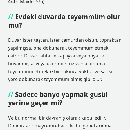
4/43; Maide, 5/6).
Evdeki duvarda teyemmüm olur
mu?
Duvar, ister taştan, ister çamurdan olsun, topraktan
yapılmışsa, ona dokunarak teyemmüm etmek
caizdir. Duvar tahta ile kaplıysa veya boya ile
boyanmışsa veya üzerinde toz varsa, onunla
teyemmüm etmekte bir sakınca yoktur ve sanki
yere dokunarak teyemmüm almış gibi olur.
Sadece banyo yapmak gusül
yerine geçer mi?
Ve bu normal bir davranış olarak kabul edilir.
Dinimiz arınmayı emretse bile, bu genel arınma