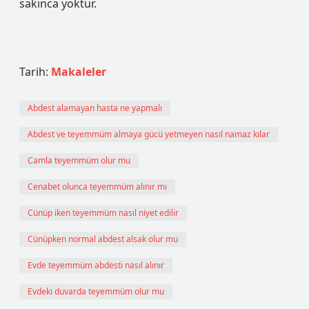
sakınca yoktur.
Tarih:
Makaleler
Abdest alamayan hasta ne yapmalı
Abdest ve teyemmüm almaya gücü yetmeyen nasıl namaz kılar
Camla teyemmüm olur mu
Cenabet olunca teyemmüm alınır mı
Cünüp iken teyemmüm nasıl niyet edilir
Cünüpken normal abdest alsak olur mu
Evde teyemmüm abdesti nasıl alınır
Evdeki duvarda teyemmüm olur mu