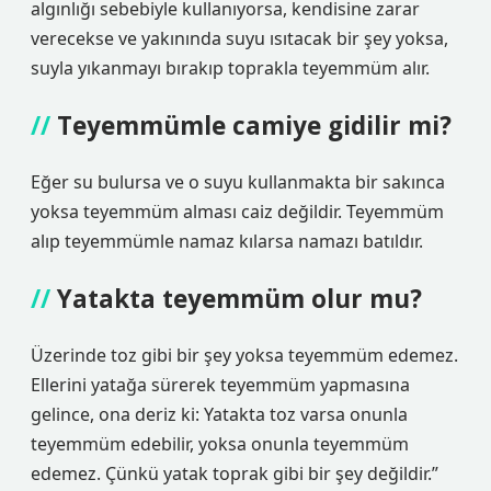
algınlığı sebebiyle kullanıyorsa, kendisine zarar
verecekse ve yakınında suyu ısıtacak bir şey yoksa,
suyla yıkanmayı bırakıp toprakla teyemmüm alır.
Teyemmümle camiye gidilir mi?
Eğer su bulursa ve o suyu kullanmakta bir sakınca
yoksa teyemmüm alması caiz değildir. Teyemmüm
alıp teyemmümle namaz kılarsa namazı batıldır.
Yatakta teyemmüm olur mu?
Üzerinde toz gibi bir şey yoksa teyemmüm edemez.
Ellerini yatağa sürerek teyemmüm yapmasına
gelince, ona deriz ki: Yatakta toz varsa onunla
teyemmüm edebilir, yoksa onunla teyemmüm
edemez. Çünkü yatak toprak gibi bir şey değildir.”