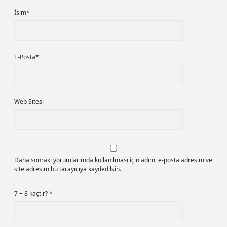
İsim*
E-Posta*
Web Sitesi
Daha sonraki yorumlarımda kullanılması için adım, e-posta adresim ve
site adresim bu tarayıcıya kaydedilsin.
7 + 8 kaçtır?
*