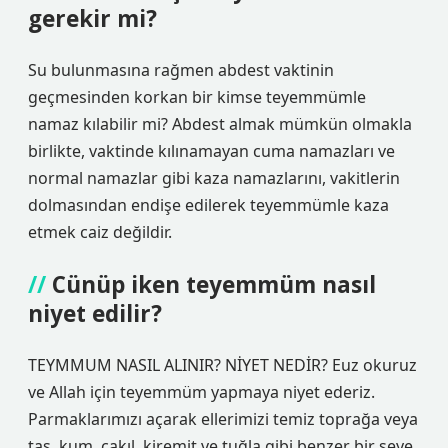
gerekir mi?
Su bulunmasına rağmen abdest vaktinin
geçmesinden korkan bir kimse teyemmümle
namaz kılabilir mi? Abdest almak mümkün olmakla
birlikte, vaktinde kılınamayan cuma namazları ve
normal namazlar gibi kaza namazlarını, vakitlerin
dolmasından endişe edilerek teyemmümle kaza
etmek caiz değildir.
Cünüp iken teyemmüm nasıl
niyet edilir?
TEYMMUM NASIL ALINIR? NİYET NEDİR? Euz okuruz
ve Allah için teyemmüm yapmaya niyet ederiz.
Parmaklarımızı açarak ellerimizi temiz toprağa veya
taş, kum, çakıl, kiremit ve tuğla gibi benzer bir şeye