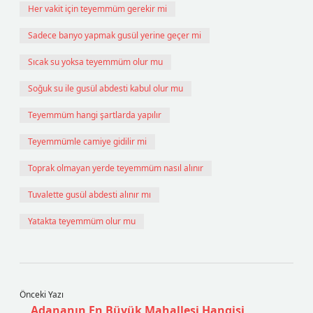
Her vakit için teyemmüm gerekir mi
Sadece banyo yapmak gusül yerine geçer mi
Sıcak su yoksa teyemmüm olur mu
Soğuk su ile gusül abdesti kabul olur mu
Teyemmüm hangi şartlarda yapılır
Teyemmümle camiye gidilir mi
Toprak olmayan yerde teyemmüm nasıl alınır
Tuvalette gusül abdesti alınır mı
Yatakta teyemmüm olur mu
Önceki Yazı
Adananın En Büyük Mahallesi Hangisi