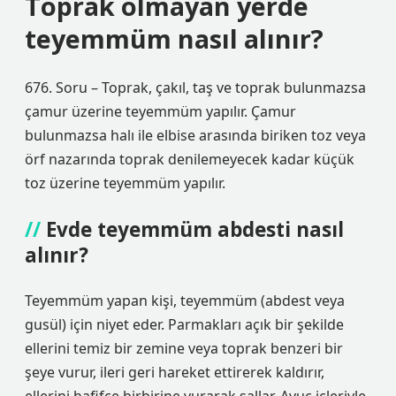
Toprak olmayan yerde
teyemmüm nasıl alınır?
676. Soru – Toprak, çakıl, taş ve toprak bulunmazsa
çamur üzerine teyemmüm yapılır. Çamur
bulunmazsa halı ile elbise arasında biriken toz veya
örf nazarında toprak denilemeyecek kadar küçük
toz üzerine teyemmüm yapılır.
Evde teyemmüm abdesti nasıl
alınır?
Teyemmüm yapan kişi, teyemmüm (abdest veya
gusül) için niyet eder. Parmakları açık bir şekilde
ellerini temiz bir zemine veya toprak benzeri bir
şeye vurur, ileri geri hareket ettirerek kaldırır,