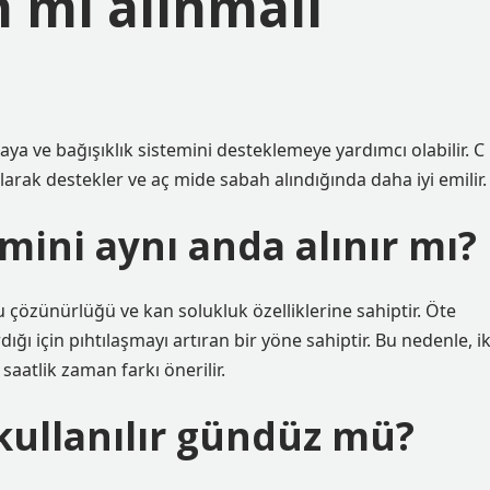
h mı alınmalı
aya ve bağışıklık sistemini desteklemeye yardımcı olabilir. C
olarak destekler ve aç mide sabah alındığında daha iyi emilir.
amini aynı anda alınır mı?
su çözünürlüğü ve kan solukluk özelliklerine sahiptir. Öte
ğı için pıhtılaşmayı artıran bir yöne sahiptir. Bu nedenle, ik
aatlik zaman farkı önerilir.
kullanılır gündüz mü?