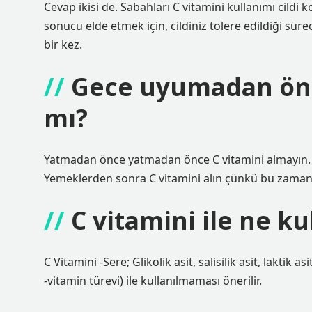
Cevap ikisi de. Sabahları C vitamini kullanımı cildi ko
sonucu elde etmek için, cildiniz tolere edildiği sür
bir kez.
Gece uyumadan önce
mı?
Yatmadan önce yatmadan önce C vitamini almayın. Ç
Yemeklerden sonra C vitamini alın çünkü bu zamanla
C vitamini ile ne k
C Vitamini -Sere; Glikolik asit, salisilik asit, lakti
-vitamin türevi) ile kullanılmaması önerilir.