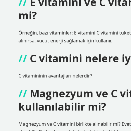
E vitamini ve C vita
mi?
Örneğin, bazı vitaminler; E vitamini C vitamini tük
alınırsa, vücut enerji sağlamak için kullanır.
C vitamini nelere iy
C vitamininin avantajları nelerdir?
Magnezyum ve C vi
kullanılabilir mi?
Magnezyum ve C vitamini birlikte alınabilir mi? Eve