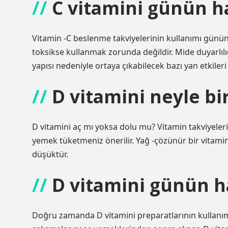
C vitamini günün ha
Vitamin -C beslenme takviyelerinin kullanımı günün h
toksikse kullanmak zorunda değildir. Mide duyarlılığı
yapısı nedeniyle ortaya çıkabilecek bazı yan etkileri 
D vitamini neyle bi
D vitamini aç mı yoksa dolu mu? Vitamin takviyeler
yemek tüketmeniz önerilir. Yağ -çözünür bir vitamin
düşüktür.
D vitamini günün h
Doğru zamanda D vitamini preparatlarının kullanım