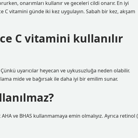
rurken, onarımları kullanır ve geceleri cildi onarır. En iyi
ece C vitamini günde iki kez uygulayın. Sabah bir kez, akşam
 C vitamini kullanılır
ünkü uyarıcılar heyecan ve uykusuzluğa neden olabilir.
ma mide ve bağırsak ile daha iyi bir emilim sunar.
ullanılmaz?
k asit AHA ve BHAS kullanmamaya emin olmalıyız. Ayrıca retinol (