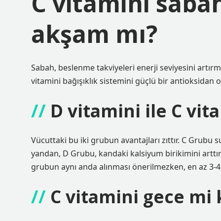
C vitamini saba
akşam mı?
Sabah, beslenme takviyeleri enerji seviyesini artırm
vitamini bağışıklık sistemini güçlü bir antioksidan 
D vitamini ile C vit
Vücuttaki bu iki grubun avantajları zıttır. C Grubu 
yandan, D Grubu, kandaki kalsiyum birikimini arttırdı
grubun aynı anda alınması önerilmezken, en az 3-4 s
C vitamini gece mi 