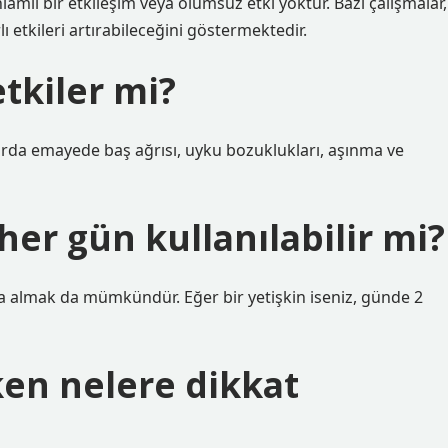
nlamlı bir etkileşim veya olumsuz etki yoktur. Bazı çalışmalar,
 etkileri artırabileceğini göstermektedir.
tkiler mi?
nlarda emayede baş ağrısı, uyku bozuklukları, aşınma ve
her gün kullanılabilir mi?
rda almak da mümkündür. Eğer bir yetişkin iseniz, günde 2
ken nelere dikkat