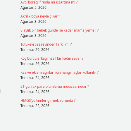
Avcı böreği fırında mı kızartma mı ?
Ağustos 5, 2026
Akrilik boya neyle çıkar ?
Ağustos 3, 2026
6 aylık bir bebek günde ne kadar mama yemeli ?
Ağustos 3, 2026
Tutukevi cezaevinden farklı mı ?
Temmuz 29, 2026
Koç burcu erkeği nasıl bir kadın sever ?
Temmuz 26, 2026
Kas ve eklem ağrıları için hangi ilaçlar kullanılır ?
Temmuz 24, 2026
21 günlük para olumlama mucizesi nedir ?
i
Temmuz 24, 2026
HMGS’ye kimler girmek zorunda ?
Temmuz 22, 2026