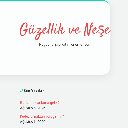
Güzellik ve Neşe
Hayatına ışıltı katan öneriler bul!
Sidebar
grand opera bet
ilbetgir.net
betexp
Son Yazılar
Burkan ne anlama gelir ?
Ağustos 6, 2026
Kuduz tırnaktan bulaşır mı ?
Ağustos 6, 2026