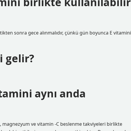
mini birlikte kullanılabilir
ettikten sonra gece alınmalıdır, çünkü gün boyunca E vitamini
i gelir?
tamini aynı anda
t, magnezyum ve vitamin -C beslenme takviyeleri birlikte