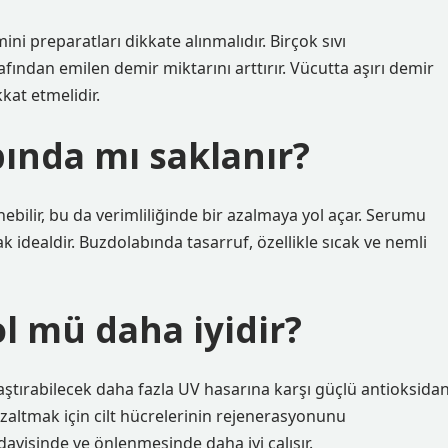
ini preparatları dikkate alınmalıdır. Birçok sıvı
afından emilen demir miktarını arttırır. Vücutta aşırı demir
kkat etmelidir.
bında mı saklanır?
enebilir, bu da verimliliğinde bir azalmaya yol açar. Serumu
 idealdir. Buzdolabında tasarruf, özellikle sıcak ve nemli
ol mü daha iyidir?
laştırabilecek daha fazla UV hasarına karşı güçlü antioksida
zaltmak için cilt hücrelerinin rejenerasyonunu
davisinde ve önlenmesinde daha iyi çalışır.