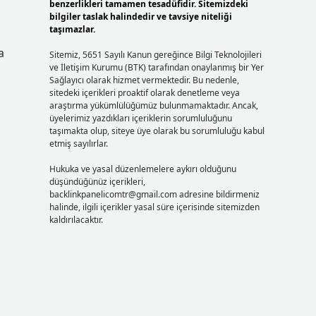
benzerlikleri tamamen tesadüfidir. Sitemizdeki
bilgiler taslak halindedir ve tavsiye niteliği
taşımazlar.
a
Sitemiz, 5651 Sayılı Kanun gereğince Bilgi Teknolojileri
ve İletişim Kurumu (BTK) tarafından onaylanmış bir Yer
Sağlayıcı olarak hizmet vermektedir. Bu nedenle,
sitedeki içerikleri proaktif olarak denetleme veya
araştırma yükümlülüğümüz bulunmamaktadır. Ancak,
üyelerimiz yazdıkları içeriklerin sorumluluğunu
taşımakta olup, siteye üye olarak bu sorumluluğu kabul
etmiş sayılırlar.
Hukuka ve yasal düzenlemelere aykırı olduğunu
düşündüğünüz içerikleri,
backlinkpanelicomtr@gmail.com
adresine bildirmeniz
halinde, ilgili içerikler yasal süre içerisinde sitemizden
kaldırılacaktır.