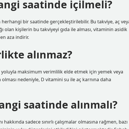
ngi saatinde içilmeli?
erhangi bir saatinde gerçekleştirilebilir. Bu takviye, aç vey
 olan kişilerin bu takviyeyi gıda ile alması, vitaminin asidik
en aza indirir.
rlikte alınmaz?
i yoluyla maksimum verimlilik elde etmek için yemek veya
 olması nedeniyle, D vitamini su ile aç karnına daha
angi saatinde alınmalı?
ı hakkında sadece sınırlı çalışmalar olmasına rağmen, bazı