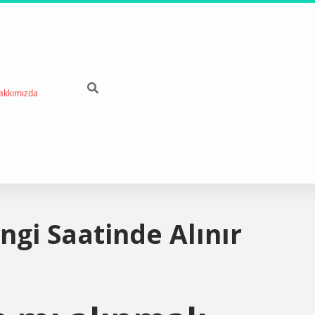
akkımızda
gi Saatinde Alınır