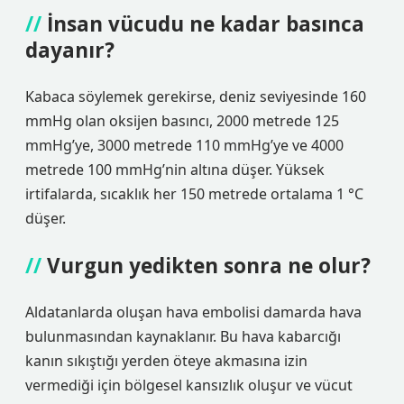
İnsan vücudu ne kadar basınca
dayanır?
Kabaca söylemek gerekirse, deniz seviyesinde 160
mmHg olan oksijen basıncı, 2000 metrede 125
mmHg’ye, 3000 metrede 110 mmHg’ye ve 4000
metrede 100 mmHg’nin altına düşer. Yüksek
irtifalarda, sıcaklık her 150 metrede ortalama 1 °C
düşer.
Vurgun yedikten sonra ne olur?
Aldatanlarda oluşan hava embolisi damarda hava
bulunmasından kaynaklanır. Bu hava kabarcığı
kanın sıkıştığı yerden öteye akmasına izin
vermediği için bölgesel kansızlık oluşur ve vücut