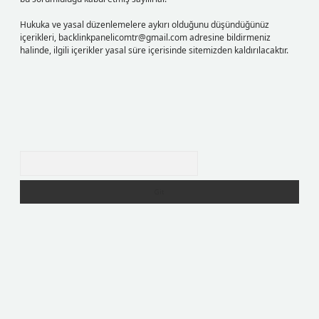
Hukuka ve yasal düzenlemelere aykırı olduğunu düşündüğünüz
içerikleri,
backlinkpanelicomtr@gmail.com
adresine bildirmeniz
halinde, ilgili içerikler yasal süre içerisinde sitemizden kaldırılacaktır.
Arama