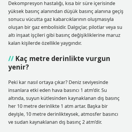
Dekompresyon hastalığı, kısa bir süre içerisinde
yüksek basınç alanından düşük basınç alanına geçiş
sonucu vücutta gaz kabarcıklarının oluşmasıyla
oluşan bir gaz embolisidir. Dalgıçlar, pilotlar veya su
altı inşaat işçileri gibi basınç değişikliklerine maruz
kalan kişilerde özellikle yaygındır.
Kaç metre derinlikte vurgun
yenir?
Peki kar nasıl ortaya çıkar? Deniz seviyesinde
insanlara etki eden hava basıncı 1 atm’dir. Su
altında, suyun kütlesinden kaynaklanan dış basınç
her 10 metre derinlikte 1 atm artar. Başka bir
deyişle, 10 metre derinlikteysek, atmosfer basıncı
ve sudan kaynaklanan dış basınç 2 atm’dir.