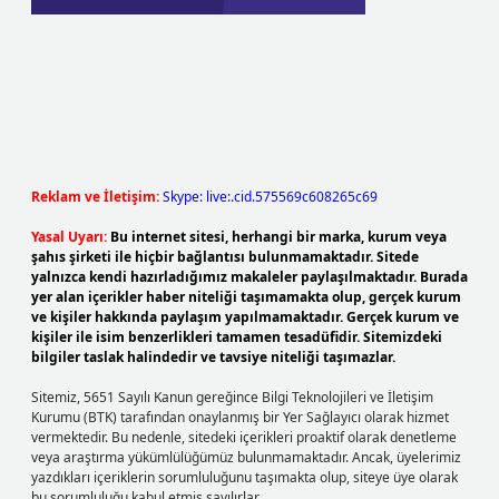
Reklam ve İletişim:
Skype: live:.cid.575569c608265c69
Yasal Uyarı:
Bu internet sitesi, herhangi bir marka, kurum veya
şahıs şirketi ile hiçbir bağlantısı bulunmamaktadır. Sitede
yalnızca kendi hazırladığımız makaleler paylaşılmaktadır. Burada
yer alan içerikler haber niteliği taşımamakta olup, gerçek kurum
ve kişiler hakkında paylaşım yapılmamaktadır. Gerçek kurum ve
kişiler ile isim benzerlikleri tamamen tesadüfidir. Sitemizdeki
bilgiler taslak halindedir ve tavsiye niteliği taşımazlar.
Sitemiz, 5651 Sayılı Kanun gereğince Bilgi Teknolojileri ve İletişim
Kurumu (BTK) tarafından onaylanmış bir Yer Sağlayıcı olarak hizmet
vermektedir. Bu nedenle, sitedeki içerikleri proaktif olarak denetleme
veya araştırma yükümlülüğümüz bulunmamaktadır. Ancak, üyelerimiz
yazdıkları içeriklerin sorumluluğunu taşımakta olup, siteye üye olarak
bu sorumluluğu kabul etmiş sayılırlar.