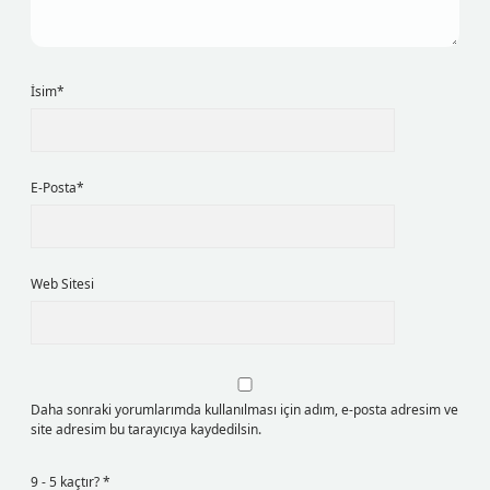
İsim*
E-Posta*
Web Sitesi
Daha sonraki yorumlarımda kullanılması için adım, e-posta adresim ve
site adresim bu tarayıcıya kaydedilsin.
9 - 5 kaçtır?
*