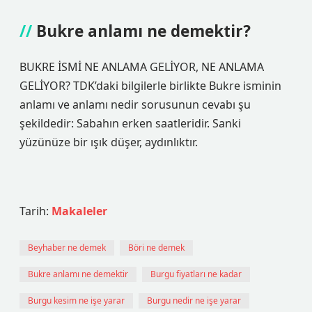
Bukre anlamı ne demektir?
BUKRE İSMİ NE ANLAMA GELİYOR, NE ANLAMA
GELİYOR? TDK’daki bilgilerle birlikte Bukre isminin
anlamı ve anlamı nedir sorusunun cevabı şu
şekildedir: Sabahın erken saatleridir. Sanki
yüzünüze bir ışık düşer, aydınlıktır.
Tarih:
Makaleler
Beyhaber ne demek
Böri ne demek
Bukre anlamı ne demektir
Burgu fiyatları ne kadar
Burgu kesim ne işe yarar
Burgu nedir ne işe yarar