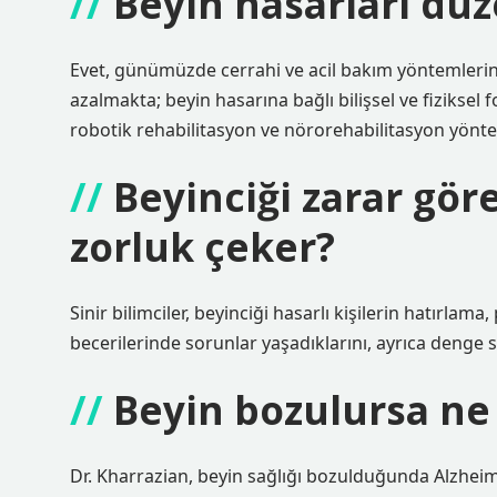
Beyin hasarları düz
Evet, günümüzde cerrahi ve acil bakım yöntemlerini
azalmakta; beyin hasarına bağlı bilişsel ve fiziksel 
robotik rehabilitasyon ve nörorehabilitasyon yöntem
Beyinciği zarar gör
zorluk çeker?
Sinir bilimciler, beyinciği hasarlı kişilerin hatırlam
becerilerinde sorunlar yaşadıklarını, ayrıca denge so
Beyin bozulursa ne
Dr. Kharrazian, beyin sağlığı bozulduğunda Alzheimer 