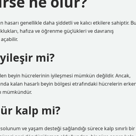
rse ne olur?
n hasarı genellikle daha şiddetli ve kalıcı etkilere sahiptir. B
lukları, hafıza ve öğrenme güçlükleri ve davranış
açabilir.
yileşir mi?
n beyin hücrelerinin iyileşmesi mümkün değildir. Ancak,
da kalan hasarlı beyin bölgesi etrafındaki hücrelerin erke
ası mümkündür.
lür kalp mi?
e, solunum ve yaşam desteği sağlandığı sürece kalp sınırlı bir