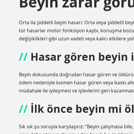
Beyin zarar görü
Orta ila şiddetli beyin hasarı: Orta veya şiddetli beyi
tür hasarlar motor fonksiyon kaybı, konuşma bozuk
değişiklikleri gibi uzun vadeli veya kalıcı etkilere yol 
Hasar gören beyin i
Beyin dokusunda doğrudan hasar gören ve öldürüle
ödem nedeniyle kısmen hasar gören veya baskı altın
müdahale ile iyileşmesi ve işlevlerini geri kazanm
İlk önce beyin mi ö
Sık sık şu soruyla karşılaşırız: “Beyin çalışmasa bil