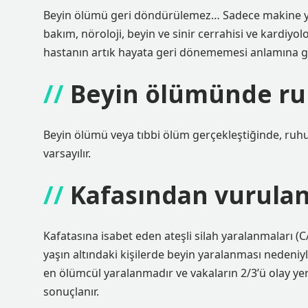
Beyin ölümü geri döndürülemez… Sadece makine yar
bakım, nöroloji, beyin ve sinir cerrahisi ve kardiyo
hastanın artık hayata geri dönememesi anlamına ge
Beyin ölümünde ru
Beyin ölümü veya tıbbi ölüm gerçekleştiğinde, ruhun
varsayılır.
Kafasından vurulan 
Kafatasına isabet eden ateşli silah yaralanmaları (
yaşın altındaki kişilerde beyin yaralanması nedeniy
en ölümcül yaralanmadır ve vakaların 2/3’ü olay ye
sonuçlanır.