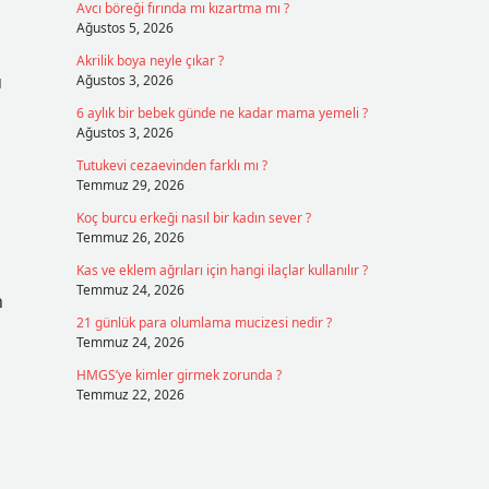
Avcı böreği fırında mı kızartma mı ?
Ağustos 5, 2026
Akrilik boya neyle çıkar ?
u
Ağustos 3, 2026
6 aylık bir bebek günde ne kadar mama yemeli ?
Ağustos 3, 2026
Tutukevi cezaevinden farklı mı ?
Temmuz 29, 2026
Koç burcu erkeği nasıl bir kadın sever ?
Temmuz 26, 2026
Kas ve eklem ağrıları için hangi ilaçlar kullanılır ?
Temmuz 24, 2026
n
21 günlük para olumlama mucizesi nedir ?
Temmuz 24, 2026
HMGS’ye kimler girmek zorunda ?
Temmuz 22, 2026