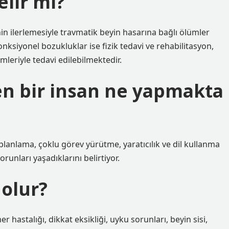
elir mi?
n ilerlemesiyle travmatik beyin hasarına bağlı ölümler
fonksiyonel bozukluklar ise fizik tedavi ve rehabilitasyon,
leriyle tedavi edilebilmektedir.
en bir insan ne yapmakta
a, planlama, çoklu görev yürütme, yaratıcılık ve dil kullanma
runları yaşadıklarını belirtiyor.
 olur?
hastalığı, dikkat eksikliği, uyku sorunları, beyin sisi,