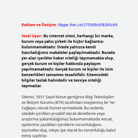
Reklam ve İletişim:
Skype: live:.cid.575569c608265c69
Yasal Uyarı:
Bu internet sitesi, herhangi bir marka,
kurum veya şahıs şirketi ile hiçbir bağlantısı
bulunmamaktadır. Sitede yalnızca kendi
hazırladığımız makaleler paylaşılmaktadır. Burada
yer alan içerikler haber niteliği taşımamakta olup,
gerçek kurum ve kişiler hakkında paylaşım
yapılmamaktadır. Gerçek kurum ve kişiler ile isim
benzerlikleri tamamen tesadüfidir. Sitemizdeki
bilgiler taslak halindedir ve tavsiye niteliği
taşımazlar.
Sitemiz, 5651 Sayılı Kanun gereğince Bilgi Teknolojileri
ve İletişim Kurumu (BTK) tarafından onaylanmış bir Yer
Sağlayıcı olarak hizmet vermektedir. Bu nedenle,
sitedeki içerikleri proaktif olarak denetleme veya
araştırma yükümlülüğümüz bulunmamaktadır. Ancak,
üyelerimiz yazdıkları içeriklerin sorumluluğunu
taşımakta olup, siteye üye olarak bu sorumluluğu kabul
etmiş sayılırlar.