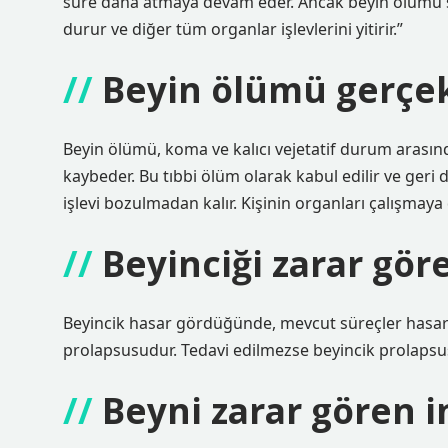
süre daha atmaya devam eder. Ancak beyin ölümü 
durur ve diğer tüm organlar işlevlerini yitirir.”
Beyin ölümü gerçek
Beyin ölümü, koma ve kalıcı vejetatif durum arasın
kaybeder. Bu tıbbi ölüm olarak kabul edilir ve ger
işlevi bozulmadan kalır. Kişinin organları çalışmaya
Beyinciği zarar gör
Beyincik hasar gördüğünde, mevcut süreçler hasar 
prolapsusudur. Tedavi edilmezse beyincik prolapsus
Beyni zarar gören i