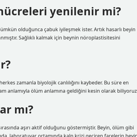
ücreleri yenilenir mi?
ümkün olduğunca çabuk iyileşmek ister. Artık hasarlı beyin
nmıştır. Sağlıklı kalmak için beynin nöroplastisitesini
r?
rkes zamanla biyolojik canlılığını kaybeder. Bu süre en
tam anlamıyla ölüm anlamına geldiğini kesin olarak biliyoruz
ar mı?
ırasında aşırı aktif olduğunu göstermiştir. Beyin, ölüm gibi
nda, laboratuvar ortamında kalp krizi geçiren farelerin beyi