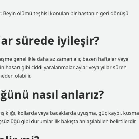
r. Beyin ölümü teşhisi konulan bir hastanın geri dönüşü
ar sürede iyileşir?
leşme genellikle daha az zaman alır, bazen haftalar veya
in hasarı gibi ciddi yaralanmalar aylar veya yıllar süren
neden olabilir.
ğünü nasıl anlarız?
karışıklığı, kollarda veya bacaklarda uyuşma, güç kaybı, kusma
üzlüğü gibi durumlar ilk bakışta anlaşılabilen belirtilerdir.