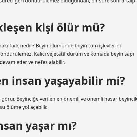
süreci geri döndürülemez olduğundan, bir süre sonra kalp
leşen kişi ölür mü?
daki fark nedir? Beyin ölümünde beyin tüm işlevlerini
i döndürülemez. Kalıcı vejetatif durum ve komada beyin sapı
 devam eder ve nefes alabilir.
en insan yaşayabilir mi?
görür. Beyinciğe verilen en önemli ve önemli hasar beyinci
u ölüme yol açabilir.
nsan yaşar mı?