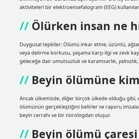
aktiviteleri bir elektroensefalogram (EEG) kullanıl
Ölürken insan ne h
Duygusal tepkiler: Ölümü inkar etme, üzüntü, ağlam
veya delirme korkusu, yaşama karşı ilgi ve zevk k
geleceğe dair umutsuzluk ve karamsarlık, yalnızlık, 
Beyin ölümüne kiml
Ancak ülkemizde, diğer birçok ülkede olduğu gibi, d
ölümünün gerçekleştiğini belirler ve raporu imzalar. 
beyin cerrahı ve bir nörologdan oluşur.
Beyin ölümü çaresi