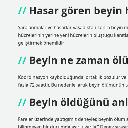
Hasar gören beyin h
Yaralanmalar ve hasarlar yaşadıktan sonra beyin m
hücrelerinin yerine yeni hücrelerin oluştuğu kanıtla
geliştirmek önemlidir.
Beyin ne zaman ölü
Koordinasyon kaybolduğunda, ortaklık bozulur ve he
fazla 72 saattir. Bu nedenle, artık beyin ölümünün 
Beyin öldüğünü anl
Fareler üzerinde yaptığımız deneyler, beynin ölüm s
bilinmeyen bir durumda aşırı uyarılır.” Deney sırası