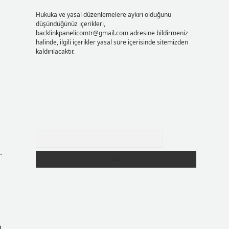
Hukuka ve yasal düzenlemelere aykırı olduğunu
düşündüğünüz içerikleri,
backlinkpanelicomtr@gmail.com
adresine bildirmeniz
halinde, ilgili içerikler yasal süre içerisinde sitemizden
kaldırılacaktır.
Arama
.
n