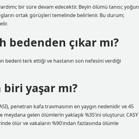
dımı; bir süre devam edecektir. Beyin ölümü tanısı; yoğun
logların ortak görüşleri temelinde belirlenir. Bu durum;
lir.
h bedenden çıkar mı?
 bedeni terk ettiği ve hastanın son nefesini verdiği
biri yaşar mı?
CASI), penetran kafa travmasının en yaygın nedenidir ve 45
le meydana gelen ölümlerin yaklaşık %35’ini oluşturur. CASY
rinde ölür ve vakaların %90’ından fazlasında ölümle