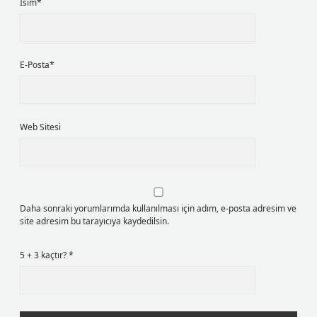
İsim*
E-Posta*
Web Sitesi
Daha sonraki yorumlarımda kullanılması için adım, e-posta adresim ve
site adresim bu tarayıcıya kaydedilsin.
5 + 3 kaçtır?
*