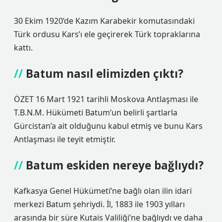
30 Ekim 1920’de Kazım Karabekir komutasındaki
Türk ordusu Kars’ı ele geçirerek Türk topraklarına
kattı.
Batum nasıl elimizden çıktı?
ÖZET 16 Mart 1921 tarihli Moskova Antlaşması ile
T.B.N.M. Hükümeti Batum’un belirli şartlarla
Gürcistan’a ait olduğunu kabul etmiş ve bunu Kars
Antlaşması ile teyit etmiştir.
Batum eskiden nereye bağlıydı?
Kafkasya Genel Hükümeti’ne bağlı olan ilin idari
merkezi Batum şehriydi. İl, 1883 ile 1903 yılları
arasında bir süre Kutais Valiliği’ne bağlıydı ve daha