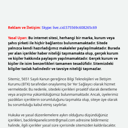
Reklam ve İletişim:
Skype: live:.cid.575569c608265c69
Yasal Uyarı:
Bu internet sitesi, herhangi bir marka, kurum veya
şahıs şirketi ile hiçbir bağlantısı bulunmamaktadır. Sitede
yalnızca kendi hazırladığımız makaleler paylaşılmaktadır. Burada
yer alan içerikler haber niteliği taşımamakta olup, gerçek kurum
ve kişiler hakkında paylaşım yapılmamaktadır. Gerçek kurum ve
kişiler ile isim benzerlikleri tamamen tesadüfidir. Sitemizdeki
bilgiler taslak halindedir ve tavsiye niteliği taşımazlar.
Sitemiz, 5651 Sayılı Kanun gereğince Bilgi Teknolojileri ve İletişim
Kurumu (BTK) tarafından onaylanmış bir Yer Sağlayıcı olarak hizmet
vermektedir. Bu nedenle, sitedeki içerikleri proaktif olarak denetleme
veya araştırma yükümlülüğümüz bulunmamaktadır. Ancak, üyelerimiz
yazdıkları içeriklerin sorumluluğunu taşımakta olup, siteye üye olarak
bu sorumluluğu kabul etmiş sayılırlar.
Hukuka ve yasal düzenlemelere aykırı olduğunu düşündüğünüz
içerikleri,
backlinkpanelicomtr@gmail.com
adresine bildirmeniz
halinde, ilgili içerikler yasal süre içerisinde sitemizden kaldırılacaktır.