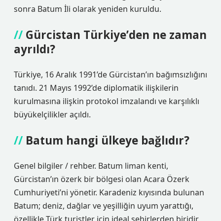
sonra Batum İli olarak yeniden kuruldu.
Gürcistan Türkiye’den ne zaman
ayrıldı?
Türkiye, 16 Aralık 1991’de Gürcistan’ın bağımsızlığını
tanıdı. 21 Mayıs 1992’de diplomatik ilişkilerin
kurulmasına ilişkin protokol imzalandı ve karşılıklı
büyükelçilikler açıldı.
Batum hangi ülkeye bağlıdır?
Genel bilgiler / rehber. Batum liman kenti,
Gürcistan’ın özerk bir bölgesi olan Acara Özerk
Cumhuriyeti’ni yönetir. Karadeniz kıyısında bulunan
Batum; deniz, dağlar ve yeşilliğin uyum yarattığı,
özellikle Türk turistler için ideal şehirlerden biridir.