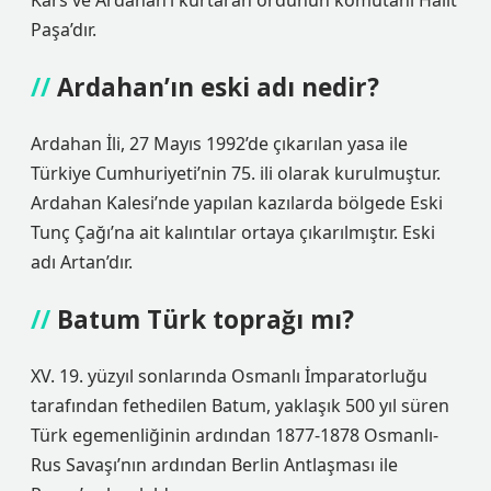
Kars ve Ardahan’ı kurtaran ordunun komutanı Halit
Paşa’dır.
Ardahan’ın eski adı nedir?
Ardahan İli, 27 Mayıs 1992’de çıkarılan yasa ile
Türkiye Cumhuriyeti’nin 75. ili olarak kurulmuştur.
Ardahan Kalesi’nde yapılan kazılarda bölgede Eski
Tunç Çağı’na ait kalıntılar ortaya çıkarılmıştır. Eski
adı Artan’dır.
Batum Türk toprağı mı?
XV. 19. yüzyıl sonlarında Osmanlı İmparatorluğu
tarafından fethedilen Batum, yaklaşık 500 yıl süren
Türk egemenliğinin ardından 1877-1878 Osmanlı-
Rus Savaşı’nın ardından Berlin Antlaşması ile