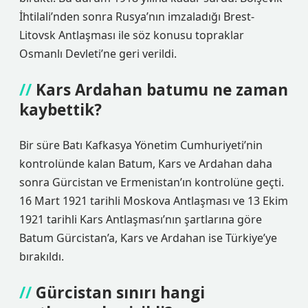
İhtilali’nden sonra Rusya’nın imzaladığı Brest-
Litovsk Antlaşması ile söz konusu topraklar
Osmanlı Devleti’ne geri verildi.
Kars Ardahan batumu ne zaman
kaybettik?
Bir süre Batı Kafkasya Yönetim Cumhuriyeti’nin
kontrolünde kalan Batum, Kars ve Ardahan daha
sonra Gürcistan ve Ermenistan’ın kontrolüne geçti.
16 Mart 1921 tarihli Moskova Antlaşması ve 13 Ekim
1921 tarihli Kars Antlaşması’nın şartlarına göre
Batum Gürcistan’a, Kars ve Ardahan ise Türkiye’ye
bırakıldı.
Gürcistan sınırı hangi