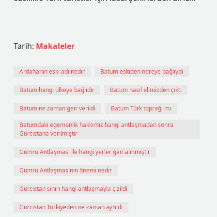
Tarih:
Makaleler
Ardahanın eski adı nedir
Batum eskiden nereye bağlıydı
Batum hangi ülkeye bağlıdır
Batum nasıl elimizden çıktı
Batum ne zaman geri verildi
Batum Türk toprağı mı
Batumdaki egemenlik hakkımız hangi antlaşmadan sonra
Gürcistana verilmiştir
Gümrü Antlaşması ile hangi yerler geri alınmıştır
Gümrü Antlaşmasının önemi nedir
Gürcistan sınırı hangi antlaşmayla çizildi
Gürcistan Türkiyeden ne zaman ayrıldı