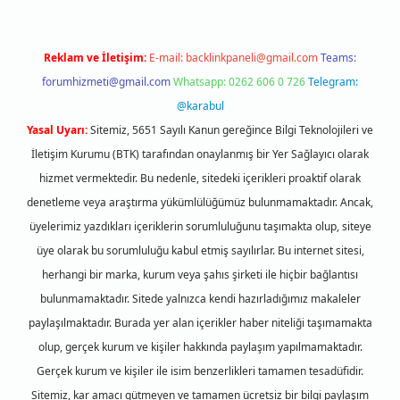
Reklam ve İletişim:
E-mail:
backlinkpaneli@gmail.com
Teams:
forumhizmeti@gmail.com
Whatsapp: 0262 606 0 726
Telegram:
@karabul
Yasal Uyarı:
Sitemiz, 5651 Sayılı Kanun gereğince Bilgi Teknolojileri ve
İletişim Kurumu (BTK) tarafından onaylanmış bir Yer Sağlayıcı olarak
hizmet vermektedir. Bu nedenle, sitedeki içerikleri proaktif olarak
denetleme veya araştırma yükümlülüğümüz bulunmamaktadır. Ancak,
üyelerimiz yazdıkları içeriklerin sorumluluğunu taşımakta olup, siteye
üye olarak bu sorumluluğu kabul etmiş sayılırlar. Bu internet sitesi,
herhangi bir marka, kurum veya şahıs şirketi ile hiçbir bağlantısı
bulunmamaktadır. Sitede yalnızca kendi hazırladığımız makaleler
paylaşılmaktadır. Burada yer alan içerikler haber niteliği taşımamakta
olup, gerçek kurum ve kişiler hakkında paylaşım yapılmamaktadır.
Gerçek kurum ve kişiler ile isim benzerlikleri tamamen tesadüfidir.
Sitemiz, kar amacı gütmeyen ve tamamen ücretsiz bir bilgi paylaşım