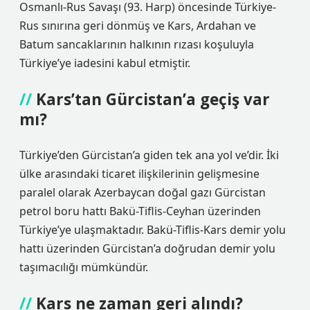
Osmanlı-Rus Savaşı (93. Harp) öncesinde Türkiye-
Rus sınırına geri dönmüş ve Kars, Ardahan ve
Batum sancaklarının halkının rızası koşuluyla
Türkiye’ye iadesini kabul etmiştir.
Kars’tan Gürcistan’a geçiş var
mı?
Türkiye’den Gürcistan’a giden tek ana yol ve’dir. İki
ülke arasındaki ticaret ilişkilerinin gelişmesine
paralel olarak Azerbaycan doğal gazı Gürcistan
petrol boru hattı Bakü-Tiflis-Ceyhan üzerinden
Türkiye’ye ulaşmaktadır. Bakü-Tiflis-Kars demir yolu
hattı üzerinden Gürcistan’a doğrudan demir yolu
taşımacılığı mümkündür.
Kars ne zaman geri alındı?