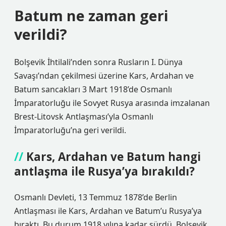
Batum ne zaman geri
verildi?
Bolşevik İhtilali’nden sonra Rusların I. Dünya
Savaşı’ndan çekilmesi üzerine Kars, Ardahan ve
Batum sancakları 3 Mart 1918’de Osmanlı
İmparatorluğu ile Sovyet Rusya arasında imzalanan
Brest-Litovsk Antlaşması’yla Osmanlı
İmparatorluğu’na geri verildi.
Kars, Ardahan ve Batum hangi
antlaşma ile Rusya’ya bırakıldı?
Osmanlı Devleti, 13 Temmuz 1878’de Berlin
Antlaşması ile Kars, Ardahan ve Batum’u Rusya’ya
bıraktı. Bu durum 1918 yılına kadar sürdü. Bolşevik