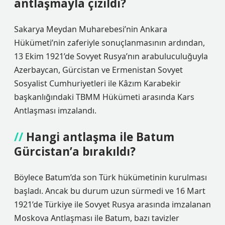
antlaşmayla çizildi?
Sakarya Meydan Muharebesi’nin Ankara
Hükümeti’nin zaferiyle sonuçlanmasının ardından,
13 Ekim 1921’de Sovyet Rusya’nın arabuluculuğuyla
Azerbaycan, Gürcistan ve Ermenistan Sovyet
Sosyalist Cumhuriyetleri ile Kâzım Karabekir
başkanlığındaki TBMM Hükümeti arasında Kars
Antlaşması imzalandı.
Hangi antlaşma ile Batum
Gürcistan’a bırakıldı?
Böylece Batum’da son Türk hükümetinin kurulması
başladı. Ancak bu durum uzun sürmedi ve 16 Mart
1921’de Türkiye ile Sovyet Rusya arasında imzalanan
Moskova Antlaşması ile Batum, bazı tavizler