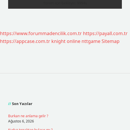
https://www.forummadencilik.com.tr
https://payall.com.tr
https://appcase.com.tr
knight online
nttgame
Sitemap
Sidebar
Son Yazılar
Burkan ne anlama gelir ?
Ağustos 6, 2026
Kuduz tırnaktan bulaşır mı ?