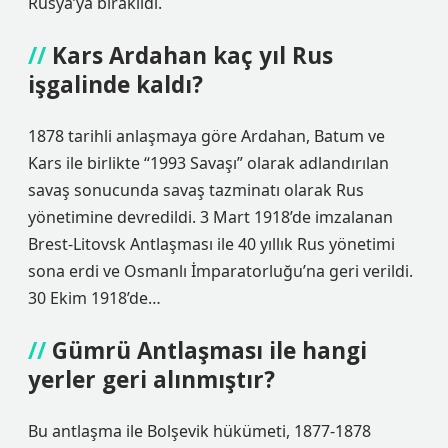
Rusya’ya bırakıldı.
Kars Ardahan kaç yıl Rus
işgalinde kaldı?
1878 tarihli anlaşmaya göre Ardahan, Batum ve
Kars ile birlikte “1993 Savaşı” olarak adlandırılan
savaş sonucunda savaş tazminatı olarak Rus
yönetimine devredildi. 3 Mart 1918’de imzalanan
Brest-Litovsk Antlaşması ile 40 yıllık Rus yönetimi
sona erdi ve Osmanlı İmparatorluğu’na geri verildi.
30 Ekim 1918’de…
Gümrü Antlaşması ile hangi
yerler geri alınmıştır?
Bu antlaşma ile Bolşevik hükümeti, 1877-1878