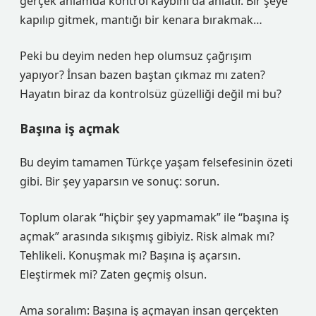
gerçek anlamda kontrol kaybını da anlatır. Bir şeye
kapılıp gitmek, mantığı bir kenara bırakmak…
Peki bu deyim neden hep olumsuz çağrışım
yapıyor? İnsan bazen baştan çıkmaz mı zaten?
Hayatın biraz da kontrolsüz güzelliği değil mi bu?
Başına iş açmak
Bu deyim tamamen Türkçe yaşam felsefesinin özeti
gibi. Bir şey yaparsın ve sonuç: sorun.
Toplum olarak “hiçbir şey yapmamak” ile “başına iş
açmak” arasında sıkışmış gibiyiz. Risk almak mı?
Tehlikeli. Konuşmak mı? Başına iş açarsın.
Eleştirmek mi? Zaten geçmiş olsun.
Ama soralım: Başına iş açmayan insan gerçekten