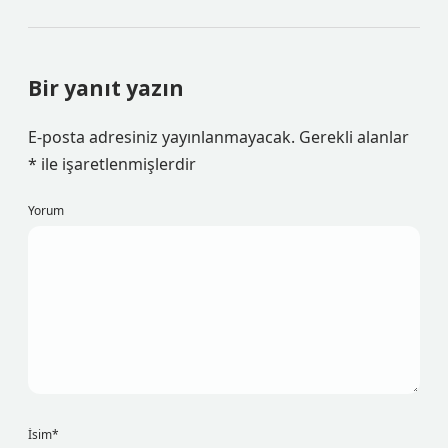
Bir yanıt yazın
E-posta adresiniz yayınlanmayacak.
Gerekli alanlar
*
ile işaretlenmişlerdir
Yorum
İsim*