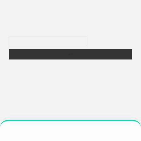
Arama
per
https://betexpergir.net/