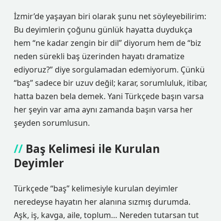
İzmir’de yaşayan biri olarak şunu net söyleyebilirim:
Bu deyimlerin çoğunu günlük hayatta duydukça
hem “ne kadar zengin bir dil” diyorum hem de “biz
neden sürekli baş üzerinden hayatı dramatize
ediyoruz?” diye sorgulamadan edemiyorum. Çünkü
“baş” sadece bir uzuv değil; karar, sorumluluk, itibar,
hatta bazen bela demek. Yani Türkçede başın varsa
her şeyin var ama aynı zamanda başın varsa her
şeyden sorumlusun.
Baş Kelimesi ile Kurulan
Deyimler
Türkçede “baş” kelimesiyle kurulan deyimler
neredeyse hayatın her alanına sızmış durumda.
Aşk, iş, kavga, aile, toplum… Nereden tutarsan tut