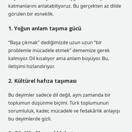
katmanlarını anlatabiliyoruz. Bu gerçekten az dilde
görülen bir esneklik.
1. Yoğun anlam taşıma gücü
“Başa çıkmak” dediğimizde uzun uzun “bir
problemle mücadele etmek” dememize gerek
kalmıyor. Dil kısalıyor ama anlam büyüyor. Bu,
iletişimi hızlandırıyor.
2. Kültürel hafıza taşıması
Bu deyimler sadece dil değil, aynı zamanda bir
toplumun düşünme biçimi. Türk toplumunun
sorumluluk, kader, mücadele ve fedakârlık anlayışı
bu deyimlerde gizli.