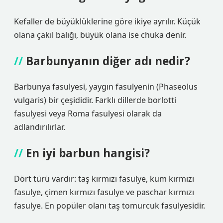
Kefaller de büyüklüklerine göre ikiye ayrılır. Küçük
olana çakıl balığı, büyük olana ise chuka denir.
Barbunyanın diğer adı nedir?
Barbunya fasulyesi, yaygın fasulyenin (Phaseolus
vulgaris) bir çeşididir. Farklı dillerde borlotti
fasulyesi veya Roma fasulyesi olarak da
adlandırılırlar.
En iyi barbun hangisi?
Dört türü vardır: taş kırmızı fasulye, kum kırmızı
fasulye, çimen kırmızı fasulye ve paschar kırmızı
fasulye. En popüler olanı taş tomurcuk fasulyesidir.