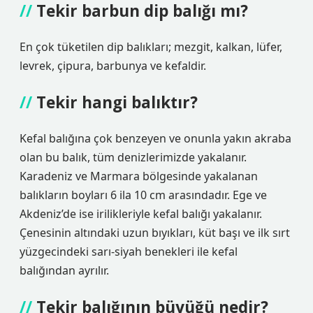
Tekir barbun dip balığı mı?
En çok tüketilen dip balıkları; mezgit, kalkan, lüfer,
levrek, çipura, barbunya ve kefaldir.
Tekir hangi balıktır?
Kefal balığına çok benzeyen ve onunla yakın akraba
olan bu balık, tüm denizlerimizde yakalanır.
Karadeniz ve Marmara bölgesinde yakalanan
balıkların boyları 6 ila 10 cm arasındadır. Ege ve
Akdeniz’de ise irilikleriyle kefal balığı yakalanır.
Çenesinin altındaki uzun bıyıkları, küt başı ve ilk sırt
yüzgecindeki sarı-siyah benekleri ile kefal
balığından ayrılır.
Tekir balığının büyüğü nedir?