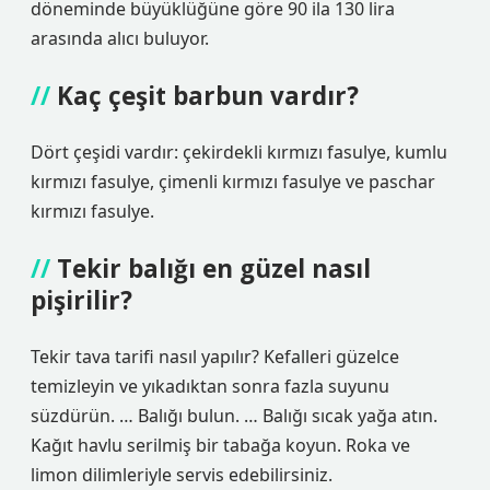
döneminde büyüklüğüne göre 90 ila 130 lira
arasında alıcı buluyor.
Kaç çeşit barbun vardır?
Dört çeşidi vardır: çekirdekli kırmızı fasulye, kumlu
kırmızı fasulye, çimenli kırmızı fasulye ve paschar
kırmızı fasulye.
Tekir balığı en güzel nasıl
pişirilir?
Tekir tava tarifi nasıl yapılır? Kefalleri güzelce
temizleyin ve yıkadıktan sonra fazla suyunu
süzdürün. … Balığı bulun. … Balığı sıcak yağa atın.
Kağıt havlu serilmiş bir tabağa koyun. Roka ve
limon dilimleriyle servis edebilirsiniz.