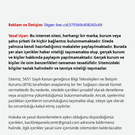
Reklam ve İletişim:
Skype: live:.cid.575569c608265c69
Yasal Uyarı:
Bu internet sitesi, herhangi bir marka, kurum veya
şahıs şirketi ile hiçbir bağlantısı bulunmamaktadır. Sitede
yalnızca kendi hazırladığımız makaleler paylaşılmaktadır. Burada
yer alan içerikler haber niteliği taşımamakta olup, gerçek kurum
ve kişiler hakkında paylaşım yapılmamaktadır. Gerçek kurum ve
kişiler ile isim benzerlikleri tamamen tesadüfidir. Sitemizdeki
bilgiler taslak halindedir ve tavsiye niteliği taşımazlar.
Sitemiz, 5651 Sayılı Kanun gereğince Bilgi Teknolojileri ve İletişim
Kurumu (BTK) tarafından onaylanmış bir Yer Sağlayıcı olarak hizmet
vermektedir. Bu nedenle, sitedeki içerikleri proaktif olarak denetleme
veya araştırma yükümlülüğümüz bulunmamaktadır. Ancak, üyelerimiz
yazdıkları içeriklerin sorumluluğunu taşımakta olup, siteye üye olarak
bu sorumluluğu kabul etmiş sayılırlar.
Hukuka ve yasal düzenlemelere aykırı olduğunu düşündüğünüz
içerikleri,
backlinkpanelicomtr@gmail.com
adresine bildirmeniz
halinde, ilgili içerikler yasal süre içerisinde sitemizden kaldırılacaktır.