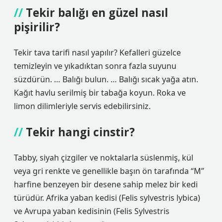
Tekir balığı en güzel nasıl
pişirilir?
Tekir tava tarifi nasıl yapılır? Kefalleri güzelce
temizleyin ve yıkadıktan sonra fazla suyunu
süzdürün. … Balığı bulun. … Balığı sıcak yağa atın.
Kağıt havlu serilmiş bir tabağa koyun. Roka ve
limon dilimleriyle servis edebilirsiniz.
Tekir hangi cinstir?
Tabby, siyah çizgiler ve noktalarla süslenmiş, kül
veya gri renkte ve genellikle başın ön tarafında “M”
harfine benzeyen bir desene sahip melez bir kedi
türüdür. Afrika yaban kedisi (Felis sylvestris lybica)
ve Avrupa yaban kedisinin (Felis Sylvestris