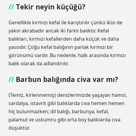
Tekir neyin küçüğü?
Genellikle kırmızı kefal ile karıştırılır çünkü ikisi de
yakın akrabadır ancak iki farklı balıktır. Kefal
balıkları, kırmızı kefallerden daha küçük ve daha
yassıdır. Çoğu kefal balığının parlak kırmızı bir
görünümü vardır. Bu nedenle, halk arasında kırmızı
balık olarak da adlandırılır.
Barbun balığında civa var mı?
(Temiz, kirlenmemiş) denizlerimizde yaşayan hamsi,
sardalya, istavrit gibi balıklarda cıva hemen hemen
hiç bulunmazken; dil balığı, barbunya, kefal,
palamut ve uskumru gibi orta boy balıklarda cıva
düşüktür.