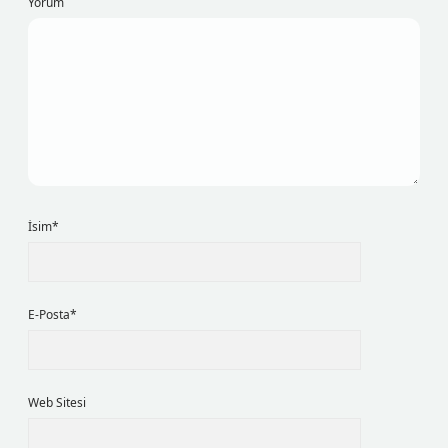
Yorum
İsim*
E-Posta*
Web Sitesi