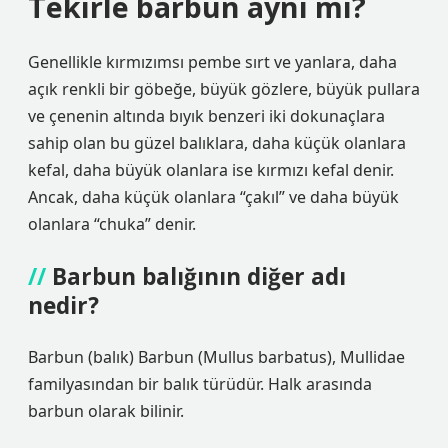
Tekirle barbun aynı mı?
Genellikle kırmızımsı pembe sırt ve yanlara, daha
açık renkli bir göbeğe, büyük gözlere, büyük pullara
ve çenenin altında bıyık benzeri iki dokunaçlara
sahip olan bu güzel balıklara, daha küçük olanlara
kefal, daha büyük olanlara ise kırmızı kefal denir.
Ancak, daha küçük olanlara “çakıl” ve daha büyük
olanlara “chuka” denir.
Barbun balığının diğer adı
nedir?
Barbun (balık) Barbun (Mullus barbatus), Mullidae
familyasından bir balık türüdür. Halk arasında
barbun olarak bilinir.