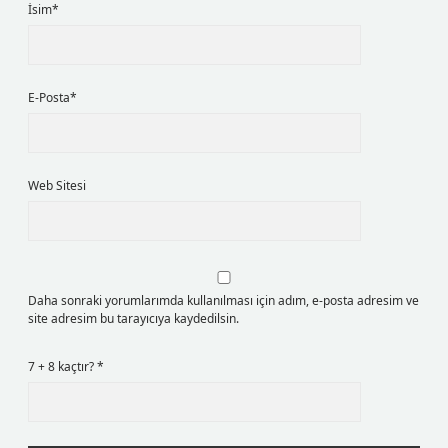
İsim*
E-Posta*
Web Sitesi
Daha sonraki yorumlarımda kullanılması için adım, e-posta adresim ve
site adresim bu tarayıcıya kaydedilsin.
7 + 8 kaçtır?
*