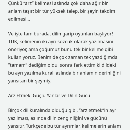
Çünkü “arz” kelimesi aslında çok daha ağır bir
anlam taşır; bir tür yüksek talep, bir şeyin takdim
edilmesi…
Ve işte tam burada, dilin garip oyunları başlıyor!
TDK, kelimenin iki ayrı sözcük olarak yazılmasını
öneriyor, ama çoğumuz bunu tek bir kelime gibi
kullanıyoruz. Benim de çok zaman tek yazdığımda
“tamam” dediğim oldu, sonra fark ettim ki dildeki
bu ayrı yazılma kuralı aslında bir anlamın derinliğini
yansıtan bir şeymiş.
Arz Etmek: Güçlü Yanlar ve Dilin Gücü
Birçok dil kuralında olduğu gibi, “arz etmek”in ayrı
yazılması, aslında dilin zenginliğini ve gücünü
yansıtır. Türkçede bu tür ayrımlar, kelimelerin anlam