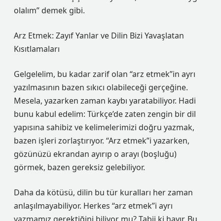
olalım” demek gibi.
Arz Etmek: Zayıf Yanlar ve Dilin Bizi Yavaşlatan
Kısıtlamaları
Gelgelelim, bu kadar zarif olan “arz etmek”in ayrı
yazılmasının bazen sıkıcı olabileceği gerçeğine.
Mesela, yazarken zaman kaybı yaratabiliyor. Hadi
bunu kabul edelim: Türkçe’de zaten zengin bir dil
yapısına sahibiz ve kelimelerimizi doğru yazmak,
bazen işleri zorlaştırıyor. “Arz etmek”i yazarken,
gözünüzü ekrandan ayırıp o arayı (boşluğu)
görmek, bazen gereksiz gelebiliyor.
Daha da kötüsü, dilin bu tür kuralları her zaman
anlaşılmayabiliyor. Herkes “arz etmek”i ayrı
yazmamız gerektiğini biliyor mu? Tabii ki hayır. Bu