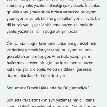
sebeple, yanlış yazılma olasılığı çok yüksek. İnsanlar,
günlük konuşmalarında hızlıca yazarken bu ayrımı
yapmıyorlar ve tek kelime gibi kullanıyorlar. Evet, bu
dil kuralı yanlış yazılabilir, ama bazen kelimelerin
yanlış yazılması, dilin doğal akışını bozar.
Öte yandan, eğer kelimenin anlamını genişletmek
ve derinleştirmek istiyorsanız, bu ayrım aslında
gerçekten anlam taşıyor. Ama hızla yazıp işlerini
halletmek isteyen biri için, bu kural bence bazen
kafa karıştırıcı olabilir. Ve bu da dildeki gereksiz
“katmanlardan” biri gibi duruyor.
Sonuç: Arz Etmek Hakkında Ne Düşünmeliyiz?
Sonuçta, “arz etmek”in ayrı yazılmasının dili daha
zengin kıldığını söylemek mümkün. Ancak, bunun