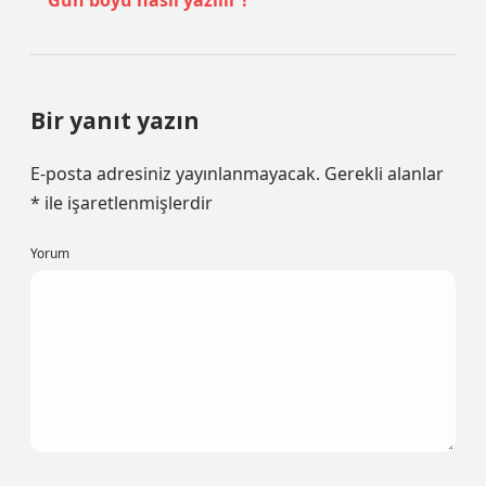
Gün boyu nasıl yazılır ?
Bir yanıt yazın
E-posta adresiniz yayınlanmayacak.
Gerekli alanlar
*
ile işaretlenmişlerdir
Yorum