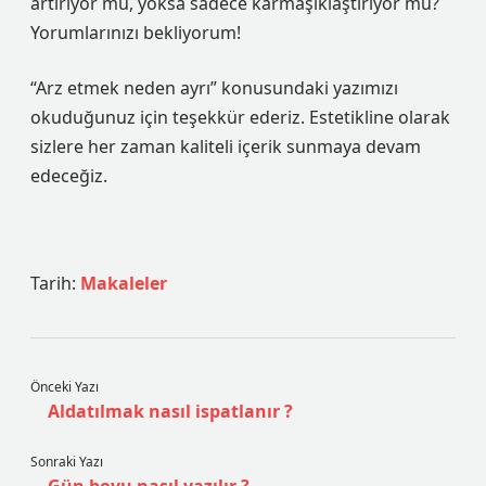
artırıyor mu, yoksa sadece karmaşıklaştırıyor mu?
Yorumlarınızı bekliyorum!
“Arz etmek neden ayrı” konusundaki yazımızı
okuduğunuz için teşekkür ederiz. Estetikline olarak
sizlere her zaman kaliteli içerik sunmaya devam
edeceğiz.
Tarih:
Makaleler
Önceki Yazı
Aldatılmak nasıl ispatlanır ?
Sonraki Yazı