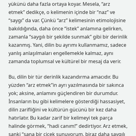
yükünü daha fazla ortaya koyar. Mesela, “arz
etmek” dedikçe, o kelimenin içinde bir “naz” ve
“saygı” da var. Çünkü “arz” kelimesinin etimolojisine
bakıldığında, daha önce “istek” anlamına gelirken,
zamanla “saygılı bir şekilde sunmak” gibi bir derinlik
kazanmış. Yani, dilin bu ayrımı kullanmamız, sadece
yanlış anlaşılmaları engellemekle kalmaz, aynı
zamanda toplumsal ve kültürel bir mesaj da verir.
Bu, dilin bir tür derinlik kazandırma amacıdır. Bu
yüzden “arz etmek”in ayrı yazılmasında bir sakınca
yok; aksine, anlamını güçlendiren bir durumdur.
İnsanların bu gibi kelimelere gösterdiği hassasiyet,
dilin zarifliğini ve kültürün gücünü bir kez daha
hatırlatır. Bu kadar zarif bir kelimeyi tek parça
halinde görmek, “hadi canım!” dedirtiyor. Arz etmek,
sanki “sana bir çiçek sunuyorum, biraz daha saygılı