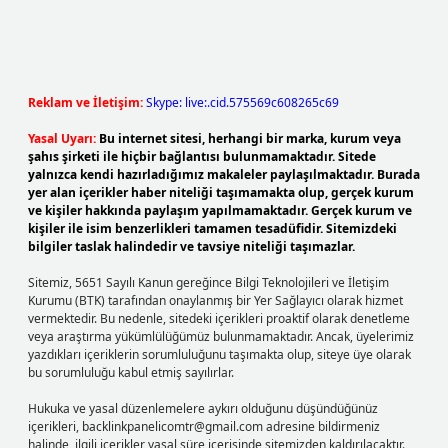
Reklam ve İletişim:
Skype: live:.cid.575569c608265c69
Yasal Uyarı:
Bu internet sitesi, herhangi bir marka, kurum veya
şahıs şirketi ile hiçbir bağlantısı bulunmamaktadır. Sitede
yalnızca kendi hazırladığımız makaleler paylaşılmaktadır. Burada
yer alan içerikler haber niteliği taşımamakta olup, gerçek kurum
ve kişiler hakkında paylaşım yapılmamaktadır. Gerçek kurum ve
kişiler ile isim benzerlikleri tamamen tesadüfidir. Sitemizdeki
bilgiler taslak halindedir ve tavsiye niteliği taşımazlar.
Sitemiz, 5651 Sayılı Kanun gereğince Bilgi Teknolojileri ve İletişim
Kurumu (BTK) tarafından onaylanmış bir Yer Sağlayıcı olarak hizmet
vermektedir. Bu nedenle, sitedeki içerikleri proaktif olarak denetleme
veya araştırma yükümlülüğümüz bulunmamaktadır. Ancak, üyelerimiz
yazdıkları içeriklerin sorumluluğunu taşımakta olup, siteye üye olarak
bu sorumluluğu kabul etmiş sayılırlar.
Hukuka ve yasal düzenlemelere aykırı olduğunu düşündüğünüz
içerikleri,
backlinkpanelicomtr@gmail.com
adresine bildirmeniz
halinde, ilgili içerikler yasal süre içerisinde sitemizden kaldırılacaktır.