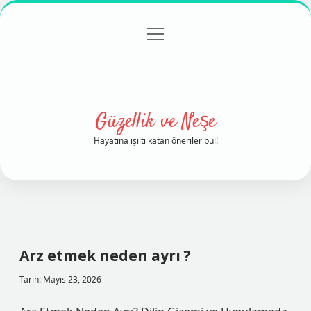
menüyü
Anasayfa
Gizlilik Politikası
Yasal Uyarı
aç
Hakkımızda
Güzellik ve Neşe
Hayatına ışıltı katan öneriler bul!
Arz etmek neden ayrı ?
Tarih: Mayıs 23, 2026