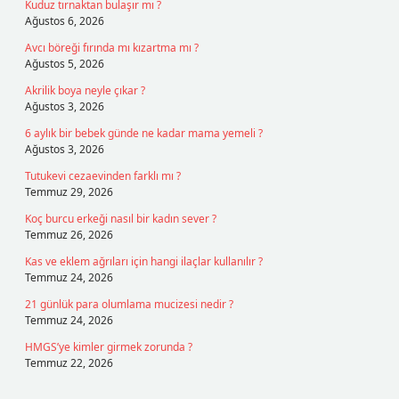
Kuduz tırnaktan bulaşır mı ?
Ağustos 6, 2026
Avcı böreği fırında mı kızartma mı ?
Ağustos 5, 2026
Akrilik boya neyle çıkar ?
Ağustos 3, 2026
6 aylık bir bebek günde ne kadar mama yemeli ?
Ağustos 3, 2026
Tutukevi cezaevinden farklı mı ?
Temmuz 29, 2026
Koç burcu erkeği nasıl bir kadın sever ?
Temmuz 26, 2026
Kas ve eklem ağrıları için hangi ilaçlar kullanılır ?
Temmuz 24, 2026
21 günlük para olumlama mucizesi nedir ?
Temmuz 24, 2026
HMGS’ye kimler girmek zorunda ?
Temmuz 22, 2026