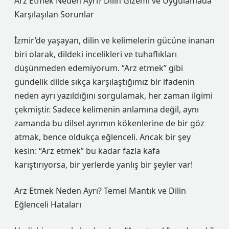
Arz Etmek Neden Ayrı? Dilin Gizemi ve Uygulamada
Karşılaşılan Sorunlar
İzmir’de yaşayan, dilin ve kelimelerin gücüne inanan
biri olarak, dildeki incelikleri ve tuhaflıkları
düşünmeden edemiyorum. “Arz etmek” gibi
gündelik dilde sıkça karşılaştığımız bir ifadenin
neden ayrı yazıldığını sorgulamak, her zaman ilgimi
çekmiştir. Sadece kelimenin anlamına değil, aynı
zamanda bu dilsel ayrımın kökenlerine de bir göz
atmak, bence oldukça eğlenceli. Ancak bir şey
kesin: “Arz etmek” bu kadar fazla kafa
karıştırıyorsa, bir yerlerde yanlış bir şeyler var!
Arz Etmek Neden Ayrı? Temel Mantık ve Dilin
Eğlenceli Hataları