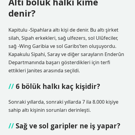
Altı bölük halkı kime
denir?
Kapitulu -Sipahlara altı kişi de denir. Bu altı şirket
silah, Sipah erkekleri, sağ ulfezers, sol Ulûfeciler,
sağ -Wing Garibia ve sol Garibs’ten oluşuyordu.
Kapakulu Sipahi, Saray ve diğer sarayların Enderûn
Departmanında başarı gösterdikleri için terfi
ettikleri Janites arasında seçildi.
6 bölük halkı kaç kişidir?
Sonraki yıllarda, sonraki yıllarda 7 ila 8.000 kişiye
sahip altı kişinin sorunları derinleşti.
Sağ ve sol garipler ne iş yapar?