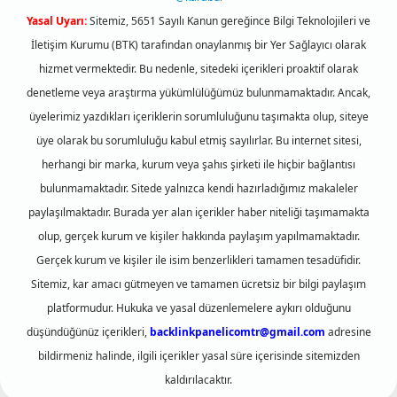
Yasal Uyarı:
Sitemiz, 5651 Sayılı Kanun gereğince Bilgi Teknolojileri ve
İletişim Kurumu (BTK) tarafından onaylanmış bir Yer Sağlayıcı olarak
hizmet vermektedir. Bu nedenle, sitedeki içerikleri proaktif olarak
denetleme veya araştırma yükümlülüğümüz bulunmamaktadır. Ancak,
üyelerimiz yazdıkları içeriklerin sorumluluğunu taşımakta olup, siteye
üye olarak bu sorumluluğu kabul etmiş sayılırlar. Bu internet sitesi,
herhangi bir marka, kurum veya şahıs şirketi ile hiçbir bağlantısı
bulunmamaktadır. Sitede yalnızca kendi hazırladığımız makaleler
paylaşılmaktadır. Burada yer alan içerikler haber niteliği taşımamakta
olup, gerçek kurum ve kişiler hakkında paylaşım yapılmamaktadır.
Gerçek kurum ve kişiler ile isim benzerlikleri tamamen tesadüfidir.
Sitemiz, kar amacı gütmeyen ve tamamen ücretsiz bir bilgi paylaşım
platformudur. Hukuka ve yasal düzenlemelere aykırı olduğunu
düşündüğünüz içerikleri,
backlinkpanelicomtr@gmail.com
adresine
bildirmeniz halinde, ilgili içerikler yasal süre içerisinde sitemizden
kaldırılacaktır.