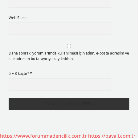
Web Sitesi
Daha sonraki yorumlarımda kullanılması için adım, e-posta adresim ve
site adresim bu tarayıcıya kaydedilsin.
5 + 3 kaçtır?
*
https://www.forummadencilik.com.tr
https://payall.com.tr