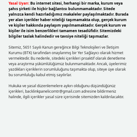
Yasal Uyarı:
Bu internet sitesi, herhangi bir marka, kurum veya
şahıs şirketi ile hiçbir bağlantısı bulunmamaktadır. Sitede
yalnızca kendi hazırladığımız makaleler paylaşılmaktadır. Burada
yer alan içerikler haber niteliği taşımamakta olup, gerçek kurum
ve kişiler hakkında paylaşım yapılmamaktadır. Gerçek kurum ve
kişiler ile isim benzerlikleri tamamen tesadüfidir. Sitemizdeki
bilgiler taslak halindedir ve tavsiye niteliği taşımazlar.
Sitemiz, 5651 Sayılı Kanun gereğince Bilgi Teknolojileri ve İletişim
Kurumu (BTK) tarafından onaylanmış bir Yer Sağlayıcı olarak hizmet
vermektedir. Bu nedenle, sitedeki içerikleri proaktif olarak denetleme
veya araştırma yükümlülüğümüz bulunmamaktadır. Ancak, üyelerimiz
yazdıkları içeriklerin sorumluluğunu taşımakta olup, siteye üye olarak
bu sorumluluğu kabul etmiş sayılırlar.
Hukuka ve yasal düzenlemelere aykırı olduğunu düşündüğünüz
içerikleri,
backlinkpanelicomtr@gmail.com
adresine bildirmeniz
halinde, ilgili içerikler yasal süre içerisinde sitemizden kaldırılacaktır.