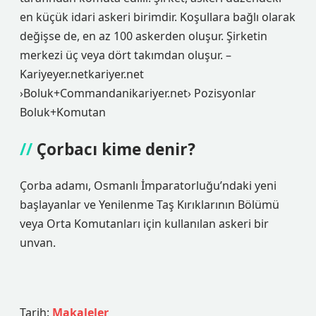
en küçük idari askeri birimdir. Koşullara bağlı olarak
değişse de, en az 100 askerden oluşur. Şirketin
merkezi üç veya dört takımdan oluşur. –
Kariyeyer.netkariyer.net
›Boluk+Commandanikariyer.net› Pozisyonlar
Boluk+Komutan
Çorbacı kime denir?
Çorba adamı, Osmanlı İmparatorluğu’ndaki yeni
başlayanlar ve Yenilenme Taş Kırıklarının Bölümü
veya Orta Komutanları için kullanılan askeri bir
unvan.
Tarih:
Makaleler