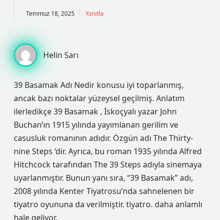
Temmuz 18, 2025
Yanıtla
Helin Sarı
39 Basamak Adı Nedir konusu iyi toparlanmış,
ancak bazı noktalar yüzeysel geçilmiş. Anlatım
ilerledikçe 39 Basamak , İskoçyalı yazar John
Buchan’ın 1915 yılında yayımlanan gerilim ve
casusluk romanının adıdır. Özgün adı The Thirty-
nine Steps ‘dir. Ayrıca, bu roman 1935 yılında Alfred
Hitchcock tarafından The 39 Steps adıyla sinemaya
uyarlanmıştır. Bunun yanı sıra, “39 Basamak” adı,
2008 yılında Kenter Tiyatrosu’nda sahnelenen bir
tiyatro oyununa da verilmiştir. tiyatro. daha anlamlı
hale geliyor.