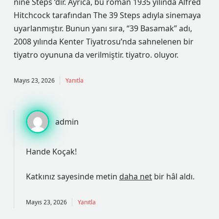
nine Steps ‘dir. Ayrıca, bu roman 1935 yılında Alfred
Hitchcock tarafından The 39 Steps adıyla sinemaya
uyarlanmıştır. Bunun yanı sıra, “39 Basamak” adı,
2008 yılında Kenter Tiyatrosu’nda sahnelenen bir
tiyatro oyununa da verilmiştir. tiyatro. oluyor.
Mayıs 23, 2026
Yanıtla
admin
Hande Koçak!
Katkınız sayesinde metin
daha net
bir hâl aldı.
Mayıs 23, 2026
Yanıtla