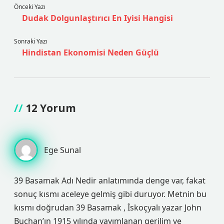
Önceki Yazı
Dudak Dolgunlaştırıcı En Iyisi Hangisi
Sonraki Yazı
Hindistan Ekonomisi Neden Güçlü
12 Yorum
Ege Sunal
39 Basamak Adı Nedir anlatımında denge var, fakat
sonuç kısmı aceleye gelmiş gibi duruyor. Metnin bu
kısmı doğrudan 39 Basamak , İskoçyalı yazar John
Buchan’ın 1915 yılında yayımlanan gerilim ve