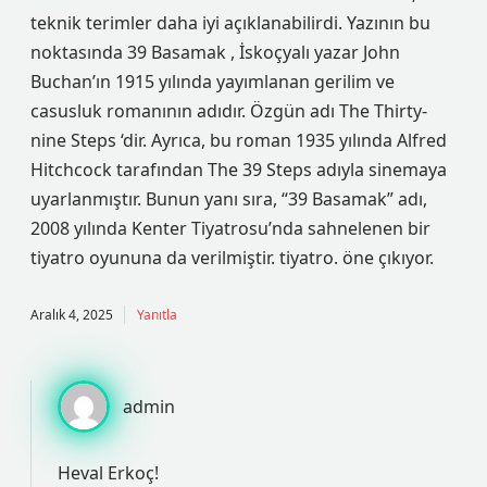
teknik terimler daha iyi açıklanabilirdi. Yazının bu
noktasında 39 Basamak , İskoçyalı yazar John
Buchan’ın 1915 yılında yayımlanan gerilim ve
casusluk romanının adıdır. Özgün adı The Thirty-
nine Steps ‘dir. Ayrıca, bu roman 1935 yılında Alfred
Hitchcock tarafından The 39 Steps adıyla sinemaya
uyarlanmıştır. Bunun yanı sıra, “39 Basamak” adı,
2008 yılında Kenter Tiyatrosu’nda sahnelenen bir
tiyatro oyununa da verilmiştir. tiyatro. öne çıkıyor.
Aralık 4, 2025
Yanıtla
admin
Heval Erkoç!