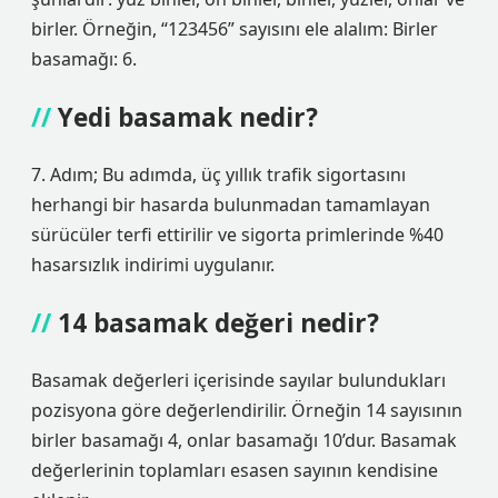
birler. Örneğin, “123456” sayısını ele alalım: Birler
basamağı: 6.
Yedi basamak nedir?
7. Adım; Bu adımda, üç yıllık trafik sigortasını
herhangi bir hasarda bulunmadan tamamlayan
sürücüler terfi ettirilir ve sigorta primlerinde %40
hasarsızlık indirimi uygulanır.
14 basamak değeri nedir?
Basamak değerleri içerisinde sayılar bulundukları
pozisyona göre değerlendirilir. Örneğin 14 sayısının
birler basamağı 4, onlar basamağı 10’dur. Basamak
değerlerinin toplamları esasen sayının kendisine