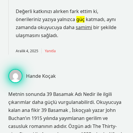
Değerli katkınızı alırken fark ettim ki,
önerileriniz yazıya yalnızca
güç
katmadı, aynı
zamanda okuyucuya daha
samimi
bir şekilde
ulaşmasını sağladı.
Aralık 4, 2025
Yanıtla
Hande Koçak
Metnin sonunda 39 Basamak Adı Nedir ile ilgili
çıkarımlar daha güçlü vurgulanabilirdi. Okuyucuya
kalan ana fikir 39 Basamak , İskoçyalı yazar John
Buchan’ın 1915 yılında yayımlanan gerilim ve
casusluk romanının adıdır. Özgün adı The Thirty-