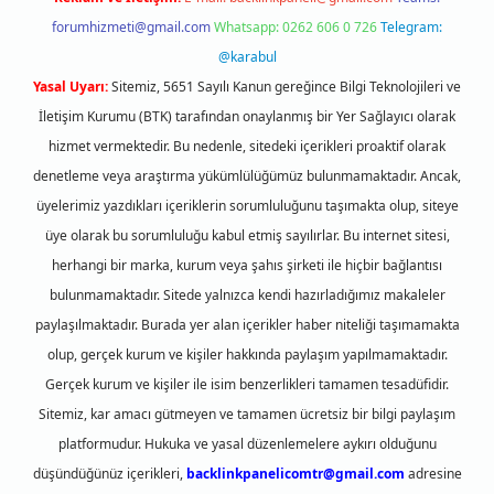
forumhizmeti@gmail.com
Whatsapp: 0262 606 0 726
Telegram:
@karabul
Yasal Uyarı:
Sitemiz, 5651 Sayılı Kanun gereğince Bilgi Teknolojileri ve
İletişim Kurumu (BTK) tarafından onaylanmış bir Yer Sağlayıcı olarak
hizmet vermektedir. Bu nedenle, sitedeki içerikleri proaktif olarak
denetleme veya araştırma yükümlülüğümüz bulunmamaktadır. Ancak,
üyelerimiz yazdıkları içeriklerin sorumluluğunu taşımakta olup, siteye
üye olarak bu sorumluluğu kabul etmiş sayılırlar. Bu internet sitesi,
herhangi bir marka, kurum veya şahıs şirketi ile hiçbir bağlantısı
bulunmamaktadır. Sitede yalnızca kendi hazırladığımız makaleler
paylaşılmaktadır. Burada yer alan içerikler haber niteliği taşımamakta
olup, gerçek kurum ve kişiler hakkında paylaşım yapılmamaktadır.
Gerçek kurum ve kişiler ile isim benzerlikleri tamamen tesadüfidir.
Sitemiz, kar amacı gütmeyen ve tamamen ücretsiz bir bilgi paylaşım
platformudur. Hukuka ve yasal düzenlemelere aykırı olduğunu
düşündüğünüz içerikleri,
backlinkpanelicomtr@gmail.com
adresine