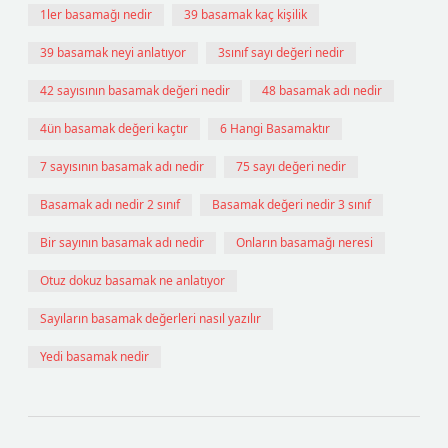
1ler basamağı nedir
39 basamak kaç kişilik
39 basamak neyi anlatıyor
3sınıf sayı değeri nedir
42 sayısının basamak değeri nedir
48 basamak adı nedir
4ün basamak değeri kaçtır
6 Hangi Basamaktır
7 sayısının basamak adı nedir
75 sayı değeri nedir
Basamak adı nedir 2 sınıf
Basamak değeri nedir 3 sınıf
Bir sayının basamak adı nedir
Onların basamağı neresi
Otuz dokuz basamak ne anlatıyor
Sayıların basamak değerleri nasıl yazılır
Yedi basamak nedir