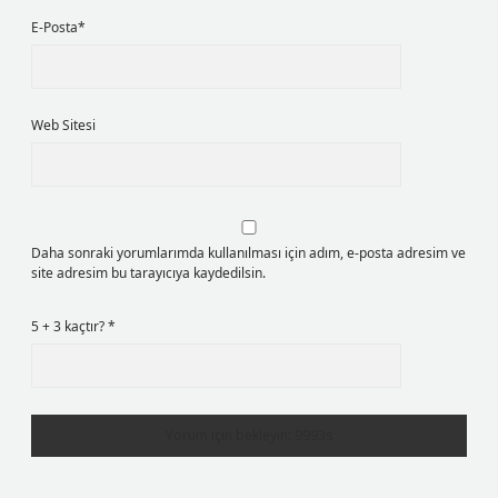
E-Posta*
Web Sitesi
Daha sonraki yorumlarımda kullanılması için adım, e-posta adresim ve
site adresim bu tarayıcıya kaydedilsin.
5 + 3 kaçtır?
*