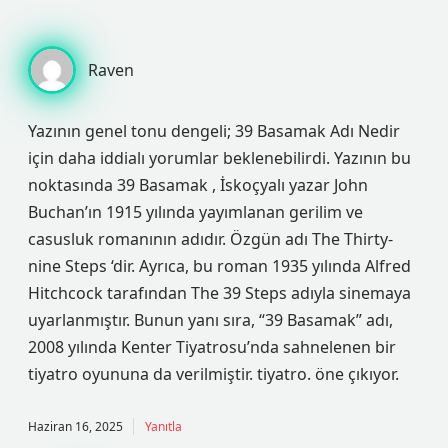
Raven
Yazının genel tonu dengeli; 39 Basamak Adı Nedir
için daha iddialı yorumlar beklenebilirdi. Yazının bu
noktasında 39 Basamak , İskoçyalı yazar John
Buchan’ın 1915 yılında yayımlanan gerilim ve
casusluk romanının adıdır. Özgün adı The Thirty-
nine Steps ‘dir. Ayrıca, bu roman 1935 yılında Alfred
Hitchcock tarafından The 39 Steps adıyla sinemaya
uyarlanmıştır. Bunun yanı sıra, “39 Basamak” adı,
2008 yılında Kenter Tiyatrosu’nda sahnelenen bir
tiyatro oyununa da verilmiştir. tiyatro. öne çıkıyor.
Haziran 16, 2025
Yanıtla