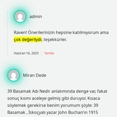
admin
Raven! Önerilerinizin hepsine katılmıyorum ama
çok değerliydi
, teşekkürler.
Haziran 16, 2025
Yanıtla
Miran Dede
39 Basamak Adı Nedir anlatımında denge var, fakat
sonuç kısmı aceleye gelmiş gibi duruyor. Kısaca
söylemek gerekirse benim yorumum şöyle: 39
Basamak , İskoçyalı yazar John Buchan’ın 1915