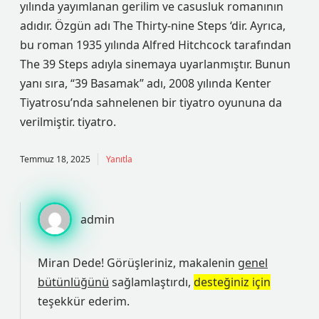
yılında yayımlanan gerilim ve casusluk romanının
adıdır. Özgün adı The Thirty-nine Steps ‘dir. Ayrıca,
bu roman 1935 yılında Alfred Hitchcock tarafından
The 39 Steps adıyla sinemaya uyarlanmıştır. Bunun
yanı sıra, “39 Basamak” adı, 2008 yılında Kenter
Tiyatrosu’nda sahnelenen bir tiyatro oyununa da
verilmiştir. tiyatro.
Temmuz 18, 2025
Yanıtla
admin
Miran Dede! Görüşleriniz, makalenin
genel
bütünlüğünü
sağlamlaştırdı,
desteğiniz için
teşekkür ederim.