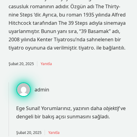
casusluk romanının adıdır. Özgün adı The Thirty-
nine Steps ‘dir. Ayrıca, bu roman 1935 yılında Alfred
Hitchcock tarafından The 39 Steps adıyla sinemaya
uyarlanmıştır. Bunun yanı sıra, “39 Basamak” adı,
2008 yılında Kenter Tiyatrosu’nda sahnelenen bir
tiyatro oyununa da verilmiştir. tiyatro. ile bağlantılı.
Şubat 20, 2025
Yanıtla
admin
Ege Sunal! Yorumlarınız, yazının daha
objektif
ve
dengeli
bir bakış açısı sunmasını sağladı.
Şubat 20, 2025
Yanıtla