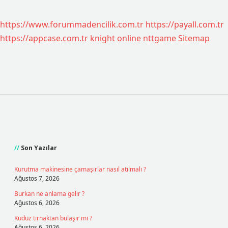
https://www.forummadencilik.com.tr
https://payall.com.tr
https://appcase.com.tr
knight online
nttgame
Sitemap
Sidebar
Son Yazılar
Kurutma makinesine çamaşırlar nasıl atılmalı ?
Ağustos 7, 2026
Burkan ne anlama gelir ?
Ağustos 6, 2026
Kuduz tırnaktan bulaşır mı ?
Ağustos 6, 2026