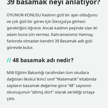
39 basamak neyi anlatıyor?
OYUNUN KONUSU Kadının gizli bir ajan olduğunu
ve çok gizli bir görev için İskoçya’ya gitmesi
gerektiğini öğrenir. Ancak kadının peşinde olan iki
adam buna izin vermez. Kahramanımız Hannay,
farkında olmadan kendini 39 Basamak adlı gizli
görevde bulur.
48 basamak adı nedir?
Milli Eğitim Bakanlığı tarafından tüm okullara
dağıtılan ilkokul ikinci sınıf “Matematik” kitabında
sayıların basamak değerine göre “48” sayısının
okunuşunun “altmış dört” olarak verildiği ortaya
çıktı.