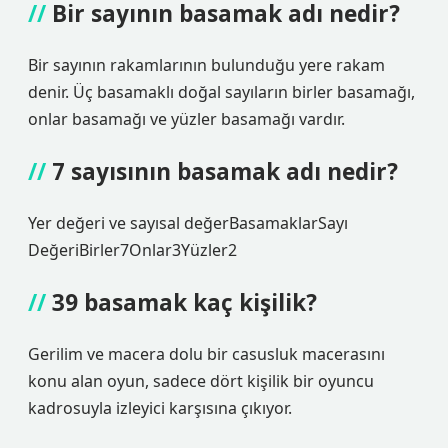
Bir sayının basamak adı nedir?
Bir sayının rakamlarının bulunduğu yere rakam
denir. Üç basamaklı doğal sayıların birler basamağı,
onlar basamağı ve yüzler basamağı vardır.
7 sayısının basamak adı nedir?
Yer değeri ve sayısal değerBasamaklarSayı
DeğeriBirler7Onlar3Yüzler2
39 basamak kaç kişilik?
Gerilim ve macera dolu bir casusluk macerasını
konu alan oyun, sadece dört kişilik bir oyuncu
kadrosuyla izleyici karşısına çıkıyor.