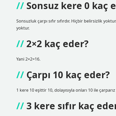
Sonsuz kere 0 kaç 
Sonsuzluk çarpı sıfır sıfırdır. Hiçbir belirsizlik yoktur
yoktur.
2×2 kaç eder?
Yani 2×2=16.
Çarpı 10 kaç eder?
1 kere 10 eşittir 10, dolayısıyla onları 10 ile çarpar
3 kere sıfır kaç ede