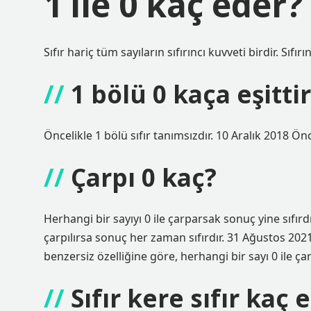
1 ile 0 kaç eder?
Sıfır hariç tüm sayıların sıfırıncı kuvveti birdir. Sıfırı
1 bölü 0 kaça eşitti
Öncelikle 1 bölü sıfır tanımsızdır. 10 Aralık 2018 Önce
Çarpı 0 kaç?
Herhangi bir sayıyı 0 ile çarparsak sonuç yine sıfırdır
çarpılırsa sonuç her zaman sıfırdır. 31 Ağustos 2021: 
benzersiz özelliğine göre, herhangi bir sayı 0 ile ça
Sıfır kere sıfır kaç 