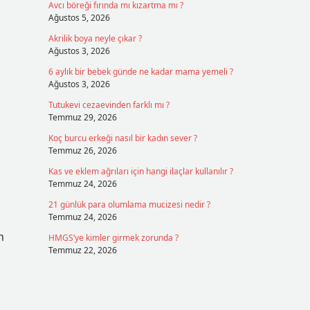
Avcı böreği fırında mı kızartma mı ?
Ağustos 5, 2026
Akrilik boya neyle çıkar ?
Ağustos 3, 2026
6 aylık bir bebek günde ne kadar mama yemeli ?
Ağustos 3, 2026
Tutukevi cezaevinden farklı mı ?
Temmuz 29, 2026
Koç burcu erkeği nasıl bir kadın sever ?
Temmuz 26, 2026
Kas ve eklem ağrıları için hangi ilaçlar kullanılır ?
Temmuz 24, 2026
21 günlük para olumlama mucizesi nedir ?
Temmuz 24, 2026
n
HMGS’ye kimler girmek zorunda ?
Temmuz 22, 2026