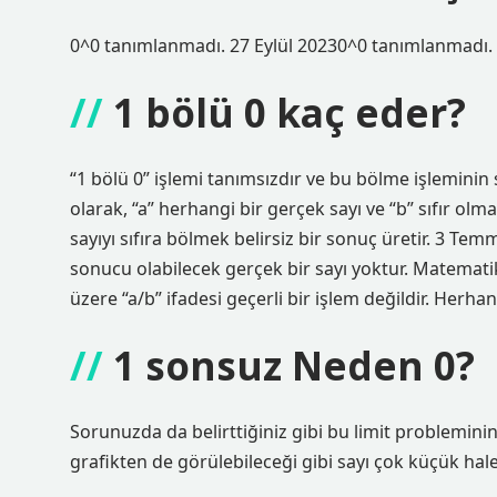
0^0 tanımlanmadı. 27 Eylül 20230^0 tanımlanmadı.
1 bölü 0 kaç eder?
“1 bölü 0” işlemi tanımsızdır ve bu bölme işleminin
olarak, “a” herhangi bir gerçek sayı ve “b” sıfır olma
sayıyı sıfıra bölmek belirsiz bir sonuç üretir. 3 Te
sonucu olabilecek gerçek bir sayı yoktur. Matematiks
üzere “a/b” ifadesi geçerli bir işlem değildir. Herhang
1 sonsuz Neden 0?
Sorunuzda da belirttiğiniz gibi bu limit problemini
grafikten de görülebileceği gibi sayı çok küçük hale 