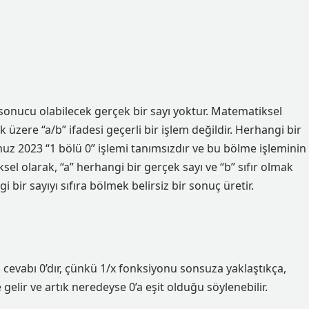
 sonucu olabilecek gerçek bir sayı yoktur. Matematiksel
k üzere “a/b” ifadesi geçerli bir işlem değildir. Herhangi bir
mmuz 2023 “1 bölü 0” işlemi tanımsızdır ve bu bölme işleminin
el olarak, “a” herhangi bir gerçek sayı ve “b” sıfır olmak
i bir sayıyı sıfıra bölmek belirsiz bir sonuç üretir.
n cevabı 0’dır, çünkü 1/x fonksiyonu sonsuza yaklaştıkça,
gelir ve artık neredeyse 0’a eşit olduğu söylenebilir.