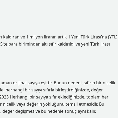
ı kaldıran ve 1 milyon liranın artık 1 Yeni Türk Lirası’na (YTL)
te para biriminden altı sıfır kaldırıldı ve yeni Türk lirası
man orijinal sayıya eşittir. Bunun nedeni, sıfırın bir nicelik
 herhangi bir sayıyı sıfırla birleştirdiğinizde, değer
023 Herhangi bir sayıya sıfır eklediğinizde, toplam her
bir nicelik veya değerin yokluğunu temsil etmesidir. Bu
zde, değer değişmez ve bu nedenle sonuç aynı kalır.