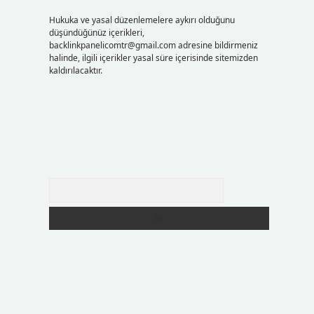
Hukuka ve yasal düzenlemelere aykırı olduğunu
düşündüğünüz içerikleri,
backlinkpanelicomtr@gmail.com
adresine bildirmeniz
halinde, ilgili içerikler yasal süre içerisinde sitemizden
kaldırılacaktır.
Arama