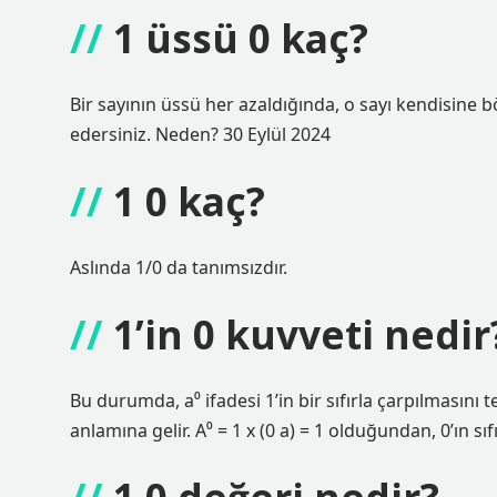
1 üssü 0 kaç?
Bir sayının üssü her azaldığında, o sayı kendisine bö
edersiniz. Neden? 30 Eylül 2024
1 0 kaç?
Aslında 1/0 da tanımsızdır.
1’in 0 kuvveti nedir
Bu durumda, a⁰ ifadesi 1’in bir sıfırla çarpılmasını t
anlamına gelir. A⁰ = 1 x (0 a) = 1 olduğundan, 0’ın sıfı