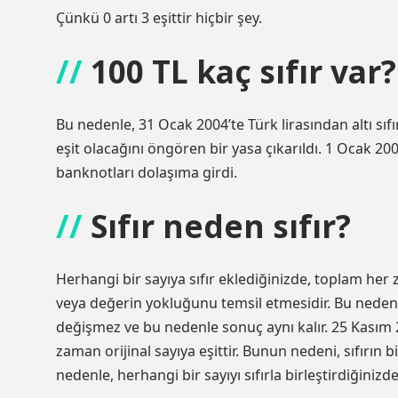
Çünkü 0 artı 3 eşittir hiçbir şey.
100 TL kaç sıfır var?
Bu nedenle, 31 Ocak 2004’te Türk lirasından altı sıfır
eşit olacağını öngören bir yasa çıkarıldı. 1 Ocak 2005’
banknotları dolaşıma girdi.
Sıfır neden sıfır?
Herhangi bir sayıya sıfır eklediğinizde, toplam her za
veya değerin yokluğunu temsil etmesidir. Bu nedenle,
değişmez ve bu nedenle sonuç aynı kalır. 25 Kasım 2
zaman orijinal sayıya eşittir. Bunun nedeni, sıfırın 
nedenle, herhangi bir sayıyı sıfırla birleştirdiğini