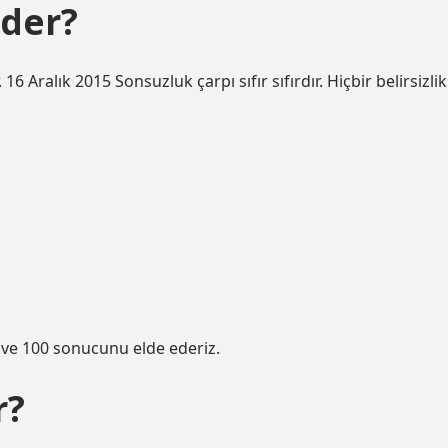
eder?
. 16 Aralık 2015 Sonsuzluk çarpı sıfır sıfırdır. Hiçbir belirsizlik
ız ve 100 sonucunu elde ederiz.
r?