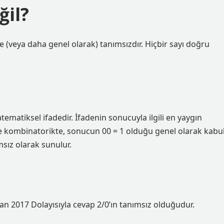
ğil?
e (veya daha genel olarak) tanımsızdır. Hiçbir sayı doğru
matematiksel ifadedir. İfadenin sonucuyla ilgili en yaygın
 ve kombinatorikte, sonucun 00 = 1 olduğu genel olarak kabu
sız olarak sunulur.
ran 2017 Dolayısıyla cevap 2/0’ın tanımsız olduğudur.