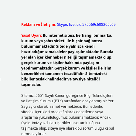
Reklam ve İletişim:
Skype: live:.cid.575569c608265c69
Yasal Uyarı:
Bu internet sitesi, herhangi bir marka,
kurum veya şahıs şirketi ile hiçbir bağlantısı
bulunmamaktadır. Sitede yalnızca kendi
hazırladığımız makaleler paylaşılmaktadır. Burada
yer alan içerikler haber niteliği taşımamakta olup,
gerçek kurum ve kişiler hakkında paylaşım
yapılmamaktadır. Gerçek kurum ve kişiler ile isim
benzerlikleri tamamen tesadüfidir. Sitemizdeki
l
bilgiler taslak halindedir ve tavsiye niteliği
taşımazlar.
Sitemiz, 5651 Sayılı Kanun gereğince Bilgi Teknolojileri
ve İletişim Kurumu (BTK) tarafından onaylanmış bir Yer
Sağlayıcı olarak hizmet vermektedir. Bu nedenle,
sitedeki içerikleri proaktif olarak denetleme veya
araştırma yükümlülüğümüz bulunmamaktadır. Ancak,
üyelerimiz yazdıkları içeriklerin sorumluluğunu
taşımakta olup, siteye üye olarak bu sorumluluğu kabul
etmiş sayılırlar.