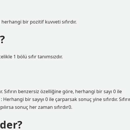
n herhangi bir pozitif kuvveti sıfırdır.
r?
likle 1 bölü sıfır tanımsızdır.
. Sıfırın benzersiz özelliğine göre, herhangi bir sayı 0 ile
Herhangi bir sayıyı 0 ile çarparsak sonuç yine sıfırdır. Sıfırı
rpılırsa sonuç her zaman sıfırdır0.
eder?