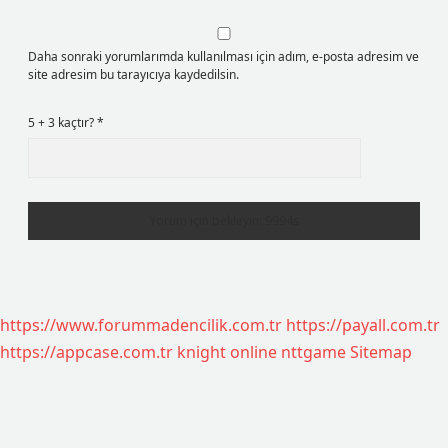
Daha sonraki yorumlarımda kullanılması için adım, e-posta adresim ve
site adresim bu tarayıcıya kaydedilsin.
5 + 3 kaçtır?
*
https://www.forummadencilik.com.tr
https://payall.com.tr
https://appcase.com.tr
knight online
nttgame
Sitemap