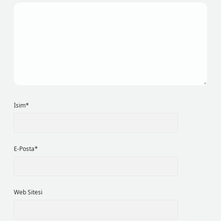
İsim*
E-Posta*
Web Sitesi