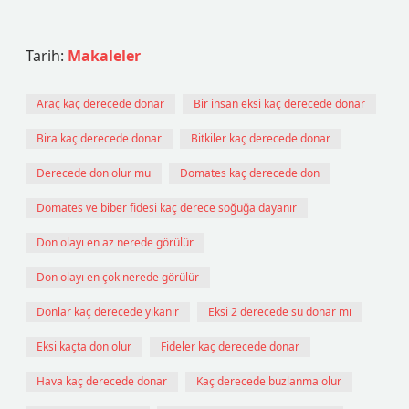
Tarih:
Makaleler
Araç kaç derecede donar
Bir insan eksi kaç derecede donar
Bira kaç derecede donar
Bitkiler kaç derecede donar
Derecede don olur mu
Domates kaç derecede don
Domates ve biber fidesi kaç derece soğuğa dayanır
Don olayı en az nerede görülür
Don olayı en çok nerede görülür
Donlar kaç derecede yıkanır
Eksi 2 derecede su donar mı
Eksi kaçta don olur
Fideler kaç derecede donar
Hava kaç derecede donar
Kaç derecede buzlanma olur