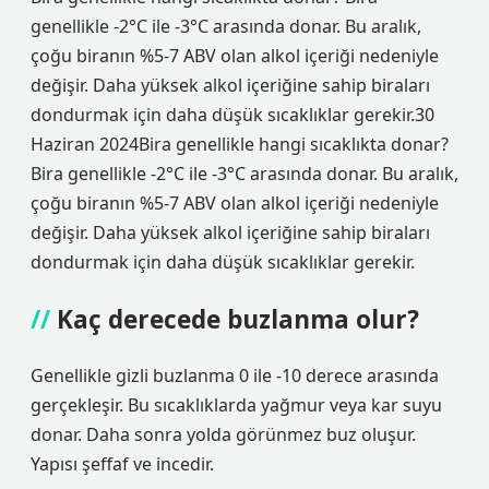
genellikle -2°C ile -3°C arasında donar. Bu aralık,
çoğu biranın %5-7 ABV olan alkol içeriği nedeniyle
değişir. Daha yüksek alkol içeriğine sahip biraları
dondurmak için daha düşük sıcaklıklar gerekir.30
Haziran 2024Bira genellikle hangi sıcaklıkta donar?
Bira genellikle -2°C ile -3°C arasında donar. Bu aralık,
çoğu biranın %5-7 ABV olan alkol içeriği nedeniyle
değişir. Daha yüksek alkol içeriğine sahip biraları
dondurmak için daha düşük sıcaklıklar gerekir.
Kaç derecede buzlanma olur?
Genellikle gizli buzlanma 0 ile -10 derece arasında
gerçekleşir. Bu sıcaklıklarda yağmur veya kar suyu
donar. Daha sonra yolda görünmez buz oluşur.
Yapısı şeffaf ve incedir.