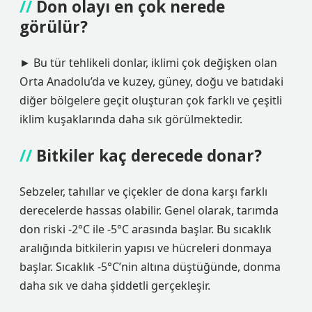
Don olayı en çok nerede
görülür?
► Bu tür tehlikeli donlar, iklimi çok değişken olan
Orta Anadolu’da ve kuzey, güney, doğu ve batıdaki
diğer bölgelere geçit oluşturan çok farklı ve çeşitli
iklim kuşaklarında daha sık görülmektedir.
Bitkiler kaç derecede donar?
Sebzeler, tahıllar ve çiçekler de dona karşı farklı
derecelerde hassas olabilir. Genel olarak, tarımda
don riski -2°C ile -5°C arasında başlar. Bu sıcaklık
aralığında bitkilerin yapısı ve hücreleri donmaya
başlar. Sıcaklık -5°C’nin altına düştüğünde, donma
daha sık ve daha şiddetli gerçekleşir.