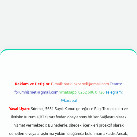
betexper
https://betexpergir.net/
Reklam ve İletişim:
E-mail:
backlinkpaneli@gmail.com
Teams:
forumhizmeti@gmail.com
Whatsapp: 0262 606 0 726
Telegram:
@karabul
Yasal Uyarı:
Sitemiz, 5651 Sayılı Kanun gereğince Bilgi Teknolojileri ve
İletişim Kurumu (BTK) tarafından onaylanmış bir Yer Sağlayıcı olarak
hizmet vermektedir. Bu nedenle, sitedeki içerikleri proaktif olarak
denetleme veya araştırma yükümlülüğümüz bulunmamaktadır. Ancak,