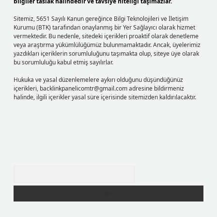
bilgiler taslak halindedir ve tavsiye niteliği taşımazlar.
Sitemiz, 5651 Sayılı Kanun gereğince Bilgi Teknolojileri ve İletişim
Kurumu (BTK) tarafından onaylanmış bir Yer Sağlayıcı olarak hizmet
vermektedir. Bu nedenle, sitedeki içerikleri proaktif olarak denetleme
veya araştırma yükümlülüğümüz bulunmamaktadır. Ancak, üyelerimiz
yazdıkları içeriklerin sorumluluğunu taşımakta olup, siteye üye olarak
bu sorumluluğu kabul etmiş sayılırlar.
Hukuka ve yasal düzenlemelere aykırı olduğunu düşündüğünüz
içerikleri,
backlinkpanelicomtr@gmail.com
adresine bildirmeniz
halinde, ilgili içerikler yasal süre içerisinde sitemizden kaldırılacaktır.
Arama