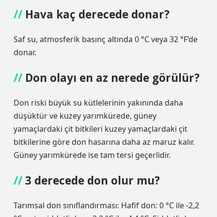
Hava kaç derecede donar?
Saf su, atmosferik basınç altında 0 °C veya 32 °F’de
donar.
Don olayı en az nerede görülür?
Don riski büyük su kütlelerinin yakınında daha
düşüktür ve kuzey yarımkürede, güney
yamaçlardaki çit bitkileri kuzey yamaçlardaki çit
bitkilerine göre don hasarına daha az maruz kalır.
Güney yarımkürede ise tam tersi geçerlidir.
3 derecede don olur mu?
Tarımsal don sınıflandırması: Hafif don: 0 °C ile -2,2