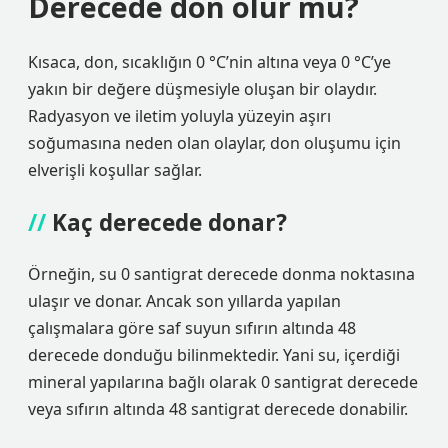
Derecede don olur mu?
Kısaca, don, sıcaklığın 0 °C’nin altına veya 0 °C’ye
yakın bir değere düşmesiyle oluşan bir olaydır.
Radyasyon ve iletim yoluyla yüzeyin aşırı
soğumasına neden olan olaylar, don oluşumu için
elverişli koşullar sağlar.
Kaç derecede donar?
Örneğin, su 0 santigrat derecede donma noktasına
ulaşır ve donar. Ancak son yıllarda yapılan
çalışmalara göre saf suyun sıfırın altında 48
derecede donduğu bilinmektedir. Yani su, içerdiği
mineral yapılarına bağlı olarak 0 santigrat derecede
veya sıfırın altında 48 santigrat derecede donabilir.