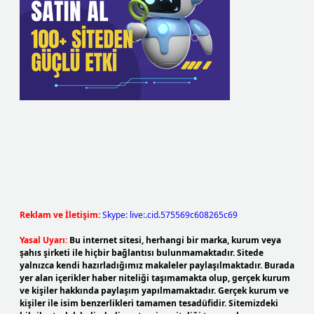
Reklam ve İletişim:
Skype: live:.cid.575569c608265c69
Yasal Uyarı:
Bu internet sitesi, herhangi bir marka, kurum veya
şahıs şirketi ile hiçbir bağlantısı bulunmamaktadır. Sitede
yalnızca kendi hazırladığımız makaleler paylaşılmaktadır. Burada
yer alan içerikler haber niteliği taşımamakta olup, gerçek kurum
ve kişiler hakkında paylaşım yapılmamaktadır. Gerçek kurum ve
kişiler ile isim benzerlikleri tamamen tesadüfidir. Sitemizdeki