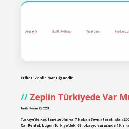
Anasayfa
Gizlilik Politikası
Yasal Uyarı
Hakkımızd
Etiket:
Zeplin mantığı nedir
Zeplin Türkiyede Var M
Tarih: Kasım 23, 2024
Türkiye’de kaç tane zeplin var? Hakan Sevim tarafından 200
Car Rental, bugün Türkiye’deki 68 lokasyon arasında 16. sırad