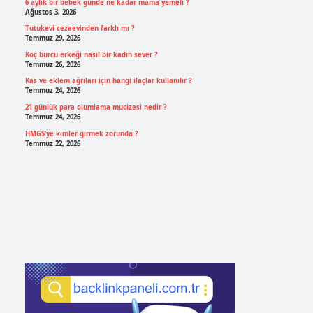
6 aylık bir bebek günde ne kadar mama yemeli ?
Ağustos 3, 2026
Tutukevi cezaevinden farklı mı ?
Temmuz 29, 2026
Koç burcu erkeği nasıl bir kadın sever ?
Temmuz 26, 2026
Kas ve eklem ağrıları için hangi ilaçlar kullanılır ?
Temmuz 24, 2026
21 günlük para olumlama mucizesi nedir ?
Temmuz 24, 2026
HMGS’ye kimler girmek zorunda ?
Temmuz 22, 2026