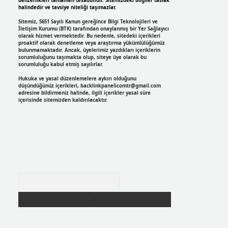
benzerlikleri tamamen tesadüfidir. Sitemizdeki bilgiler taslak
halindedir ve tavsiye niteliği taşımazlar.
Sitemiz, 5651 Sayılı Kanun gereğince Bilgi Teknolojileri ve
İletişim Kurumu (BTK) tarafından onaylanmış bir Yer Sağlayıcı
olarak hizmet vermektedir. Bu nedenle, sitedeki içerikleri
proaktif olarak denetleme veya araştırma yükümlülüğümüz
bulunmamaktadır. Ancak, üyelerimiz yazdıkları içeriklerin
sorumluluğunu taşımakta olup, siteye üye olarak bu
sorumluluğu kabul etmiş sayılırlar.
Hukuka ve yasal düzenlemelere aykırı olduğunu
düşündüğünüz içerikleri,
backlinkpanelicomtr@gmail.com
adresine bildirmeniz halinde, ilgili içerikler yasal süre
içerisinde sitemizden kaldırılacaktır.
Arama