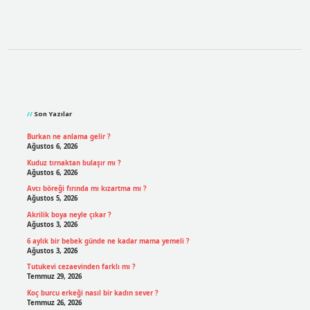
Sidebar
Son Yazılar
Burkan ne anlama gelir ?
Ağustos 6, 2026
Kuduz tırnaktan bulaşır mı ?
Ağustos 6, 2026
Avcı böreği fırında mı kızartma mı ?
Ağustos 5, 2026
Akrilik boya neyle çıkar ?
Ağustos 3, 2026
6 aylık bir bebek günde ne kadar mama yemeli ?
Ağustos 3, 2026
Tutukevi cezaevinden farklı mı ?
Temmuz 29, 2026
Koç burcu erkeği nasıl bir kadın sever ?
Temmuz 26, 2026