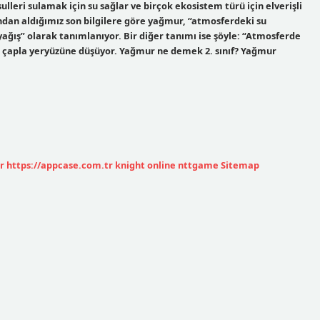
leri sulamak için su sağlar ve birçok ekosistem türü için elverişli
ndan aldığımız son bilgilere göre yağmur, “atmosferdeki su
ağış” olarak tanımlanıyor. Bir diğer tanımı ise şöyle: “Atmosferde
r çapla yeryüzüne düşüyor. Yağmur ne demek 2. sınıf? Yağmur
r
https://appcase.com.tr
knight online
nttgame
Sitemap