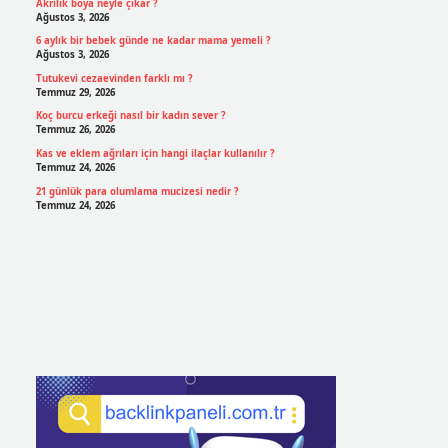
Akrilik boya neyle çıkar ?
Ağustos 3, 2026
6 aylık bir bebek günde ne kadar mama yemeli ?
Ağustos 3, 2026
Tutukevi cezaevinden farklı mı ?
Temmuz 29, 2026
Koç burcu erkeği nasıl bir kadın sever ?
Temmuz 26, 2026
Kas ve eklem ağrıları için hangi ilaçlar kullanılır ?
Temmuz 24, 2026
21 günlük para olumlama mucizesi nedir ?
Temmuz 24, 2026