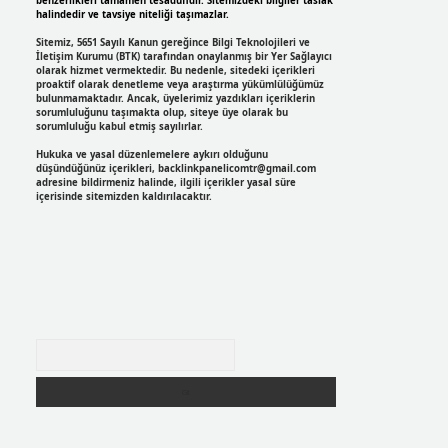
benzerlikleri tamamen tesadüfidir. Sitemizdeki bilgiler taslak
halindedir ve tavsiye niteliği taşımazlar.
Sitemiz, 5651 Sayılı Kanun gereğince Bilgi Teknolojileri ve
İletişim Kurumu (BTK) tarafından onaylanmış bir Yer Sağlayıcı
olarak hizmet vermektedir. Bu nedenle, sitedeki içerikleri
proaktif olarak denetleme veya araştırma yükümlülüğümüz
bulunmamaktadır. Ancak, üyelerimiz yazdıkları içeriklerin
sorumluluğunu taşımakta olup, siteye üye olarak bu
sorumluluğu kabul etmiş sayılırlar.
Hukuka ve yasal düzenlemelere aykırı olduğunu
düşündüğünüz içerikleri,
backlinkpanelicomtr@gmail.com
adresine bildirmeniz halinde, ilgili içerikler yasal süre
içerisinde sitemizden kaldırılacaktır.
Arama