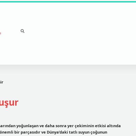
a
ir
luşur
arından yoğunlaşan ve daha sonra yer çekiminin etkisi altında
nemli bir parçasıdır ve Dünya’daki tatlı suyun çoğunun