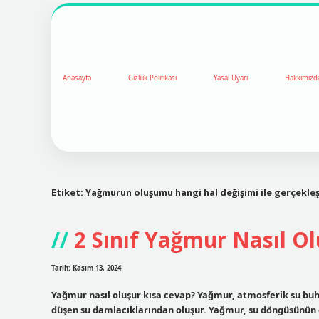
Anasayfa
Gizlilik Politikası
Yasal Uyarı
Hakkımızd
Etiket:
Yağmurun oluşumu hangi hal değişimi ile gerçekleş
2 Sınıf Yağmur Nasıl O
Tarih: Kasım 13, 2024
Yağmur nasıl oluşur kısa cevap? Yağmur, atmosferik su buh
düşen su damlacıklarından oluşur. Yağmur, su döngüsünün ö