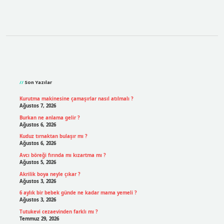
Sidebar
Son Yazılar
Kurutma makinesine çamaşırlar nasıl atılmalı ?
Ağustos 7, 2026
Burkan ne anlama gelir ?
Ağustos 6, 2026
Kuduz tırnaktan bulaşır mı ?
Ağustos 6, 2026
Avcı böreği fırında mı kızartma mı ?
Ağustos 5, 2026
Akrilik boya neyle çıkar ?
Ağustos 3, 2026
6 aylık bir bebek günde ne kadar mama yemeli ?
Ağustos 3, 2026
Tutukevi cezaevinden farklı mı ?
Temmuz 29, 2026