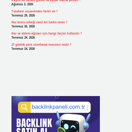
6 aylık bir bebek günde ne kadar mama yemeli ?
Ağustos 3, 2026
Tutukevi cezaevinden farklı mı ?
Temmuz 29, 2026
Koç burcu erkeği nasıl bir kadın sever ?
Temmuz 26, 2026
Kas ve eklem ağrıları için hangi ilaçlar kullanılır ?
Temmuz 24, 2026
21 günlük para olumlama mucizesi nedir ?
Temmuz 24, 2026