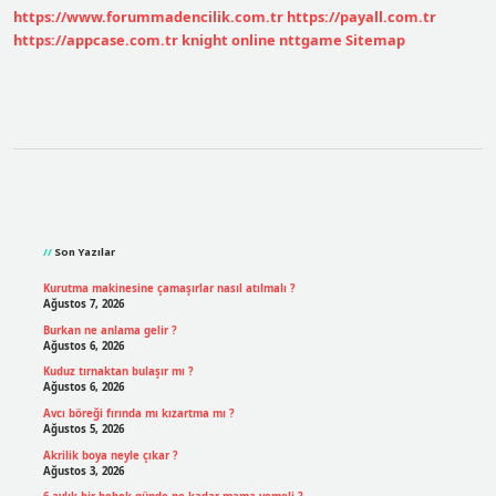
https://www.forummadencilik.com.tr
https://payall.com.tr
https://appcase.com.tr
knight online
nttgame
Sitemap
Sidebar
Son Yazılar
Kurutma makinesine çamaşırlar nasıl atılmalı ?
Ağustos 7, 2026
Burkan ne anlama gelir ?
Ağustos 6, 2026
Kuduz tırnaktan bulaşır mı ?
Ağustos 6, 2026
Avcı böreği fırında mı kızartma mı ?
Ağustos 5, 2026
Akrilik boya neyle çıkar ?
Ağustos 3, 2026