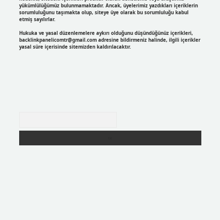
yükümlülüğümüz bulunmamaktadır. Ancak, üyelerimiz yazdıkları içeriklerin
sorumluluğunu taşımakta olup, siteye üye olarak bu sorumluluğu kabul
etmiş sayılırlar.
Hukuka ve yasal düzenlemelere aykırı olduğunu düşündüğünüz içerikleri,
backlinkpanelicomtr@gmail.com
adresine bildirmeniz halinde, ilgili içerikler
yasal süre içerisinde sitemizden kaldırılacaktır.
Arama