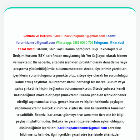
https://betexpergir.net/
Reklam ve İletişim:
E-mail:
backlinkpaneli@gmail.com
Teams:
forumhizmeti@gmail.com
Whatsapp: 0262 606 0 726
Telegram: @karabul
Yasal Uyarı:
Sitemiz, 5651 Sayılı Kanun gereğince Bilgi Teknolojileri ve
İletişim Kurumu (BTK) tarafından onaylanmış bir Yer Sağlayıcı olarak hizmet
vermektedir. Bu nedenle, sitedeki içerikleri proaktif olarak denetleme veya
araştırma yükümlülüğümüz bulunmamaktadır. Ancak, üyelerimiz yazdıkları
içeriklerin sorumluluğunu taşımakta olup, siteye üye olarak bu sorumluluğu
kabul etmiş sayılırlar. Bu internet sitesi, herhangi bir marka, kurum veya
şahıs şirketi ile hiçbir bağlantısı bulunmamaktadır. Sitede yalnızca kendi
hazırladığımız makaleler paylaşılmaktadır. Burada yer alan içerikler haber
niteliği taşımamakta olup, gerçek kurum ve kişiler hakkında paylaşım
yapılmamaktadır. Gerçek kurum ve kişiler ile isim benzerlikleri tamamen
tesadüfidir. Sitemiz, kar amacı gütmeyen ve tamamen ücretsiz bir bilgi
paylaşım platformudur. Hukuka ve yasal düzenlemelere aykırı olduğunu
düşündüğünüz içerikleri,
backlinkpanelicomtr@gmail.com
adresine
bildirmeniz halinde, ilgili içerikler yasal süre içerisinde sitemizden