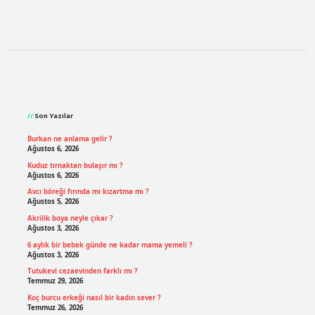
Sidebar
Son Yazılar
Burkan ne anlama gelir ?
Ağustos 6, 2026
Kuduz tırnaktan bulaşır mı ?
Ağustos 6, 2026
Avcı böreği fırında mı kızartma mı ?
Ağustos 5, 2026
Akrilik boya neyle çıkar ?
Ağustos 3, 2026
6 aylık bir bebek günde ne kadar mama yemeli ?
Ağustos 3, 2026
Tutukevi cezaevinden farklı mı ?
Temmuz 29, 2026
Koç burcu erkeği nasıl bir kadın sever ?
Temmuz 26, 2026