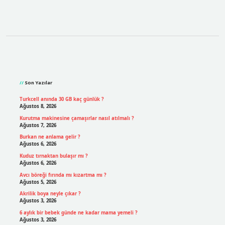
Sidebar
Son Yazılar
Turkcell anında 30 GB kaç günlük ?
Ağustos 8, 2026
Kurutma makinesine çamaşırlar nasıl atılmalı ?
Ağustos 7, 2026
Burkan ne anlama gelir ?
Ağustos 6, 2026
Kuduz tırnaktan bulaşır mı ?
Ağustos 6, 2026
Avcı böreği fırında mı kızartma mı ?
Ağustos 5, 2026
Akrilik boya neyle çıkar ?
Ağustos 3, 2026
6 aylık bir bebek günde ne kadar mama yemeli ?
Ağustos 3, 2026