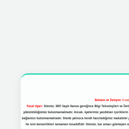
Reklam ve İletişim:
E-ma
Yasal Uyarı:
Sitemiz, 5651 Sayılı Kanun gereğince Bilgi Teknolojileri ve İl
yükümlülüğümüz bulunmamaktadır. Ancak, üyelerimiz yazdıkları içeriklerin so
bağlantısı bulunmamaktadır. Sitede yalnızca kendi hazırladığımız makaleler 
ile isim benzerlikleri tamamen tesadüfidir. Sitemiz, kar amacı gütmeyen 