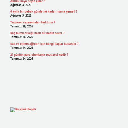
Akrilik boya neyle çıkar ?
Ağustos 3, 2026
6 aylık bir bebek günde ne kadar mama yemeli ?
Ağustos 3, 2026
Tutukevi cezaevinden farklı mı ?
Temmuz 29, 2026
Koç burcu erkeği nasıl bir kadın sever ?
Temmuz 26, 2026
Kas ve eklem ağrıları için hangi ilaçlar kullanılır ?
Temmuz 24, 2026
21 günlük para olumlama mucizesi nedir ?
Temmuz 24, 2026