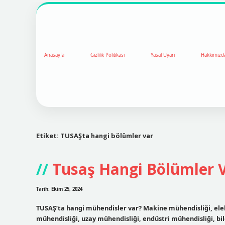
Anasayfa
Gizlilik Politikası
Yasal Uyarı
Hakkımızd
Etiket:
TUSAŞta hangi bölümler var
Tusaş Hangi Bölümler 
Tarih: Ekim 25, 2024
TUSAŞ’ta hangi mühendisler var? Makine mühendisliği, ele
mühendisliği, uzay mühendisliği, endüstri mühendisliği, bi