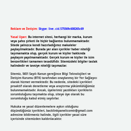
Reklam ve İletişim:
Skype: live:.cid.575569c608265c69
Yasal Uyarı:
Bu internet sitesi, herhangi bir marka, kurum
veya şahıs şirketi ile hiçbir bağlantısı bulunmamaktadır.
Sitede yalnızca kendi hazırladığımız makaleler
paylaşılmaktadır. Burada yer alan içerikler haber niteliği
taşımamakta olup, gerçek kurum ve kişiler hakkında
paylaşım yapılmamaktadır. Gerçek kurum ve kişiler ile isim
benzerlikleri tamamen tesadüfidir. Sitemizdeki bilgiler taslak
halindedir ve tavsiye niteliği taşımazlar.
Sitemiz, 5651 Sayılı Kanun gereğince Bilgi Teknolojileri ve
İletişim Kurumu (BTK) tarafından onaylanmış bir Yer Sağlayıcı
olarak hizmet vermektedir. Bu nedenle, sitedeki içerikleri
proaktif olarak denetleme veya araştırma yükümlülüğümüz
bulunmamaktadır. Ancak, üyelerimiz yazdıkları içeriklerin
sorumluluğunu taşımakta olup, siteye üye olarak bu
sorumluluğu kabul etmiş sayılırlar.
Hukuka ve yasal düzenlemelere aykırı olduğunu
düşündüğünüz içerikleri,
backlinkpanelicomtr@gmail.com
adresine bildirmeniz halinde, ilgili içerikler yasal süre
içerisinde sitemizden kaldırılacaktır.