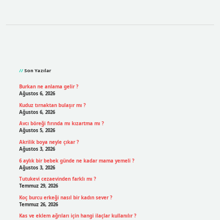
Sidebar
Son Yazılar
Burkan ne anlama gelir ?
Ağustos 6, 2026
Kuduz tırnaktan bulaşır mı ?
Ağustos 6, 2026
Avcı böreği fırında mı kızartma mı ?
Ağustos 5, 2026
Akrilik boya neyle çıkar ?
Ağustos 3, 2026
6 aylık bir bebek günde ne kadar mama yemeli ?
Ağustos 3, 2026
Tutukevi cezaevinden farklı mı ?
Temmuz 29, 2026
Koç burcu erkeği nasıl bir kadın sever ?
Temmuz 26, 2026
Kas ve eklem ağrıları için hangi ilaçlar kullanılır ?