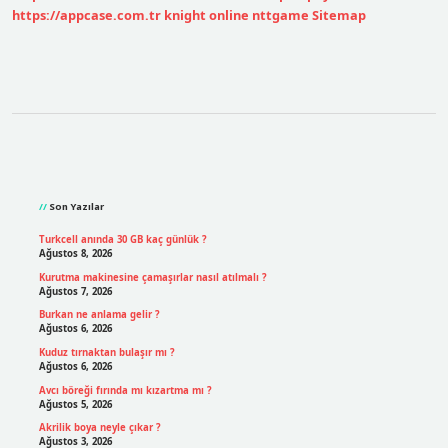
https://appcase.com.tr
knight online
nttgame
Sitemap
Sidebar
Son Yazılar
Turkcell anında 30 GB kaç günlük ?
Ağustos 8, 2026
Kurutma makinesine çamaşırlar nasıl atılmalı ?
Ağustos 7, 2026
Burkan ne anlama gelir ?
Ağustos 6, 2026
Kuduz tırnaktan bulaşır mı ?
Ağustos 6, 2026
Avcı böreği fırında mı kızartma mı ?
Ağustos 5, 2026
Akrilik boya neyle çıkar ?
Ağustos 3, 2026