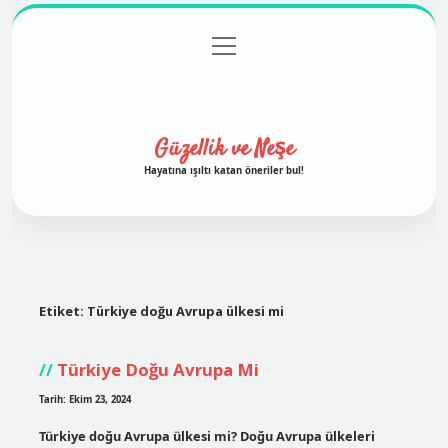
menüyü
Anasayfa
Gizlilik Politikası
Yasal Uyarı
aç
Hakkımızda
Güzellik ve Neşe
Hayatına ışıltı katan öneriler bul!
Etiket:
Türkiye doğu Avrupa ülkesi mi
Türkiye Doğu Avrupa Mi
Tarih: Ekim 23, 2024
Türkiye doğu Avrupa ülkesi mi? Doğu Avrupa ülkeleri