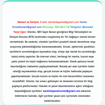
Reklam ve İletişim:
E-mail:
backlinkpaneli@gmail.com
Teams:
forumhizmeti@gmail.com
Whatsapp: 0262 606 0 726
Telegram: @karabul
Yasal Uyarı:
Sitemiz, 5651 Sayılı Kanun gereğince Bilgi Teknolojileri ve
İletişim Kurumu (BTK) tarafından onaylanmış bir Yer Sağlayıcı olarak hizmet
vermektedir. Bu nedenle, sitedeki içerikleri proaktif olarak denetleme veya
araştırma yükümlülüğümüz bulunmamaktadır. Ancak, üyelerimiz yazdıkları
içeriklerin sorumluluğunu taşımakta olup, siteye üye olarak bu sorumluluğu
kabul etmiş sayılırlar. Bu internet sitesi, herhangi bir marka, kurum veya
şahıs şirketi ile hiçbir bağlantısı bulunmamaktadır. Sitede yalnızca kendi
hazırladığımız makaleler paylaşılmaktadır. Burada yer alan içerikler haber
niteliği taşımamakta olup, gerçek kurum ve kişiler hakkında paylaşım
yapılmamaktadır. Gerçek kurum ve kişiler ile isim benzerlikleri tamamen
tesadüfidir. Sitemiz, kar amacı gütmeyen ve tamamen ücretsiz bir bilgi
paylaşım platformudur. Hukuka ve yasal düzenlemelere aykırı olduğunu
düşündüğünüz içerikleri,
backlinkpanelicomtr@gmail.com
adresine
bildirmeniz halinde, ilgili içerikler yasal süre içerisinde sitemizden
kaldırılacaktır.