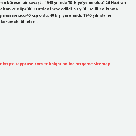
ren küresel bir savaştı. 1945 yılında Türkiye’ye ne oldu? 26 Haziran
raltan ve Köprülü CHP’den ihraç edildi. 5 Eylül – Milli Kalkınma
şması sonucu 40 kişi öldü, 40 kişi yaralandı. 1945 yılında ne
ği korumak, ülkeler…
r
https://appcase.com.tr
knight online
nttgame
Sitemap