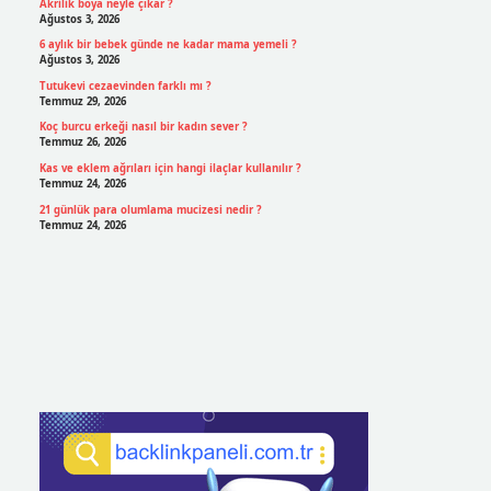
Akrilik boya neyle çıkar ?
Ağustos 3, 2026
6 aylık bir bebek günde ne kadar mama yemeli ?
Ağustos 3, 2026
Tutukevi cezaevinden farklı mı ?
Temmuz 29, 2026
Koç burcu erkeği nasıl bir kadın sever ?
Temmuz 26, 2026
Kas ve eklem ağrıları için hangi ilaçlar kullanılır ?
Temmuz 24, 2026
21 günlük para olumlama mucizesi nedir ?
Temmuz 24, 2026