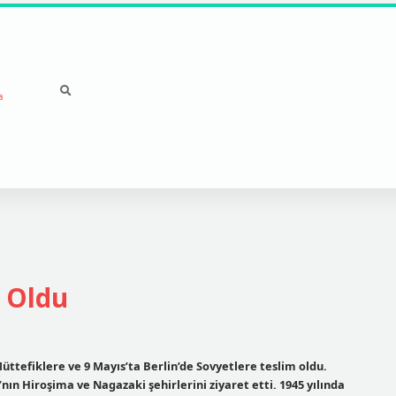
a
 Oldu
Müttefiklere ve 9 Mayıs’ta Berlin’de Sovyetlere teslim oldu.
ın Hiroşima ve Nagazaki şehirlerini ziyaret etti. 1945 yılında