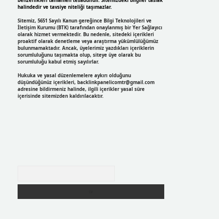
benzerlikleri tamamen tesadüfidir. Sitemizdeki bilgiler taslak
halindedir ve tavsiye niteliği taşımazlar.
Sitemiz, 5651 Sayılı Kanun gereğince Bilgi Teknolojileri ve
İletişim Kurumu (BTK) tarafından onaylanmış bir Yer Sağlayıcı
olarak hizmet vermektedir. Bu nedenle, sitedeki içerikleri
proaktif olarak denetleme veya araştırma yükümlülüğümüz
bulunmamaktadır. Ancak, üyelerimiz yazdıkları içeriklerin
sorumluluğunu taşımakta olup, siteye üye olarak bu
sorumluluğu kabul etmiş sayılırlar.
Hukuka ve yasal düzenlemelere aykırı olduğunu
düşündüğünüz içerikleri,
backlinkpanelicomtr@gmail.com
adresine bildirmeniz halinde, ilgili içerikler yasal süre
içerisinde sitemizden kaldırılacaktır.
Arama