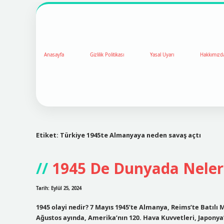
Anasayfa
Gizlilik Politikası
Yasal Uyarı
Hakkımızd
Etiket:
Türkiye 1945te Almanyaya neden savaş açtı
1945 De Dunyada Neler
Tarih: Eylül 25, 2024
1945 olayi nedir? 7 Mayıs 1945’te Almanya, Reims’te Batılı 
Ağustos ayında, Amerika’nın 120. Hava Kuvvetleri, Japonya’n