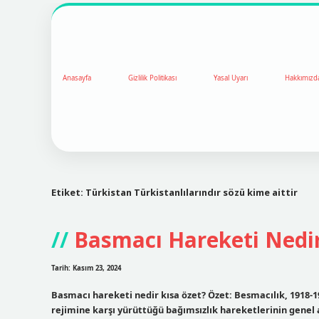
Anasayfa
Gizlilik Politikası
Yasal Uyarı
Hakkımızd
Etiket:
Türkistan Türkistanlılarındır sözü kime aittir
Basmacı Hareketi Nedir
Tarih: Kasım 23, 2024
Basmacı hareketi nedir kısa özet? Özet: Besmacılık, 1918-1
rejimine karşı yürüttüğü bağımsızlık hareketlerinin genel a