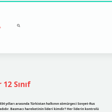
a
 12 Sınıf
934 yılları arasında Türkistan halkının sömürgeci Sovyet-Rus
dıdır. Basmacı hareketinin lideri kimdir? Her liderin kontrolü