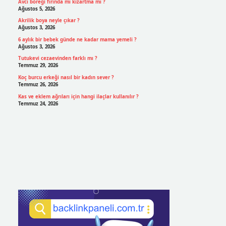
Avcı böreği fırında mı kızartma mı ?
Ağustos 5, 2026
Akrilik boya neyle çıkar ?
Ağustos 3, 2026
6 aylık bir bebek günde ne kadar mama yemeli ?
Ağustos 3, 2026
Tutukevi cezaevinden farklı mı ?
Temmuz 29, 2026
Koç burcu erkeği nasıl bir kadın sever ?
Temmuz 26, 2026
Kas ve eklem ağrıları için hangi ilaçlar kullanılır ?
Temmuz 24, 2026