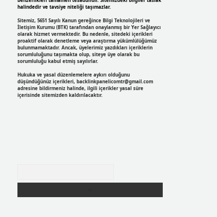
benzerlikleri tamamen tesadüfidir. Sitemizdeki bilgiler taslak
halindedir ve tavsiye niteliği taşımazlar.
Sitemiz, 5651 Sayılı Kanun gereğince Bilgi Teknolojileri ve
İletişim Kurumu (BTK) tarafından onaylanmış bir Yer Sağlayıcı
olarak hizmet vermektedir. Bu nedenle, sitedeki içerikleri
proaktif olarak denetleme veya araştırma yükümlülüğümüz
bulunmamaktadır. Ancak, üyelerimiz yazdıkları içeriklerin
sorumluluğunu taşımakta olup, siteye üye olarak bu
sorumluluğu kabul etmiş sayılırlar.
Hukuka ve yasal düzenlemelere aykırı olduğunu
düşündüğünüz içerikleri,
backlinkpanelicomtr@gmail.com
adresine bildirmeniz halinde, ilgili içerikler yasal süre
içerisinde sitemizden kaldırılacaktır.
Arama