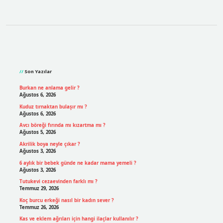
Sidebar
Son Yazılar
Burkan ne anlama gelir ?
Ağustos 6, 2026
Kuduz tırnaktan bulaşır mı ?
Ağustos 6, 2026
Avcı böreği fırında mı kızartma mı ?
Ağustos 5, 2026
Akrilik boya neyle çıkar ?
Ağustos 3, 2026
6 aylık bir bebek günde ne kadar mama yemeli ?
Ağustos 3, 2026
Tutukevi cezaevinden farklı mı ?
Temmuz 29, 2026
Koç burcu erkeği nasıl bir kadın sever ?
Temmuz 26, 2026
Kas ve eklem ağrıları için hangi ilaçlar kullanılır ?