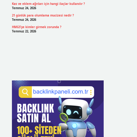
Kas ve eklem ağrıları için hangi ilaçlar kullanılır ?
Temmuz 24, 2026
21 günlük para olumlama mucizesi nedir ?
Temmuz 24, 2026
HMGS’ye kimler girmek zorunda ?
Temmuz 22, 2026