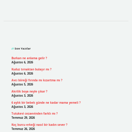
Sidebar
Son Yazılar
Burkan ne anlama gelir ?
Ağustos 6, 2026
Kuduz tırnaktan bulaşır mı ?
Ağustos 6, 2026
Avcı böreği fırında mı kızartma mı ?
Ağustos 5, 2026
Akrilik boya neyle çıkar ?
Ağustos 3, 2026
6 aylık bir bebek günde ne kadar mama yemeli ?
Ağustos 3, 2026
Tutukevi cezaevinden farklı mı ?
Temmuz 29, 2026
Koç burcu erkeği nasıl bir kadın sever ?
Temmuz 26, 2026