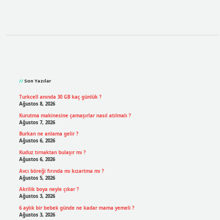
Sidebar
Son Yazılar
Turkcell anında 30 GB kaç günlük ?
Ağustos 8, 2026
Kurutma makinesine çamaşırlar nasıl atılmalı ?
Ağustos 7, 2026
Burkan ne anlama gelir ?
Ağustos 6, 2026
Kuduz tırnaktan bulaşır mı ?
Ağustos 6, 2026
Avcı böreği fırında mı kızartma mı ?
Ağustos 5, 2026
Akrilik boya neyle çıkar ?
Ağustos 3, 2026
6 aylık bir bebek günde ne kadar mama yemeli ?
Ağustos 3, 2026