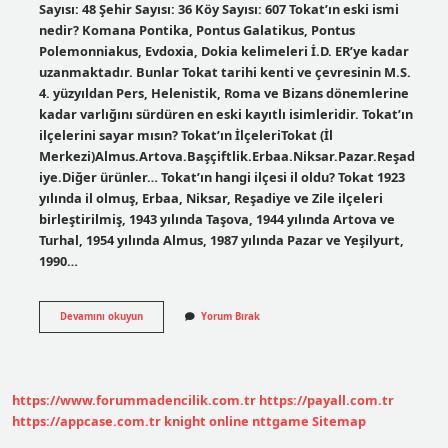
Sayısı: 48 Şehir Sayısı: 36 Köy Sayısı: 607 Tokat’ın eski ismi
nedir? Komana Pontika, Pontus Galatikus, Pontus
Polemonniakus, Evdoxia, Dokia kelimeleri İ.D. ER’ye kadar
uzanmaktadır. Bunlar Tokat tarihi kenti ve çevresinin M.S.
4. yüzyıldan Pers, Helenistik, Roma ve Bizans dönemlerine
kadar varlığını sürdüren en eski kayıtlı isimleridir. Tokat’ın
ilçelerini sayar mısın? Tokat’ın İlçeleriTokat (İl
Merkezi)Almus.Artova.Başçiftlik.Erbaa.Niksar.Pazar.Reşad
iye.Diğer ürünler… Tokat’ın hangi ilçesi il oldu? Tokat 1923
yılında il olmuş, Erbaa, Niksar, Reşadiye ve Zile ilçeleri
birleştirilmiş, 1943 yılında Taşova, 1944 yılında Artova ve
Turhal, 1954 yılında Almus, 1987 yılında Pazar ve Yeşilyurt,
1990…
Tokatta
Devamını okuyun
Yorum Bırak
Kaç
Tane
Ilçe
Var
https://www.forummadencilik.com.tr
https://payall.com.tr
https://appcase.com.tr
knight online
nttgame
Sitemap