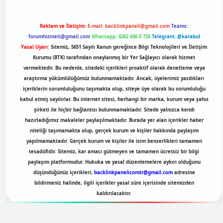
Reklam ve İletişim:
E-mail:
backlinkpaneli@gmail.com
Teams:
forumhizmeti@gmail.com
Whatsapp: 0262 606 0 726
Telegram: @karabul
Yasal Uyarı:
Sitemiz, 5651 Sayılı Kanun gereğince Bilgi Teknolojileri ve İletişim
Kurumu (BTK) tarafından onaylanmış bir Yer Sağlayıcı olarak hizmet
vermektedir. Bu nedenle, sitedeki içerikleri proaktif olarak denetleme veya
araştırma yükümlülüğümüz bulunmamaktadır. Ancak, üyelerimiz yazdıkları
içeriklerin sorumluluğunu taşımakta olup, siteye üye olarak bu sorumluluğu
kabul etmiş sayılırlar. Bu internet sitesi, herhangi bir marka, kurum veya şahıs
şirketi ile hiçbir bağlantısı bulunmamaktadır. Sitede yalnızca kendi
hazırladığımız makaleler paylaşılmaktadır. Burada yer alan içerikler haber
niteliği taşımamakta olup, gerçek kurum ve kişiler hakkında paylaşım
yapılmamaktadır. Gerçek kurum ve kişiler ile isim benzerlikleri tamamen
tesadüfidir. Sitemiz, kar amacı gütmeyen ve tamamen ücretsiz bir bilgi
paylaşım platformudur. Hukuka ve yasal düzenlemelere aykırı olduğunu
düşündüğünüz içerikleri,
backlinkpanelicomtr@gmail.com
adresine
bildirmeniz halinde, ilgili içerikler yasal süre içerisinde sitemizden
kaldırılacaktır.