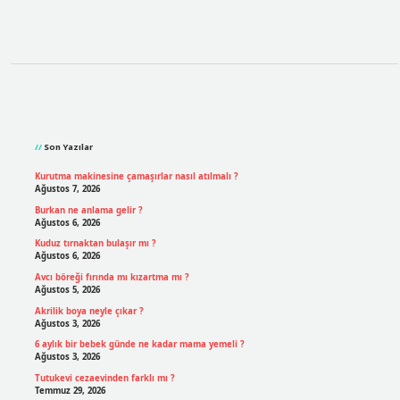
Sidebar
Son Yazılar
Kurutma makinesine çamaşırlar nasıl atılmalı ?
Ağustos 7, 2026
Burkan ne anlama gelir ?
Ağustos 6, 2026
Kuduz tırnaktan bulaşır mı ?
Ağustos 6, 2026
Avcı böreği fırında mı kızartma mı ?
Ağustos 5, 2026
Akrilik boya neyle çıkar ?
Ağustos 3, 2026
6 aylık bir bebek günde ne kadar mama yemeli ?
Ağustos 3, 2026
Tutukevi cezaevinden farklı mı ?
Temmuz 29, 2026