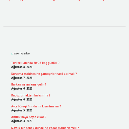
Sidebar
Son Yazılar
Turkcell anında 30 GB kaç günlük ?
Ağustos 8, 2026
Kurutma makinesine çamaşırlar nasıl atılmalı ?
Ağustos 7, 2026
Burkan ne anlama gelir ?
Ağustos 6, 2026
Kuduz tırnaktan bulaşır mı ?
Ağustos 6, 2026
Avcı böreği fırında mı kızartma mı ?
Ağustos 5, 2026
Akrilik boya neyle çıkar ?
Ağustos 3, 2026
6 aylık bir bebek günde ne kadar mama yemeli ?