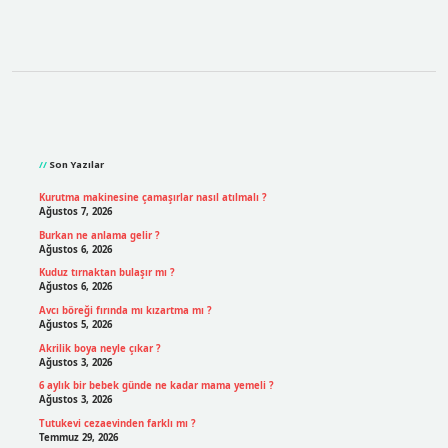
Sidebar
Son Yazılar
Kurutma makinesine çamaşırlar nasıl atılmalı ?
Ağustos 7, 2026
Burkan ne anlama gelir ?
Ağustos 6, 2026
Kuduz tırnaktan bulaşır mı ?
Ağustos 6, 2026
Avcı böreği fırında mı kızartma mı ?
Ağustos 5, 2026
Akrilik boya neyle çıkar ?
Ağustos 3, 2026
6 aylık bir bebek günde ne kadar mama yemeli ?
Ağustos 3, 2026
Tutukevi cezaevinden farklı mı ?
Temmuz 29, 2026